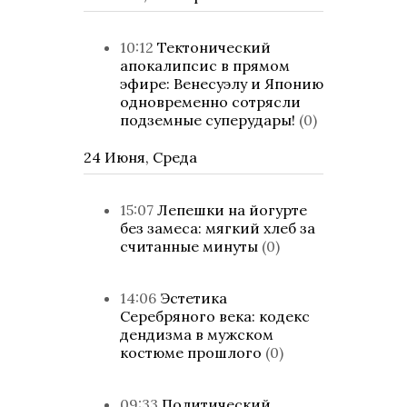
10:12
Тектонический
апокалипсис в прямом
эфире: Венесуэлу и Японию
одновременно сотрясли
подземные суперудары!
(0)
24 Июня, Среда
15:07
Лепешки на йогурте
без замеса: мягкий хлеб за
считанные минуты
(0)
14:06
Эстетика
Серебряного века: кодекс
дендизма в мужском
костюме прошлого
(0)
09:33
Политический