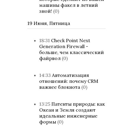
машины факел в летний
зной!
(0)
19 Июня, Пятница
18:31
Check Point Next
Generation Firewall -
больше, чем классический
файрвол
(0)
14:33
Автоматизация
отношений: почему CRM
важнее блокнота
(0)
13:25
Патенты природы: как
Океан и Земля создают
идеальные инженерные
формы
(0)