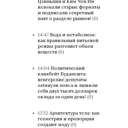
Цзиньпин и Ким Чен Ин
взломали старые форматы
и подписали секретный
пакт о разделе рынков!
(0)
14:47
Вода и метаболизм:
как правильный питьевой
режим разгоняет обмен
веществ
(0)
14:04
Политический
кликбейт Будапешта:
венгерские депутаты
затянули пояса и лишили
себя двух тысяч долларов
оклада за один день!
(0)
12:52
Архитектура тела: как
геометрия и пропорции
создают моду
(0)