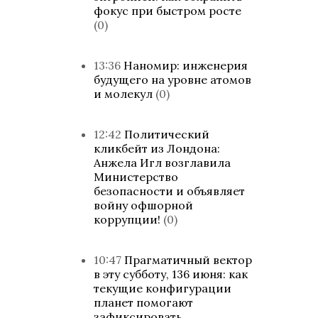
фокус при быстром росте
(0)
13:36
Наномир: инженерия
будущего на уровне атомов
и молекул
(0)
12:42
Политический
кликбейт из Лондона:
Анжела Игл возглавила
Министерство
безопасности и объявляет
войну офшорной
коррупции!
(0)
10:47
Прагматичный вектор
в эту субботу, 136 июня: как
текущие конфигурации
планет помогают
зафиксировать