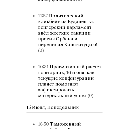
11:57
Политический
кликбейт из Будапешта:
венгерский парламент
ввёл жесткие санкции
против Орбана и
переписал Конституцию!
(0)
10:31
Прагматичный расчет
во вторник, 16 июня: как
текущие конфигурации
планет помогают
зафиксировать
материальный успех
(0)
15 Июня, Понедельник
18:50
Таможенный