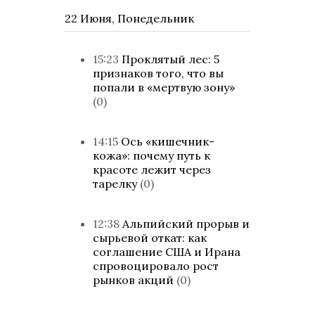
22 Июня, Понедельник
15:23
Проклятый лес: 5
признаков того, что вы
попали в «мертвую зону»
(0)
14:15
Ось «кишечник-
кожа»: почему путь к
красоте лежит через
тарелку
(0)
12:38
Альпийский прорыв и
сырьевой откат: как
соглашение США и Ирана
спровоцировало рост
рынков акций
(0)