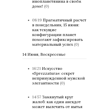
инопланетянина в своём
доме!
(0)
08:19
Прагматичный расчет
в понедельник, 15 июня:
как текущие
конфигурации планет
помогают зафиксировать
материальный успех
(0)
14 Июня, Воскресенье
16:21
Искусство
«Sprezzatura»: секрет
непринужденной мужской
элегантности
(0)
14:57
Замкнутый круг
жалоб: как один анекдот
может вылечить от нытья