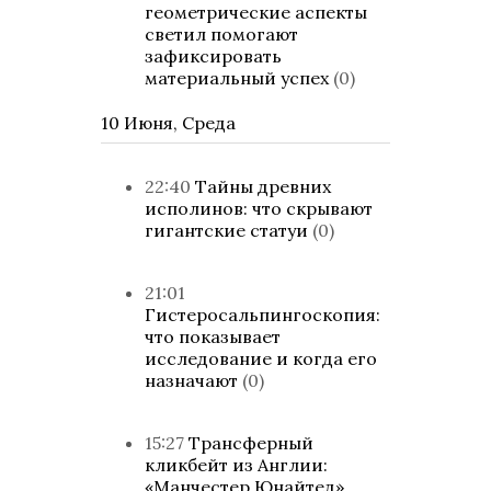
геометрические аспекты
светил помогают
зафиксировать
материальный успех
(0)
10 Июня, Среда
22:40
Тайны древних
исполинов: что скрывают
гигантские статуи
(0)
21:01
Гистеросальпингоскопия:
что показывает
исследование и когда его
назначают
(0)
15:27
Трансферный
кликбейт из Англии:
«Манчестер Юнайтед»