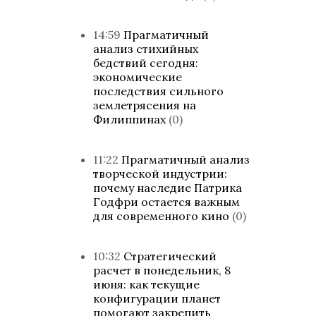
14:59
Прагматичный
анализ стихийных
бедствий сегодня:
экономические
последствия сильного
землетрясения на
Филиппинах
(0)
11:22
Прагматичный анализ
творческой индустрии:
почему наследие Патрика
Годфри остается важным
для современного кино
(0)
10:32
Стратегический
расчет в понедельник, 8
июня: как текущие
конфигурации планет
помогают закрепить