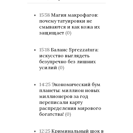
15:58
Магия макрофагов:
почему татуировки не
смываются и как кожа их
защищает
(0)
15:18
Баланс Sprezzatura:
искусство выглядеть
безупречно без лишних
усилий
(0)
14:25
Экономический бум
планеты: миллион новых
миллионеров за год
переписали карту
распределения мирового
богатства!
(0)
12:25
Криминальный шок в