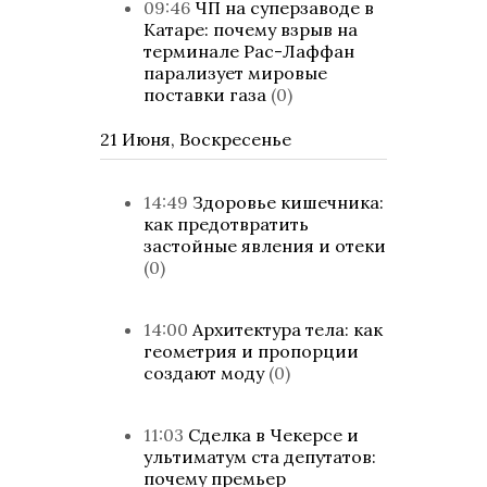
09:46
ЧП на суперзаводе в
Катаре: почему взрыв на
терминале Рас-Лаффан
парализует мировые
поставки газа
(0)
21 Июня, Воскресенье
14:49
Здоровье кишечника:
как предотвратить
застойные явления и отеки
(0)
14:00
Архитектура тела: как
геометрия и пропорции
создают моду
(0)
11:03
Сделка в Чекерсе и
ультиматум ста депутатов:
почему премьер