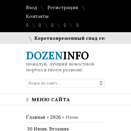
Вход
Регистрация
Контакты
пути
Коротковременный спад генерации: солнечн
DOZEN
INFO
пожалуй, лучший новостной
портал в твоем регионе
МЕНЮ САЙТА
Главная
»
2026
»
Июнь
30 Июня, Вторник