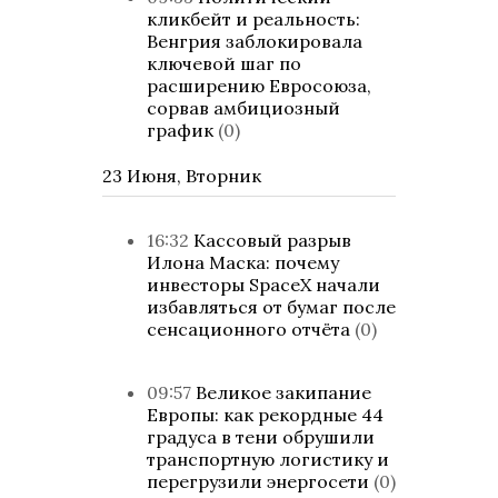
кликбейт и реальность:
Венгрия заблокировала
ключевой шаг по
расширению Евросоюза,
сорвав амбициозный
график
(0)
23 Июня, Вторник
16:32
Кассовый разрыв
Илона Маска: почему
инвесторы SpaceX начали
избавляться от бумаг после
сенсационного отчёта
(0)
09:57
Великое закипание
Европы: как рекордные 44
градуса в тени обрушили
транспортную логистику и
перегрузили энергосети
(0)