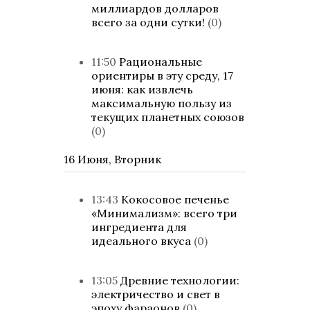
миллиардов долларов
всего за одни сутки!
(0)
11:50
Рациональные
ориентиры в эту среду, 17
июня: как извлечь
максимальную пользу из
текущих планетных союзов
(0)
16 Июня, Вторник
13:43
Кокосовое печенье
«Минимализм»: всего три
ингредиента для
идеального вкуса
(0)
13:05
Древние технологии:
электричество и свет в
эпоху фараонов
(0)