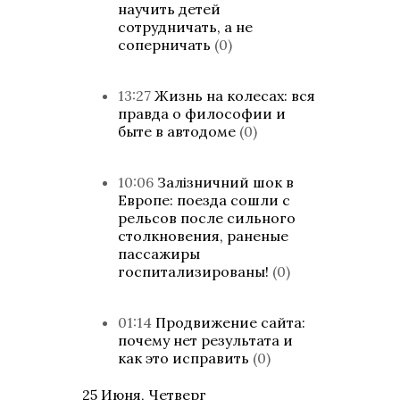
научить детей
сотрудничать, а не
соперничать
(0)
13:27
Жизнь на колесах: вся
правда о философии и
быте в автодоме
(0)
10:06
Залізничний шок в
Европе: поезда сошли с
рельсов после сильного
столкновения, раненые
пассажиры
госпитализированы!
(0)
01:14
Продвижение сайта:
почему нет результата и
как это исправить
(0)
25 Июня, Четверг