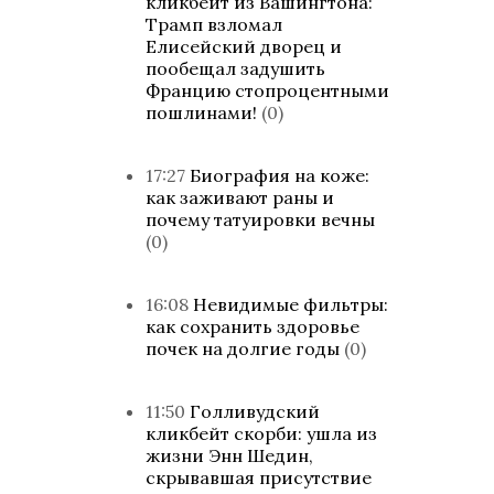
кликбейт из Вашингтона:
Трамп взломал
Елисейский дворец и
пообещал задушить
Францию стопроцентными
пошлинами!
(0)
17:27
Биография на коже:
как заживают раны и
почему татуировки вечны
(0)
16:08
Невидимые фильтры:
как сохранить здоровье
почек на долгие годы
(0)
11:50
Голливудский
кликбейт скорби: ушла из
жизни Энн Шедин,
скрывавшая присутствие