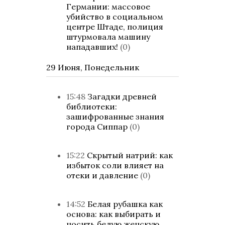
Германии: массовое
убийство в социальном
центре Штаде, полиция
штурмовала машину
нападавших!
(0)
29 Июня, Понедельник
15:48
Загадки древней
библиотеки:
зашифрованные знания
города Сиппар
(0)
15:22
Скрытый натрий: как
избыток соли влияет на
отеки и давление
(0)
14:52
Белая рубашка как
основа: как выбирать и
носить белую женскую