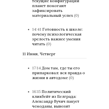
текущие конфигурации
планет помогают
зафиксировать
материальный успех
(0)
14:41
Готовность к школе:
почему психологическая
зрелость важнее умения
читать
(0)
11 Июня, Четверг
17:14
Дом там, где ты его
припарковал: вся правда о
жизни в автодоме
(0)
16:15
Политический
кликбейт из Белграда:
Александр Вучич пакует
чемоданы, вывозит