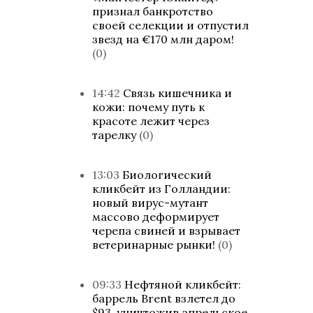
признал банкротство
своей селекции и отпустил
звезд на €170 млн даром!
(0)
14:42
Связь кишечника и
кожи: почему путь к
красоте лежит через
тарелку
(0)
13:03
Биологический
кликбейт из Голландии:
новый вирус-мутант
массово деформирует
черепа свиней и взрывает
ветеринарные рынки!
(0)
09:33
Нефтяной кликбейт:
баррель Brent взлетел до
$93, уничтожив апрельское