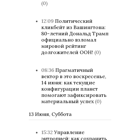
(0)
12:09
Политический
кликбейт из Вашингтона:
80-летний Дональд Трамп
официально взломал
мировой рейтинг
долгожителей ООН!
(0)
08:36
Прагматичный
вектор в это воскресенье,
14 июня: как текущие
конфигурации планет
помогают зафиксировать
материальный успех
(0)
13 Июня, Суббота
15:32
Управление
энтропией: как сохранить