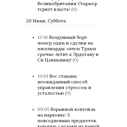
Великобритании Стармер
теряет власть!
(0)
20 Июня, Суббота
12:41
Воздушный борт
номер один и сделки на
миллиарды: зачем Трамп
срочно летит к Эрдогану и
Си Цзиньпину!
(0)
10:01
Вес стакана:
неожиданный способ
управления стрессом и
усталостью
(0)
09:05
Взрывной коктейль
на парковке: 5
повседневных предметов,
которые сделают из вашей