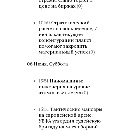
стремительно теряет в
цене на биржах
(0)
10:59
Стратегический
расчет на воскресенье, 7
июня: как текущие
конфигурации планет
помогают закрепить
материальный успех
(0)
06 Июня, Суббота
15:51
Наномашины:
инженерия на уровне
атомов и молекул
(0)
15:31
Тактические маневры
на европейской арене:
УЕФА утвердил судейскую
бригаду на матч сборной