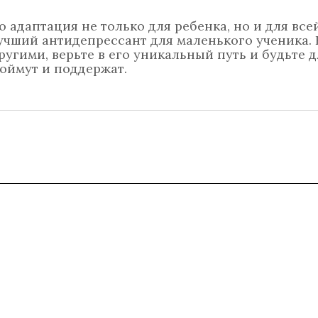
о адаптация не только для ребенка, но и для все
учший антидепрессант для маленького ученика. 
ругими, верьте в его уникальный путь и будьте д
поймут и поддержат.