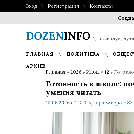
Вход
Регистрация
Контакты
Социальный
DOZEN
INFO
пожалуй, лучш
ГЛАВНАЯ
ПОЛИТИКА
ОБЩЕС
АРХИВ
Главная
»
2026
»
Июнь
»
12
» Готовно
Готовность к школе: п
умения читать
12.06.2026 в 14:41
просмотров: 33