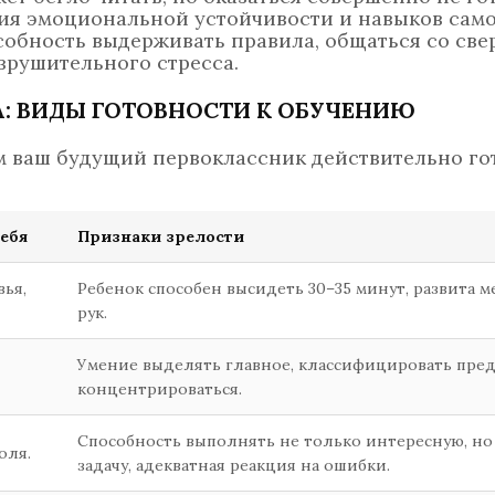
вия эмоциональной устойчивости и навыков сам
собность выдерживать правила, общаться со све
зрушительного стресса.
: ВИДЫ ГОТОВНОСТИ К ОБУЧЕНИЮ
м ваш будущий первоклассник действительно го
себя
Признаки зрелости
ья,
Ребенок способен высидеть 30–35 минут, развита 
рук.
Умение выделять главное, классифицировать пред
концентрироваться.
Способность выполнять не только интересную, но
оля.
задачу, адекватная реакция на ошибки.