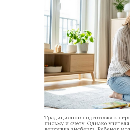
Традиционно подготовка к перв
письму и счету. Однако учител
верхушка айсберга. Ребенок мож