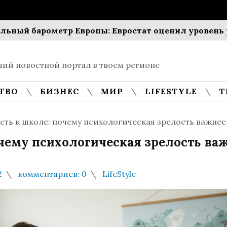
 барометр Европы: Евростат оценил уровень риска 
ий новостной портал в твоем регионе
ТВО
БИЗНЕС
МИР
LIFESTYLE
Т
сть к школе: почему психологическая зрелость важнее
очему психологическая зрелость ва
2
комментариев: 0
LifeStyle