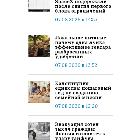
SpaceX подорожали
после снятия первого
блока ограничений
07.08.2026 в 14:55
Локальное питание:
почему одна лунка
эффективнее гектара
разбросанных
удобрений
07.08.2026 в 13:52
Конституция
единства: пошаговый
гид по созданию
семейной миссии
07.08.2026 в 12:20
Эвакуация сотен
тысяч граждан:
Япония готовится к
удару тайфуна