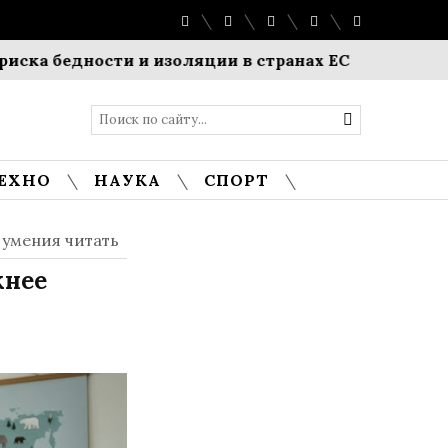
бедности и изоляции в странах ЕС
Рынок выбрал
ЕХНО
НАУКА
СПОРТ
 умения читать
жнее