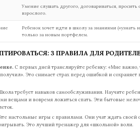
Умение слушать другого, договариваться, просить
взрослого.
ние
Ребенок хочет идти в школу за знаниями («узнать но
только за новым портфелем.
ПТИРОВАТЬСЯ: 3 ПРАВИЛА ДЛЯ РОДИТЕЛ
ценке.
С первых дней транслируйте ребенку: «Мне важно, 
у получил». Это снимает страх перед ошибкой и сохраняет
кола требует навыков самообслуживания. Научите ребен
оими вещами и вовремя ложиться спать. Эти бытовые мело
леток.
те настольные игры с правилами. Они учат ждать своей 
оигрывать. Это лучший тренажер для «школьной» воли.