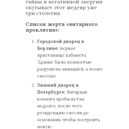
тайны и негативной энергии
окутывает этот шедевр уже
три столетия.
Список жертв «янтарного
проклятия»:
Городской дворец в
Берлине:
первое
пристанище кабинета.
Здание было полностью
разрушено авиацией, а позже
снесено.
Зимний дворец в
Петербурге:
Янтарная
комната пробыла там
недолго, после чего
резиденцию снесли до
основания, чтобы построить
новую.