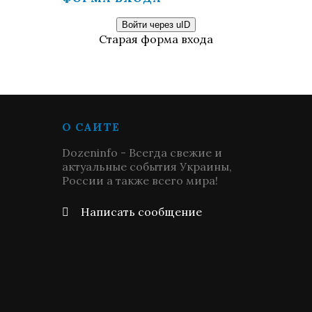
Войти через uID
Старая форма входа
О САЙТЕ
Dozeninfo - Всегда свежие и
актуальные события Украины,
России а также всего мира!
Написать сообщение