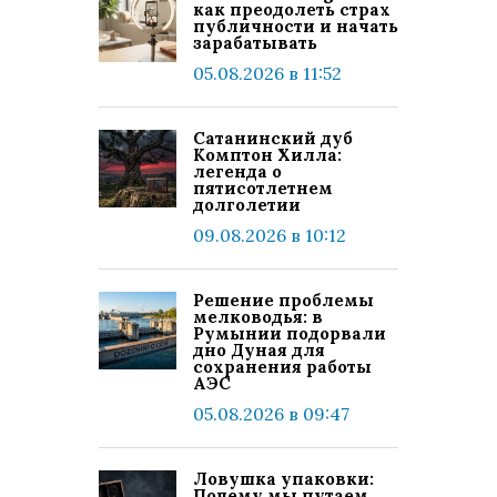
как преодолеть страх
публичности и начать
зарабатывать
05.08.2026 в 11:52
Сатанинский дуб
Комптон Хилла:
легенда о
пятисотлетнем
долголетии
09.08.2026 в 10:12
Решение проблемы
мелководья: в
Румынии подорвали
дно Дуная для
сохранения работы
АЭС
05.08.2026 в 09:47
Ловушка упаковки:
Почему мы путаем