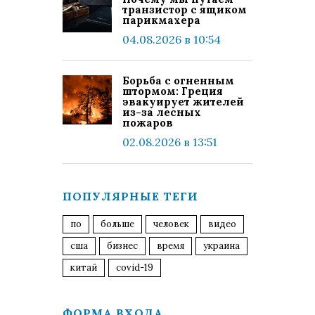
транзистор с ящиком
парикмахера
04.08.2026 в 10:54
Борьба с огненным
штормом: Греция
эвакуирует жителей
из-за лесных
пожаров
02.08.2026 в 13:51
ПОПУЛЯРНЫЕ ТЕГИ
по
больше
человек
видео
сша
бизнес
время
украина
китай
covid-19
ФОРМА ВХОДА