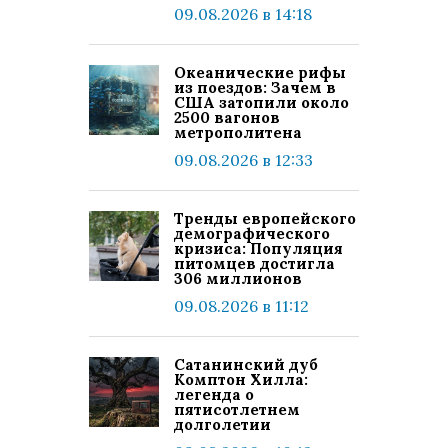
09.08.2026 в 14:18
Океанические рифы
из поездов: Зачем в
США затопили около
2500 вагонов
метрополитена
09.08.2026 в 12:33
Тренды европейского
демографического
кризиса: Популяция
питомцев достигла
306 миллионов
09.08.2026 в 11:12
Сатанинский дуб
Комптон Хилла:
легенда о
пятисотлетнем
долголетии