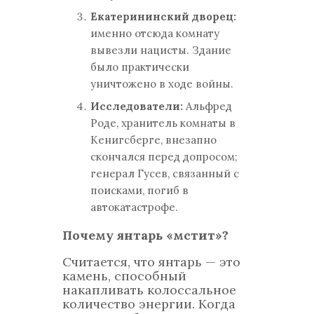
Екатерининский дворец:
именно отсюда комнату
вывезли нацисты. Здание
было практически
уничтожено в ходе войны.
Исследователи:
Альфред
Роде, хранитель комнаты в
Кенигсберге, внезапно
скончался перед допросом;
генерал Гусев, связанный с
поисками, погиб в
автокатастрофе.
Почему янтарь «мстит»?
Считается, что янтарь — это
камень, способный
накапливать колоссальное
количество энергии. Когда