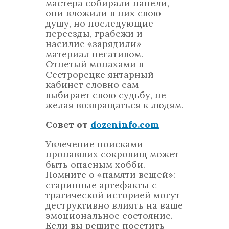
мастера собирали панели,
они вложили в них свою
душу, но последующие
переезды, грабежи и
насилие «зарядили»
материал негативом.
Отпетый монахами в
Сестрорецке янтарный
кабинет словно сам
выбирает свою судьбу, не
желая возвращаться к людям.
Совет от
dozeninfo.com
Увлечение поисками
пропавших сокровищ может
быть опасным хобби.
Помните о «памяти вещей»:
старинные артефакты с
трагической историей могут
деструктивно влиять на ваше
эмоциональное состояние.
Если вы решите посетить