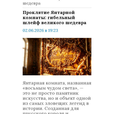
шедевра
Проклятие Янтарной
комнаты: гибельный
шлейф великого шедевра
02.06.2026 в 19:23
просмотров: 650
комментариев: 0
LifeStyle
Янтарная комната, названная
«восьмым чудом света», —
это не просто памятник
искусства, но и объект одной
из самых зловещих легенд в
истории. Созданная для
прусского короля и