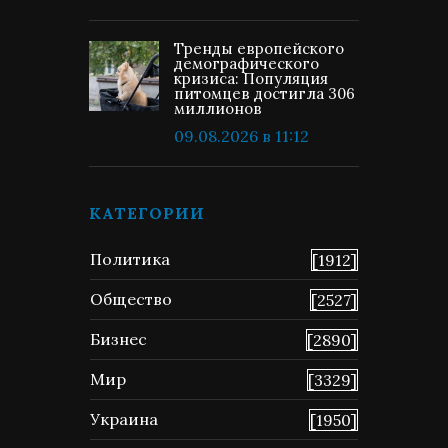
Тренды европейского
демографического
кризиса: Популяция
питомцев достигла 306
миллионов
09.08.2026 в 11:12
КАТЕГОРИИ
Политика
[1912]
Общество
[2527]
Бизнес
[2890]
Мир
[3329]
Украина
[1950]