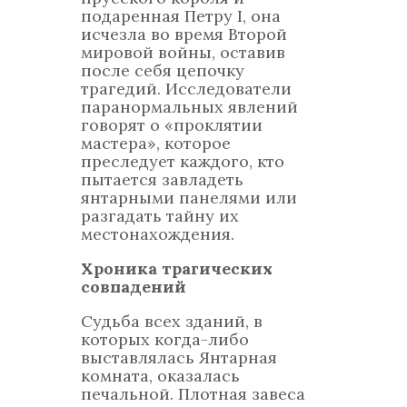
подаренная Петру I, она
исчезла во время Второй
мировой войны, оставив
после себя цепочку
трагедий. Исследователи
паранормальных явлений
говорят о «проклятии
мастера», которое
преследует каждого, кто
пытается завладеть
янтарными панелями или
разгадать тайну их
местонахождения.
Хроника трагических
совпадений
Судьба всех зданий, в
которых когда-либо
выставлялась Янтарная
комната, оказалась
печальной. Плотная завеса