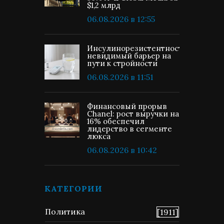
$1,2 млрд
06.08.2026 в 12:55
Инсулинорезистентность:
невидимый барьер на
пути к стройности
06.08.2026 в 11:51
Финансовый прорыв
Chanel: рост выручки на
16% обеспечил
лидерство в сегменте
люкса
06.08.2026 в 10:42
КАТЕГОРИИ
Политика
[1911]