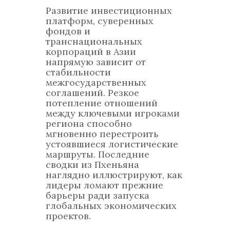
Развитие инвестиционных
платформ, суверенных
фондов и
транснациональных
корпораций в Азии
напрямую зависит от
стабильности
межгосударственных
соглашений. Резкое
потепление отношений
между ключевыми игроками
региона способно
мгновенно перестроить
устоявшиеся логистические
маршруты. Последние
сводки из Пхеньяна
наглядно иллюстрируют, как
лидеры ломают прежние
барьеры ради запуска
глобальных экономических
проектов.