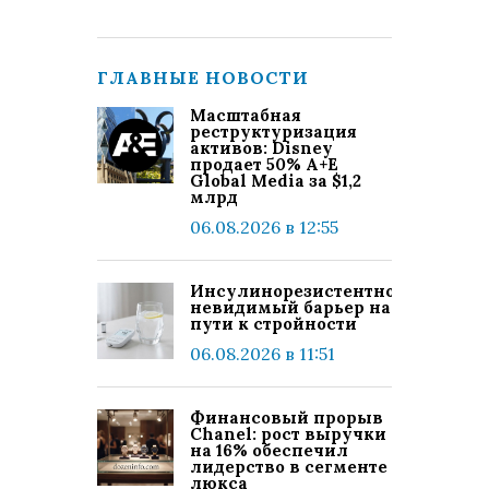
ГЛАВНЫЕ НОВОСТИ
Масштабная
реструктуризация
активов: Disney
продает 50% A+E
Global Media за $1,2
млрд
06.08.2026 в 12:55
Инсулинорезистентность:
невидимый барьер на
пути к стройности
06.08.2026 в 11:51
Финансовый прорыв
Chanel: рост выручки
на 16% обеспечил
лидерство в сегменте
люкса