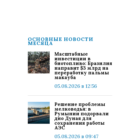
ОСНОВНЫЕ НОВОСТИ
МЕСЯЦА
Масштабные
инвестиции в
биотопливо: Бразилия
направит $3 млрд на
переработку пальмы
макауба
05.08.2026 в 12:56
Решение проблемы
мелководья: в
Румынии подорвали
дно Дуная для
сохранения работы
АЭС
05.08.2026 в 09:47