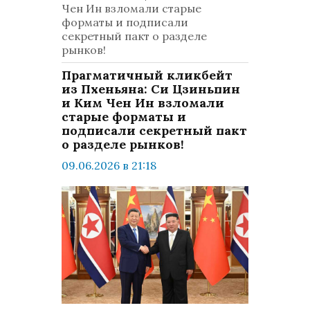
Чен Ин взломали старые
форматы и подписали
секретный пакт о разделе
рынков!
Прагматичный кликбейт
из Пхеньяна: Си Цзиньпин
и Ким Чен Ин взломали
старые форматы и
подписали секретный пакт
о разделе рынков!
09.06.2026 в 21:18
просмотров: 405
комментариев: 0
Мир