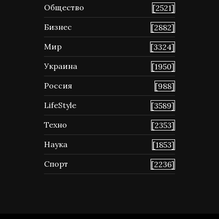
Общество
[2521]
Бизнес
[2882]
Мир
[3324]
Украина
[1950]
Россия
[988]
LifeStyle
[3589]
Техно
[2353]
Наука
[1853]
Спорт
[2236]