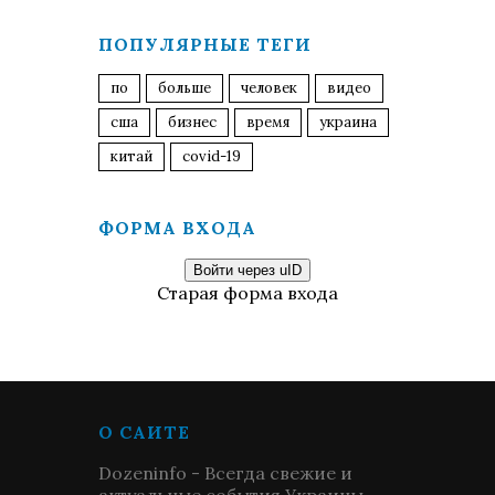
ПОПУЛЯРНЫЕ ТЕГИ
по
больше
человек
видео
сша
бизнес
время
украина
китай
covid-19
ФОРМА ВХОДА
Войти через uID
Старая форма входа
О САЙТЕ
Dozeninfo - Всегда свежие и