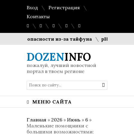
Вход
Регистрация
Контакты
овень опасности из-за тайфуна
pH-баланс 5.5: 
DOZEN
INFO
пожалуй, лучший новостной
портал в твоем регионе
МЕНЮ САЙТА
Главная
»
2026
»
Июнь
»
6
»
Маленькие помощники с
большими возможностями: