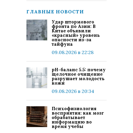
ГЛАВНЫЕ НОВОСТИ
Удар штормового
фронта по Азии: В
Китае объявили
«красный» уровень
опасности из-за
тайфуна
09.08.2026 в 22:28
pH-баланс 5.5: почему
щелочное очищение
разрушает молодость
кожи
09.08.2026 в 20:34
Психофизиология
восприятия: как мозг
обрабатывает
информацию во
время учебы