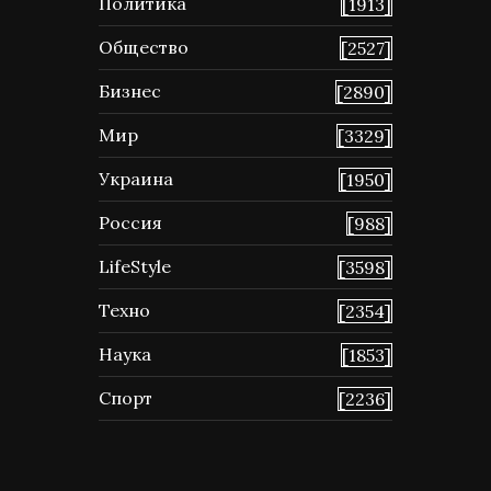
Политика
[1913]
Общество
[2527]
Бизнес
[2890]
Мир
[3329]
Украина
[1950]
Россия
[988]
LifeStyle
[3598]
Техно
[2354]
Наука
[1853]
Спорт
[2236]