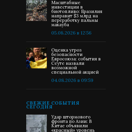
Масштабные
инвестиции в
биотопливо: Бразилия
направит $3 млрд на
переработку пальмы
макауба
05.08.2026 в 12:56
Оценка угроз
безопасности
Евросоюза: события в
Сеуте назвали
возможной
специальной акцией
04.08.2026 в 09:59
СВЕЖИЕ СОБЫТИЯ
СЕГОДНЯ
Удар штормового
фронта по Азии: В
Китае объявили
«красный» уровень