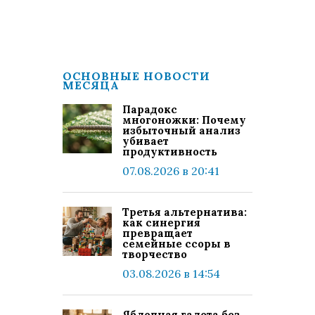
ОСНОВНЫЕ НОВОСТИ
МЕСЯЦА
Парадокс
многоножки: Почему
избыточный анализ
убивает
продуктивность
07.08.2026 в 20:41
Третья альтернатива:
как синергия
превращает
семейные ссоры в
творчество
03.08.2026 в 14:54
Яблочная галета без