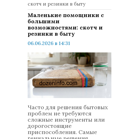
скотч и резинки в быту
Маленькие помощники с
большими
возможностями: скотч и
резинки в быту
06.06.2026 в 14:31
просмотров: 450
комментариев: 0
LifeStyle
Часто для решения бытовых
проблем не требуются
сложные инструменты или
дорогостоящие
приспособления. Самые
гениальные решения