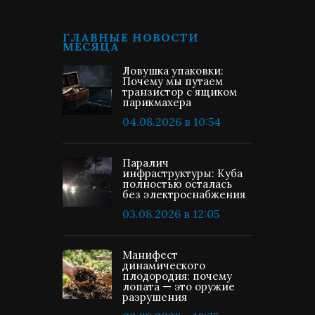
ГЛАВНЫЕ НОВОСТИ
МЕСЯЦА
Ловушка упаковки:
Почему мы путаем
транзистор с ящиком
парикмахера
04.08.2026 в 10:54
Паралич
инфраструктуры: Куба
полностью осталась
без электроснабжения
03.08.2026 в 12:05
Манифест
динамического
плодородия: почему
лопата — это оружие
разрушения