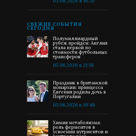
03.08.2026 в 16:35
СВЕЖИЕ СОБЫТИЯ
СЕГОДНЯ
Полумиллиардный
рубеж пройден: Англия
стала первой по
стоимости футбольных
трансферов
05.08.2026 в 21:18
Праздник в британской
монархии: принцесса
Евгения родила дочь в
Португалии
05.08.2026 в 19:48
Химия метаболизма:
роль ферментов в
усвоении нутриентов и