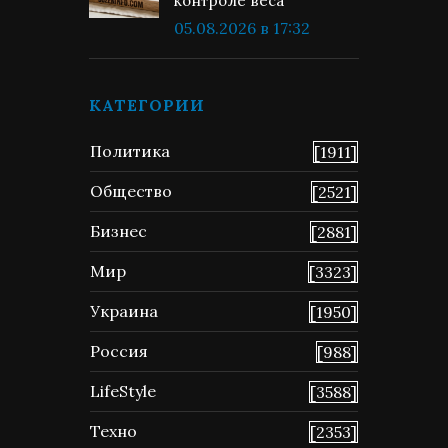
контроле веса
05.08.2026 в 17:32
КАТЕГОРИИ
Политика
[1911]
Общество
[2521]
Бизнес
[2881]
Мир
[3323]
Украина
[1950]
Россия
[988]
LifeStyle
[3588]
Техно
[2353]