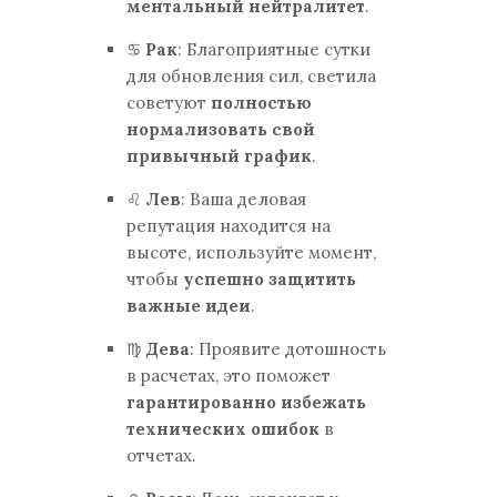
ментальный нейтралитет
.
♋
Рак
: Благоприятные сутки
для обновления сил, светила
советуют
полностью
нормализовать свой
привычный график
.
♌
Лев
: Ваша деловая
репутация находится на
высоте, используйте момент,
чтобы
успешно защитить
важные идеи
.
♍
Дева
: Проявите дотошность
в расчетах, это поможет
гарантированно избежать
технических ошибок
в
отчетах.