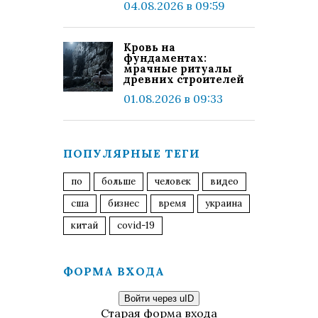
04.08.2026 в 09:59
Кровь на
фундаментах:
мрачные ритуалы
древних строителей
01.08.2026 в 09:33
ПОПУЛЯРНЫЕ ТЕГИ
по
больше
человек
видео
сша
бизнес
время
украина
китай
covid-19
ФОРМА ВХОДА
Войти через uID
Старая форма входа