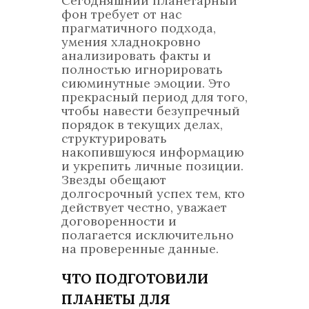
Сегодняшний планетарный
фон требует от нас
прагматичного подхода,
умения хладнокровно
анализировать факты и
полностью игнорировать
сиюминутные эмоции. Это
прекрасный период для того,
чтобы навести безупречный
порядок в текущих делах,
структурировать
накопившуюся информацию
и укрепить личные позиции.
Звезды обещают
долгосрочный успех тем, кто
действует честно, уважает
договоренности и
полагается исключительно
на проверенные данные.
ЧТО ПОДГОТОВИЛИ
ПЛАНЕТЫ ДЛЯ