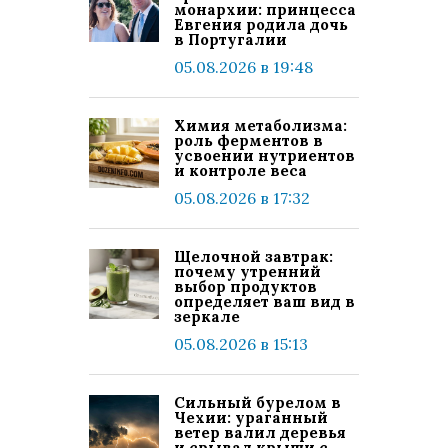
монархии: принцесса
Евгения родила дочь
в Португалии
05.08.2026 в 19:48
Химия метаболизма:
роль ферментов в
усвоении нутриентов
и контроле веса
05.08.2026 в 17:32
Щелочной завтрак:
почему утренний
выбор продуктов
определяет ваш вид в
зеркале
05.08.2026 в 15:13
Сильный бурелом в
Чехии: ураганный
ветер валил деревья
и срывал крыши с