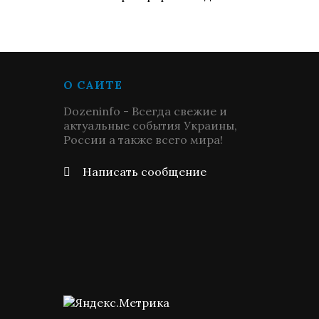
О САЙТЕ
Dozeninfo - Всегда свежие и
актуальные события Украины,
России а также всего мира!
Написать сообщение