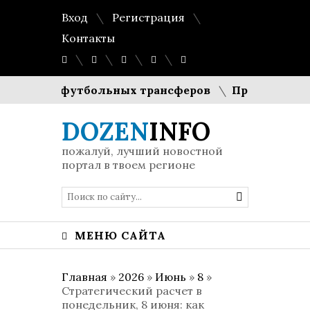
Вход
Регистрация
Контакты
имости футбольных трансферов
Праздник в брит
DOZEN
INFO
пожалуй, лучший новостной
портал в твоем регионе
МЕНЮ САЙТА
Главная
»
2026
»
Июнь
»
8
»
Стратегический расчет в
понедельник, 8 июня: как