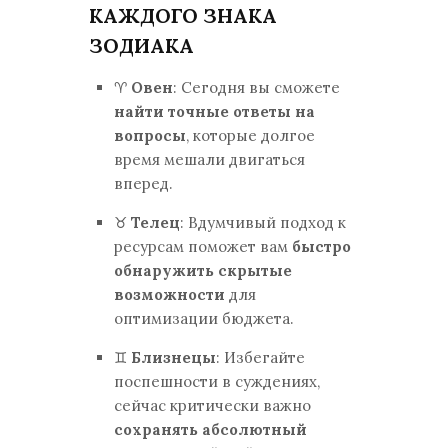
КАЖДОГО ЗНАКА
ЗОДИАКА
♈
Овен
: Сегодня вы сможете
найти точные ответы на
вопросы
, которые долгое
время мешали двигаться
вперед.
♉
Телец
: Вдумчивый подход к
ресурсам поможет вам
быстро
обнаружить скрытые
возможности
для
оптимизации бюджета.
♊
Близнецы
: Избегайте
поспешности в суждениях,
сейчас критически важно
сохранять абсолютный