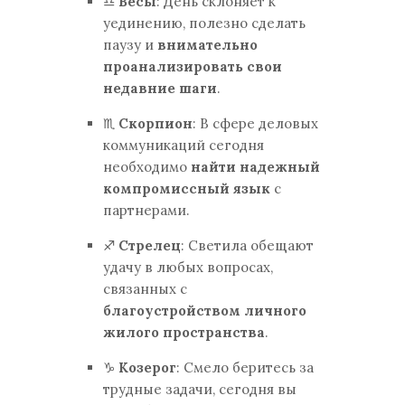
♎
Весы
: День склоняет к
уединению, полезно сделать
паузу и
внимательно
проанализировать свои
недавние шаги
.
♏
Скорпион
: В сфере деловых
коммуникаций сегодня
необходимо
найти надежный
компромиссный язык
с
партнерами.
♐
Стрелец
: Светила обещают
удачу в любых вопросах,
связанных с
благоустройством личного
жилого пространства
.
♑
Козерог
: Смело беритесь за
трудные задачи, сегодня вы