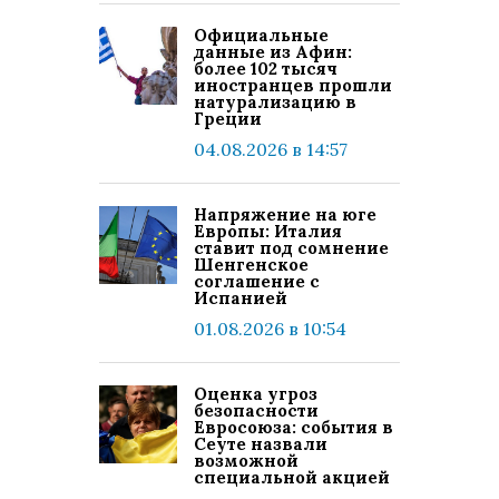
Официальные
данные из Афин:
более 102 тысяч
иностранцев прошли
натурализацию в
Греции
04.08.2026 в 14:57
Напряжение на юге
Европы: Италия
ставит под сомнение
Шенгенское
соглашение с
Испанией
01.08.2026 в 10:54
Оценка угроз
безопасности
Евросоюза: события в
Сеуте назвали
возможной
специальной акцией