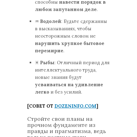
способны
навести порядок в
любом запутанном деле
.
♒
Водолей
: Будьте сдержанны
в высказываниях, чтобы
неосторожным словом не
нарушить хрупкое бытовое
перемирие
.
♓
Рыбы
: Отличный период для
интеллектуального труда,
новые знания будут
усваиваться на удивление
легко
и без усилий.
[СОВЕТ ОТ
DOZENINFO.COM
]
Стройте свои планы на
прочном фундаменте из
правды и прагматизма, ведь