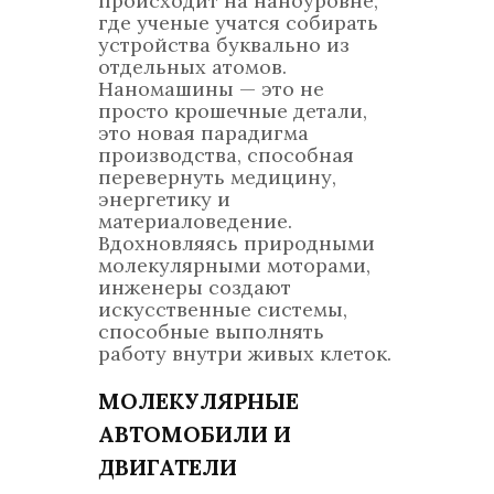
происходит на наноуровне,
где ученые учатся собирать
устройства буквально из
отдельных атомов.
Наномашины — это не
просто крошечные детали,
это новая парадигма
производства, способная
перевернуть медицину,
энергетику и
материаловедение.
Вдохновляясь природными
молекулярными моторами,
инженеры создают
искусственные системы,
способные выполнять
работу внутри живых клеток.
МОЛЕКУЛЯРНЫЕ
АВТОМОБИЛИ И
ДВИГАТЕЛИ