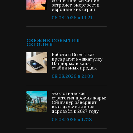
солнечное затмение
затронет энергосети
европейских стран
06.08.2026 в 19:21
СВЕЖИЕ СОБЫТИЯ
СЕГОДНЯ
Работа с Direct: как
превратить «шкатулку
Пандоры» в канал
стабильных продаж
08.08.2026 в 21:08
Экологическая
стратегия против жары:
Сингапур завершит
высадку миллиона
деревьев к 2027 году
08.08.2026 в 17:18