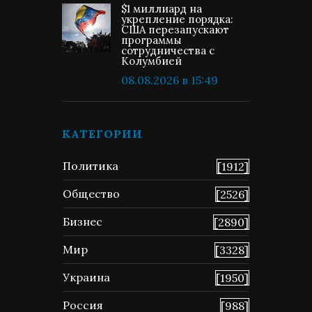
$1 миллиард на
укрепление порядка:
США перезапускают
программы
сотрудничества с
Колумбией
08.08.2026 в 15:49
КАТЕГОРИИ
Политика
[1912]
Общество
[2526]
Бизнес
[2890]
Мир
[3328]
Украина
[1950]
Россия
[988]