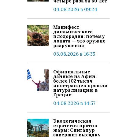
четыре раза за 60 лет
04.08.2026 в 09:24
Манифест
динамического
плодородия: почему
лопата — это оружие
разрушения
03.08.2026 в 16:35
Официальные
данные из Афин:
более 102 тысяч
иностранцев прошли
натурализацию в
Греции
04.08.2026 в 14:57
Экологическая
стратегия против
жары: Сингапур
завершит высадку