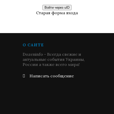
Войти через uID
Старая форма входа
О САЙТЕ
Dozeninfo - Всегда свежие и
актуальные события Украины,
России а также всего мира!
Написать сообщение