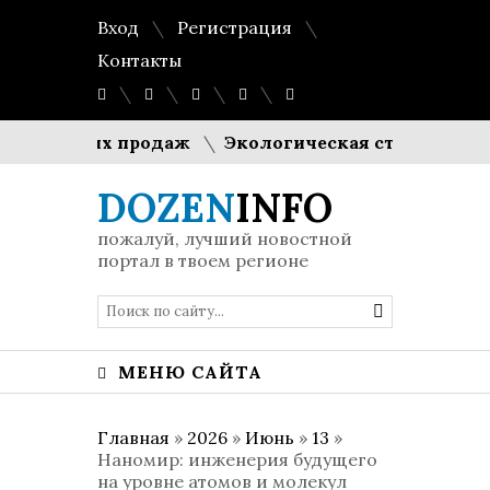
Вход
Регистрация
Контакты
абильных продаж
Экологическая стратегия проти
DOZEN
INFO
пожалуй, лучший новостной
портал в твоем регионе
МЕНЮ САЙТА
Главная
»
2026
»
Июнь
»
13
»
Наномир: инженерия будущего
на уровне атомов и молекул