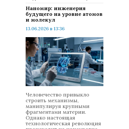
Наномир: инженерия
будущего на уровне атомов
и молекул
13.06.2026 в 13:36
просмотров: 352
комментариев: 0
Техно
Человечество привыкло
строить механизмы,
манипулируя крупными
фрагментами материи.
Однако настоящая
технологическая революция