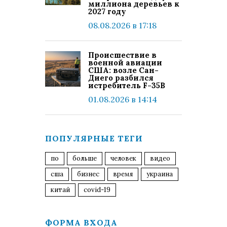
миллиона деревьев к
2027 году
08.08.2026 в 17:18
Происшествие в
военной авиации
США: возле Сан-
Диего разбился
истребитель F-35B
01.08.2026 в 14:14
ПОПУЛЯРНЫЕ ТЕГИ
по
больше
человек
видео
сша
бизнес
время
украина
китай
covid-19
ФОРМА ВХОДА