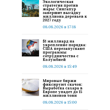
Экологическая
стратегия против
жары: Сингапур
завершит высадку
миллиона деревьев к
2027 году
08.08.2026 в 17:18
$1 миллиард на
укрепление порядка:
США перезапускают
программы
сотрудничества с
Колумбией
08.08.2026 в 15:49
Мировые биржи
фиксируют скачок:
Выработка сахара в
Европе упадет до 15
миллионов тонн
08.08.2026 в 15:00