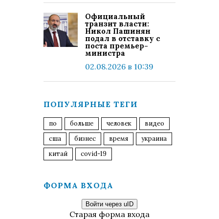
Официальный
транзит власти:
Никол Пашинян
подал в отставку с
поста премьер-
министра
02.08.2026 в 10:39
ПОПУЛЯРНЫЕ ТЕГИ
по
больше
человек
видео
сша
бизнес
время
украина
китай
covid-19
ФОРМА ВХОДА
Войти через uID
Старая форма входа