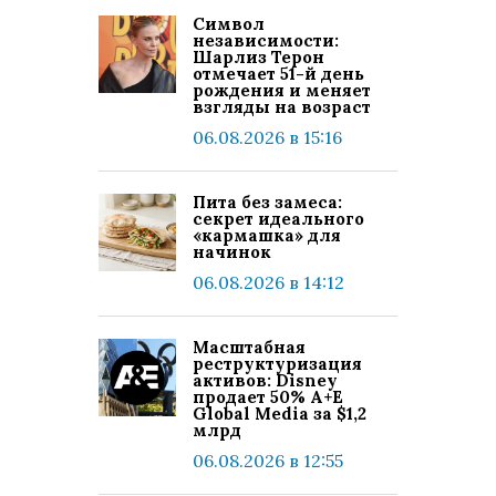
Символ
независимости:
Шарлиз Терон
отмечает 51-й день
рождения и меняет
взгляды на возраст
06.08.2026 в 15:16
Пита без замеса:
секрет идеального
«кармашка» для
начинок
06.08.2026 в 14:12
Масштабная
реструктуризация
активов: Disney
продает 50% A+E
Global Media за $1,2
млрд
06.08.2026 в 12:55