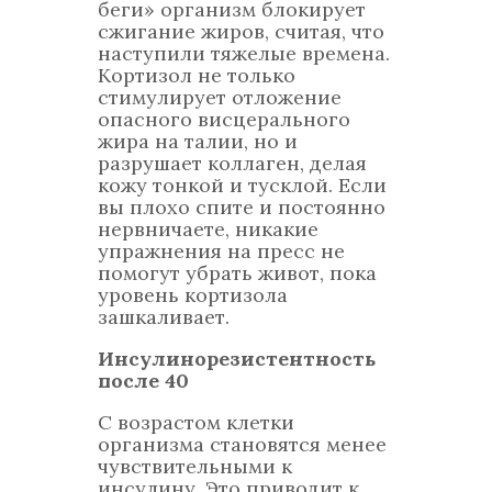
беги» организм блокирует
сжигание жиров, считая, что
наступили тяжелые времена.
Кортизол не только
стимулирует отложение
опасного висцерального
жира на талии, но и
разрушает коллаген, делая
кожу тонкой и тусклой. Если
вы плохо спите и постоянно
нервничаете, никакие
упражнения на пресс не
помогут убрать живот, пока
уровень кортизола
зашкаливает.
Инсулинорезистентность
после 40
С возрастом клетки
организма становятся менее
чувствительными к
инсулину. Это приводит к