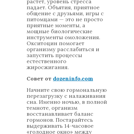
растет, уровень стресса
падает. Объятия, приятное
общение с друзьями, игры с
питомцами — это не просто
приятные моменты, а
мощные биологические
инструменты омоложения.
Окситоцин помогает
организму расслабиться и
запустить процессы
естественного
жиросжигания.
Совет от
dozeninfo.com
Начните свою гормональную
перезагрузку с налаживания
сна. Именно ночью, в полной
темноте, организм
восстанавливает баланс
гормонов. Постарайтесь
выдерживать 14-часовое
«голодное окно» между