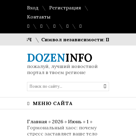
Вход
Регистрация
Контакты
тоты СВЧ
Символ независимости: Шарлиз Терон о
DOZEN
INFO
пожалуй, лучший новостной
портал в твоем регионе
МЕНЮ САЙТА
Главная
»
2026
»
Июнь
»
1
»
Гормональный хаос: почему
стресс заставляет ваше тело