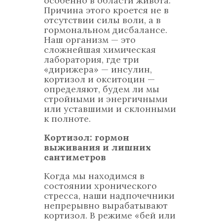
особенно в области живота.
Причина этого кроется не в
отсутствии силы воли, а в
гормональном дисбалансе.
Наш организм — это
сложнейшая химическая
лаборатория, где три
«дирижера» — инсулин,
кортизол и окситоцин —
определяют, будем ли мы
стройными и энергичными
или уставшими и склонными
к полноте.
Кортизол: гормон
выживания и лишних
сантиметров
Когда мы находимся в
состоянии хронического
стресса, наши надпочечники
непрерывно вырабатывают
кортизол. В режиме «бей или