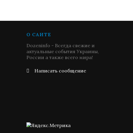
О САЙТЕ
Dozeninfo - Всегда свежие и
актуальные события Украины,
России а также всего мира!
Написать сообщение