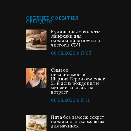
СВЕЖИЕ СОБЫТИЯ
СЕГОДНЯ
Кулинарная точность:
лайфхаки для
идеальной выпечки и
чистоты СВЧ
06.08.2026 в 17:05
Символ
независимости:
Шарлиз Терон отмечает
51-й день рождения и
меняет взгляды на
возраст
06.08.2026 в 15:16
Пита без замеса: секрет
идеального «кармашка»
для начинок