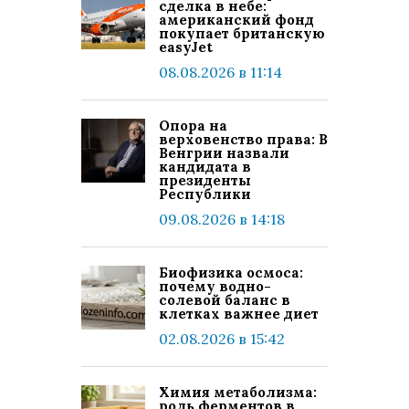
сделка в небе:
американский фонд
покупает британскую
easyJet
08.08.2026 в 11:14
Опора на
верховенство права: В
Венгрии назвали
кандидата в
президенты
Республики
09.08.2026 в 14:18
Биофизика осмоса:
почему водно-
солевой баланс в
клетках важнее диет
02.08.2026 в 15:42
Химия метаболизма:
роль ферментов в