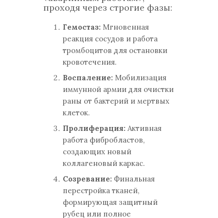
проходя через строгие фазы:
Гемостаз:
Мгновенная
реакция сосудов и работа
тромбоцитов для остановки
кровотечения.
Воспаление:
Мобилизация
иммунной армии для очистки
раны от бактерий и мертвых
клеток.
Пролиферация:
Активная
работа фибробластов,
создающих новый
коллагеновый каркас.
Созревание:
Финальная
перестройка тканей,
формирующая защитный
рубец или полное