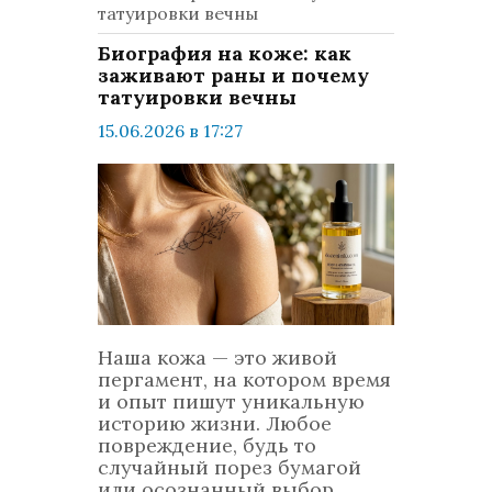
татуировки вечны
Биография на коже: как
заживают раны и почему
татуировки вечны
15.06.2026 в 17:27
просмотров: 234
комментариев: 0
LifeStyle
Наша кожа — это живой
пергамент, на котором время
и опыт пишут уникальную
историю жизни. Любое
повреждение, будь то
случайный порез бумагой
или осознанный выбор