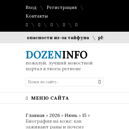
Вход
Регистрация
Контакты
ровень опасности из-за тайфуна
pH-баланс 5.5:
DOZEN
INFO
пожалуй, лучший новостной
портал в твоем регионе
МЕНЮ САЙТА
Главная
»
2026
»
Июнь
»
15
»
Биография на коже: как
заживают раны и почему