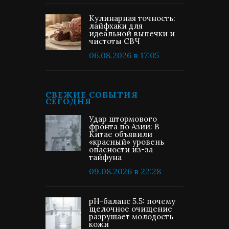
Кулинарная точность:
лайфхаки для
идеальной выпечки и
чистоты СВЧ
06.08.2026 в 17:05
СВЕЖИЕ СОБЫТИЯ
СЕГОДНЯ
Удар штормового
фронта по Азии: В
Китае объявили
«красный» уровень
опасности из-за
тайфуна
09.08.2026 в 22:28
pH-баланс 5.5: почему
щелочное очищение
разрушает молодость
кожи