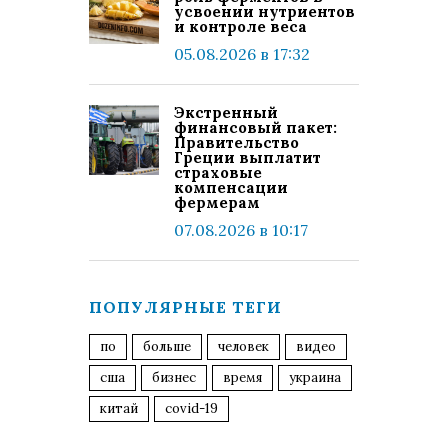
усвоении нутриентов
и контроле веса
05.08.2026 в 17:32
Экстренный
финансовый пакет:
Правительство
Греции выплатит
страховые
компенсации
фермерам
07.08.2026 в 10:17
ПОПУЛЯРНЫЕ ТЕГИ
по
больше
человек
видео
сша
бизнес
время
украина
китай
covid-19