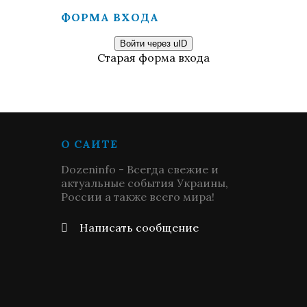
ФОРМА ВХОДА
Войти через uID
Старая форма входа
О САЙТЕ
Dozeninfo - Всегда свежие и
актуальные события Украины,
России а также всего мира!
Написать сообщение