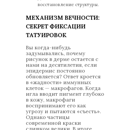
восстановление структуры.
МЕХАНИЗМ ВЕЧНОСТИ:
СЕКРЕТ ФИКСАЦИИ
ТАТУИРОВОК
Вы когда-нибудь
задумывались, почему
рисунок в дерме остается с
нами на десятилетия, если
эпидермис постоянно
обновляется? Ответ кроется
в «жадности» иммунных
клеток — макрофагов. Когда
игла вводит пигмент глубоко
в кожу, макрофаги
воспринимают его как
угрозу и пытаются «съесть».
Однако частицы
современной краски
слишком велики. В итоге