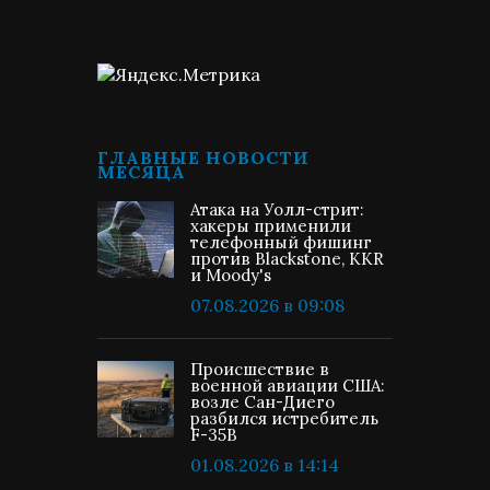
ГЛАВНЫЕ НОВОСТИ
МЕСЯЦА
Атака на Уолл-стрит:
хакеры применили
телефонный фишинг
против Blackstone, KKR
и Moody's
07.08.2026 в 09:08
Происшествие в
военной авиации США:
возле Сан-Диего
разбился истребитель
F-35B
01.08.2026 в 14:14