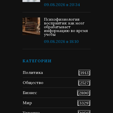
09.08.2026 в 20:34
Психофизиология
восприятия: как мозг
обрабатывает
информацию во время
учебы
09.08.2026 в 18:10
КАТЕГОРИИ
Политика
[1913]
Общество
[2527]
Бизнес
[2890]
Мир
[3329]
Украина