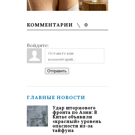
КОММЕНТАРИИ
0
Войдите:
Отправить
ГЛАВНЫЕ НОВОСТИ
Удар штормового
фронта по Азии: В
Китае объявили
«красный» уровень
опасности из-за
тайфуна