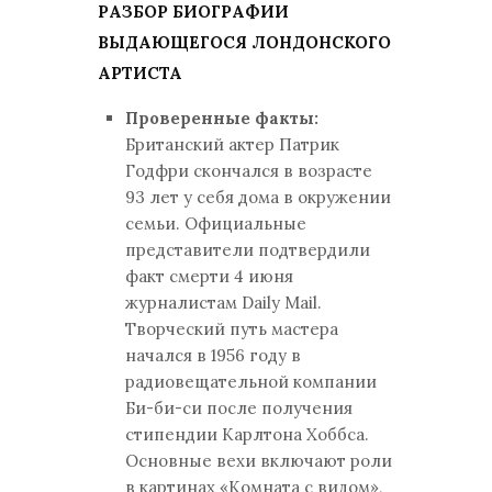
РАЗБОР БИОГРАФИИ
ВЫДАЮЩЕГОСЯ ЛОНДОНСКОГО
АРТИСТА
Проверенные факты:
Британский актер Патрик
Годфри скончался в возрасте
93 лет у себя дома в окружении
семьи. Официальные
представители подтвердили
факт смерти 4 июня
журналистам Daily Mail.
Творческий путь мастера
начался в 1956 году в
радиовещательной компании
Би-би-си после получения
стипендии Карлтона Хоббса.
Основные вехи включают роли
в картинах «Комната с видом»,