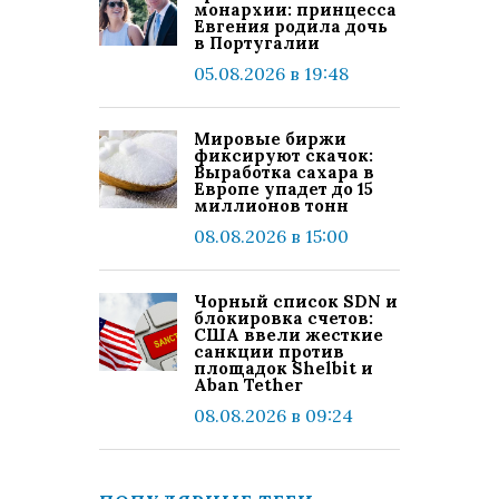
монархии: принцесса
Евгения родила дочь
в Португалии
05.08.2026 в 19:48
Мировые биржи
фиксируют скачок:
Выработка сахара в
Европе упадет до 15
миллионов тонн
08.08.2026 в 15:00
Чорный список SDN и
блокировка счетов:
США ввели жесткие
санкции против
площадок Shelbit и
Aban Tether
08.08.2026 в 09:24