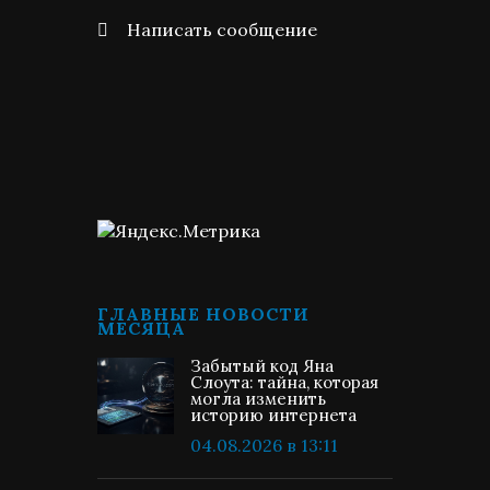
Написать сообщение
ГЛАВНЫЕ НОВОСТИ
МЕСЯЦА
Забытый код Яна
Слоута: тайна, которая
могла изменить
историю интернета
04.08.2026 в 13:11