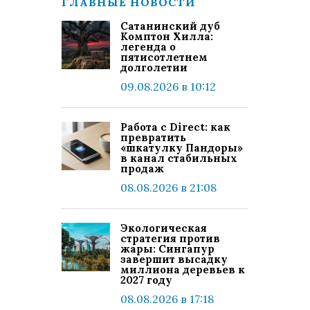
ГЛАВНЫЕ НОВОСТИ
Сатанинский дуб
Комптон Хилла:
легенда о
пятисотлетнем
долголетии
09.08.2026 в 10:12
Работа с Direct: как
превратить
«шкатулку Пандоры»
в канал стабильных
продаж
08.08.2026 в 21:08
Экологическая
стратегия против
жары: Сингапур
завершит высадку
миллиона деревьев к
2027 году
08.08.2026 в 17:18