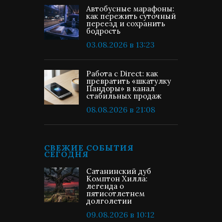
Автобусные марафоны:
как пережить суточный
переезд и сохранить
бодрость
03.08.2026 в 13:23
Работа с Direct: как
превратить «шкатулку
Пандоры» в канал
стабильных продаж
08.08.2026 в 21:08
СВЕЖИЕ СОБЫТИЯ
СЕГОДНЯ
Сатанинский дуб
Комптон Хилла:
легенда о
пятисотлетнем
долголетии
09.08.2026 в 10:12