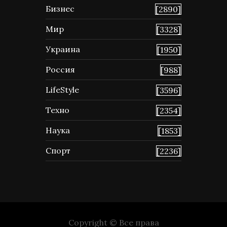
Бизнес
[2890]
Мир
[3328]
Украина
[1950]
Россия
[988]
LifeStyle
[3596]
Техно
[2354]
Наука
[1853]
Спорт
[2236]
Copyright © Все права