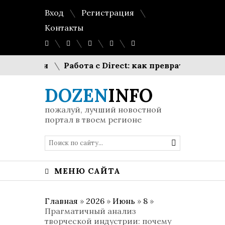
Вход
Регистрация
Контакты
голетии
Работа с Direct: как превратить «шкат
DOZEN
INFO
пожалуй, лучший новостной
портал в твоем регионе
МЕНЮ САЙТА
Главная
»
2026
»
Июнь
»
8
»
Прагматичный анализ
творческой индустрии: почему