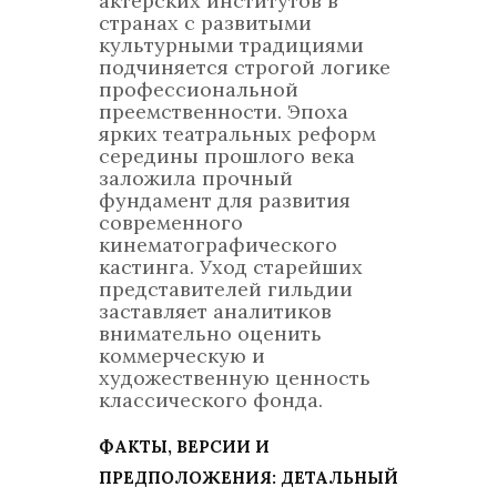
актерских институтов в
странах с развитыми
культурными традициями
подчиняется строгой логике
профессиональной
преемственности. Эпоха
ярких театральных реформ
середины прошлого века
заложила прочный
фундамент для развития
современного
кинематографического
кастинга. Уход старейших
представителей гильдии
заставляет аналитиков
внимательно оценить
коммерческую и
художественную ценность
классического фонда.
ФАКТЫ, ВЕРСИИ И
ПРЕДПОЛОЖЕНИЯ: ДЕТАЛЬНЫЙ