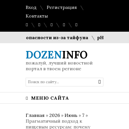
Вход
Регистрация
Контакты
овень опасности из-за тайфуна
pH-баланс 5.5:
DOZEN
INFO
пожалуй, лучший новостной
портал в твоем регионе
МЕНЮ САЙТА
Главная
»
2026
»
Июнь
»
7
»
Прагматичный подход к
пищевым ресурсам: почему