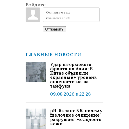
Войдите:
Отправить
ГЛАВНЫЕ НОВОСТИ
Удар штормового
фронта по Азии: В
Китае объявили
«красный» уровень
опасности из-за
тайфуна
09.08.2026 в 22:28
pH-баланс 5.5: почему
щелочное очищение
разрушает молодость
кожи