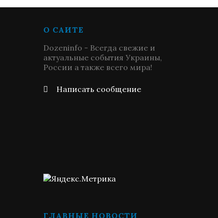
О САЙТЕ
Dozeninfo - Всегда свежие и
актуальные события Украины,
России а также всего мира!
Написать сообщение
ГЛАВНЫЕ НОВОСТИ