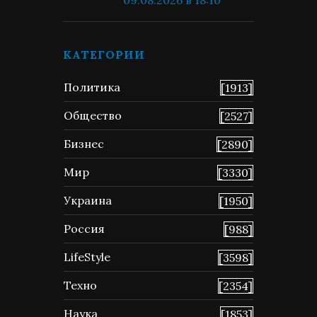
КАТЕГОРИИ
Политика
[1913]
Общество
[2527]
Бизнес
[2890]
Мир
[3330]
Украина
[1950]
Россия
[988]
LifeStyle
[3598]
Техно
[2354]
Наука
[1853]