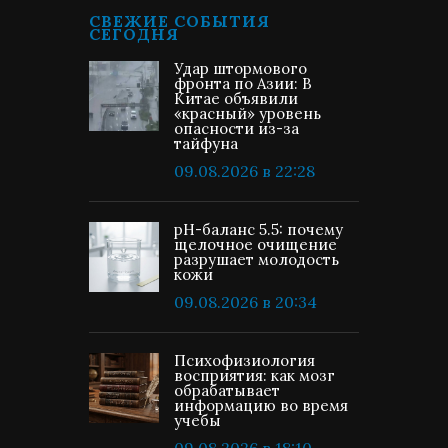
СВЕЖИЕ СОБЫТИЯ
СЕГОДНЯ
Удар штормового
фронта по Азии: В
Китае объявили
«красный» уровень
опасности из-за
тайфуна
09.08.2026 в 22:28
pH-баланс 5.5: почему
щелочное очищение
разрушает молодость
кожи
09.08.2026 в 20:34
Психофизиология
восприятия: как мозг
обрабатывает
информацию во время
учебы
09.08.2026 в 18:10