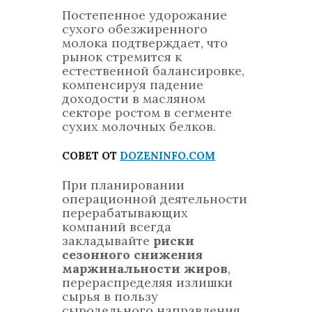
Постепенное удорожание
сухого обезжиренного
молока подтверждает, что
рынок стремится к
естественной балансировке,
компенсируя падение
доходости в масляном
секторе ростом в сегменте
сухих молочных белков.
СОВЕТ ОТ
DOZENINFO.COM
При планировании
операционной деятельности
перерабатывающих
компаний всегда
закладывайте
риски
сезонного снижения
маржинальности жиров
,
перераспределяя излишки
сырья в пользу
сыродельного направления.