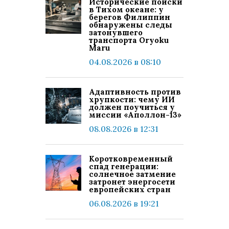
Исторические поиски
в Тихом океане: у
берегов Филиппин
обнаружены следы
затонувшего
транспорта Oryoku
Maru
04.08.2026 в 08:10
Адаптивность против
хрупкости: чему ИИ
должен поучиться у
миссии «Аполлон-13»
08.08.2026 в 12:31
Коротковременный
спад генерации:
солнечное затмение
затронет энергосети
европейских стран
06.08.2026 в 19:21