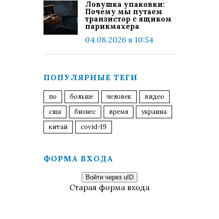
Ловушка упаковки:
Почему мы путаем
транзистор с ящиком
парикмахера
04.08.2026 в 10:54
ПОПУЛЯРНЫЕ ТЕГИ
по
больше
человек
видео
сша
бизнес
время
украина
китай
covid-19
ФОРМА ВХОДА
Войти через uID
Старая форма входа