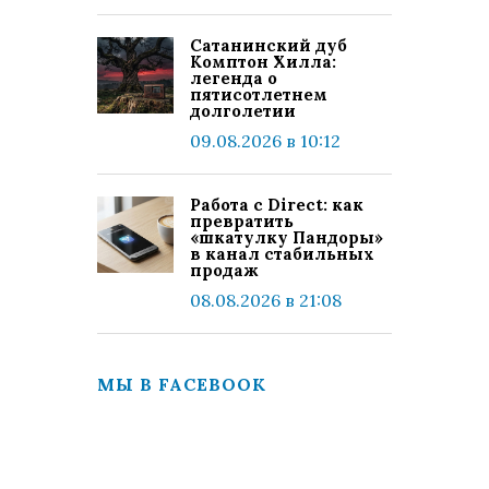
Сатанинский дуб
Комптон Хилла:
легенда о
пятисотлетнем
долголетии
09.08.2026 в 10:12
Работа с Direct: как
превратить
«шкатулку Пандоры»
в канал стабильных
продаж
08.08.2026 в 21:08
МЫ В FACEBOOK