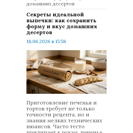
домашних десертов
Секреты идеальной
выпечки: как сохранить
форму и вкус домашних
десертов
18.06.2026 в 15:58
просмотров: 242
комментариев: 0
LifeStyle
Приготовление печенья и
тортов требует не только
точности рецепта, но и
знания мелких технических
нюансов. Часто тесто
прилипает к рукам, печенье