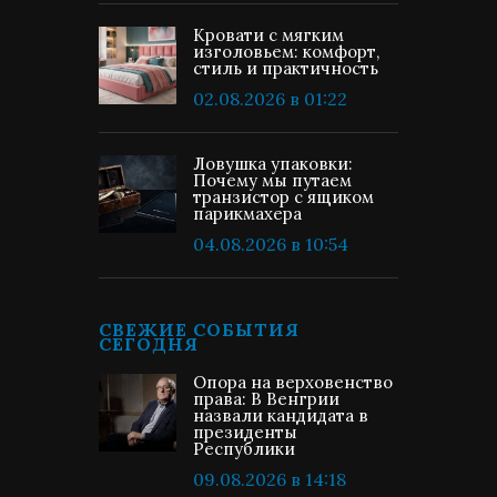
Кровати с мягким
изголовьем: комфорт,
стиль и практичность
02.08.2026 в 01:22
Ловушка упаковки:
Почему мы путаем
транзистор с ящиком
парикмахера
04.08.2026 в 10:54
СВЕЖИЕ СОБЫТИЯ
СЕГОДНЯ
Опора на верховенство
права: В Венгрии
назвали кандидата в
президенты
Республики
09.08.2026 в 14:18