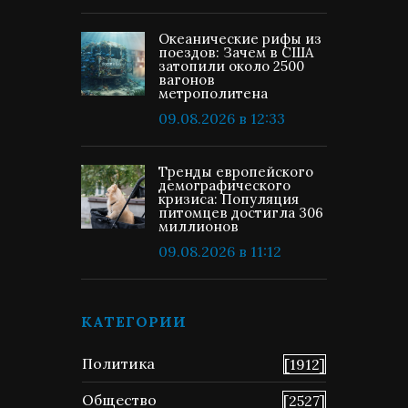
Океанические рифы из
поездов: Зачем в США
затопили около 2500
вагонов
метрополитена
09.08.2026 в 12:33
Тренды европейского
демографического
кризиса: Популяция
питомцев достигла 306
миллионов
09.08.2026 в 11:12
КАТЕГОРИИ
Политика
[1912]
Общество
[2527]