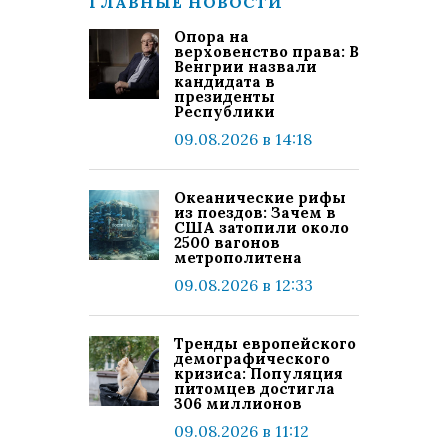
ГЛАВНЫЕ НОВОСТИ
Опора на
верховенство права: В
Венгрии назвали
кандидата в
президенты
Республики
09.08.2026 в 14:18
Океанические рифы
из поездов: Зачем в
США затопили около
2500 вагонов
метрополитена
09.08.2026 в 12:33
Тренды европейского
демографического
кризиса: Популяция
питомцев достигла
306 миллионов
09.08.2026 в 11:12