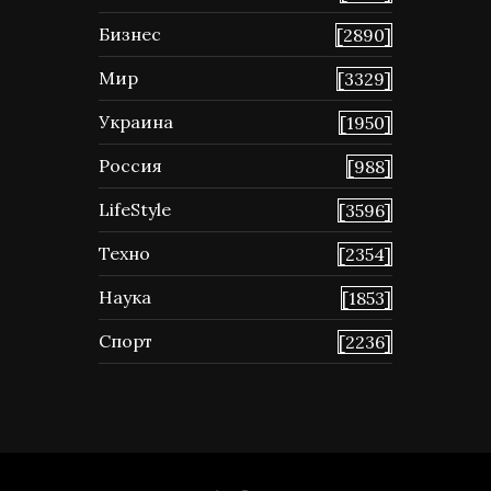
Бизнес
[2890]
Мир
[3329]
Украина
[1950]
Россия
[988]
LifeStyle
[3596]
Техно
[2354]
Наука
[1853]
Спорт
[2236]