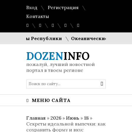
Вход
Регистрация
Контакты
езиденты Республики
Океанические рифы из поез
DOZEN
INFO
пожалуй, лучший новостной
портал в твоем регионе
МЕНЮ САЙТА
Главная
»
2026
»
Июнь
»
18
»
Секреты идеальной выпечки: как
сохранить форму и вкус