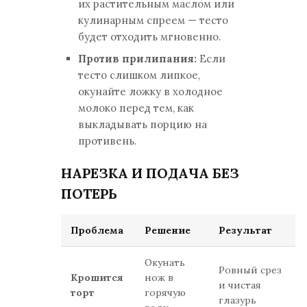
их растительным маслом или
кулинарным спреем — тесто
будет отходить мгновенно.
Против прилипания:
Если
тесто слишком липкое,
окунайте ложку в холодное
молоко перед тем, как
выкладывать порцию на
противень.
НАРЕЗКА И ПОДАЧА БЕЗ
ПОТЕРЬ
Проблема
Решение
Результат
Окунать
Ровный срез
Крошится
нож в
и чистая
торт
горячую
глазурь