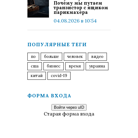
Почему мы путаем
транзистор с ящиком
парикмахера
04.08.2026 в 10:54
ПОПУЛЯРНЫЕ ТЕГИ
по
больше
человек
видео
сша
бизнес
время
украина
китай
covid-19
ФОРМА ВХОДА
Войти через uID
Старая форма входа