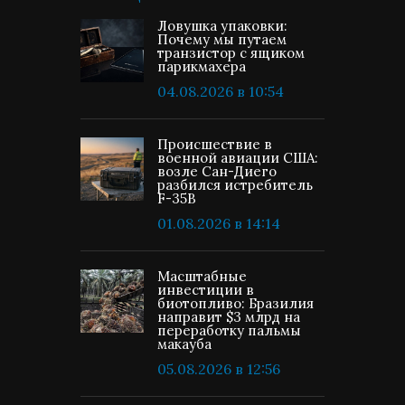
Ловушка упаковки:
Почему мы путаем
транзистор с ящиком
парикмахера
04.08.2026 в 10:54
Происшествие в
военной авиации США:
возле Сан-Диего
разбился истребитель
F-35B
01.08.2026 в 14:14
Масштабные
инвестиции в
биотопливо: Бразилия
направит $3 млрд на
переработку пальмы
макауба
05.08.2026 в 12:56