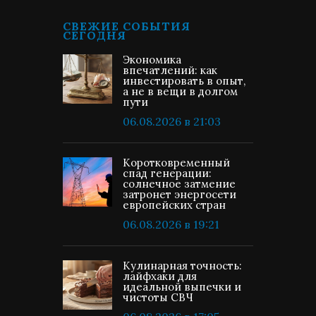
СВЕЖИЕ СОБЫТИЯ
СЕГОДНЯ
Экономика
впечатлений: как
инвестировать в опыт,
а не в вещи в долгом
пути
06.08.2026 в 21:03
Коротковременный
спад генерации:
солнечное затмение
затронет энергосети
европейских стран
06.08.2026 в 19:21
Кулинарная точность:
лайфхаки для
идеальной выпечки и
чистоты СВЧ