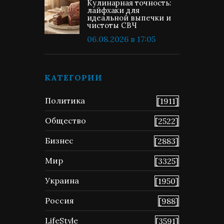
Кулинарная точность:
лайфхаки для
идеальной выпечки и
чистоты СВЧ
06.08.2026 в 17:05
КАТЕГОРИИ
Политика
[1911]
Общество
[2522]
Бизнес
[2883]
Мир
[3325]
Украина
[1950]
Россия
[988]
LifeStyle
[3591]