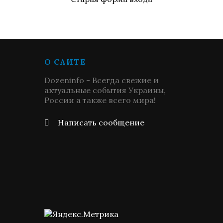
О САЙТЕ
Dozeninfo - Всегда свежие и
актуальные события Украины,
России а также всего мира!
Написать сообщение