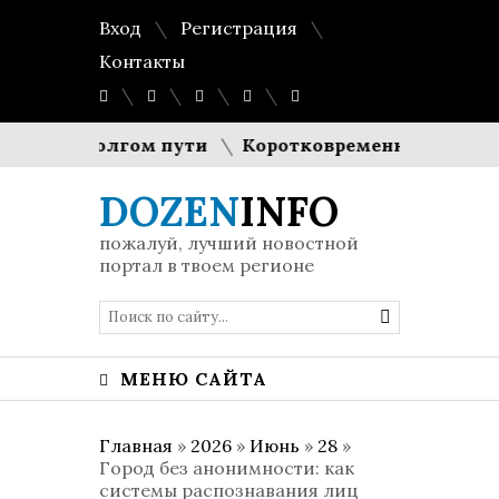
Вход
Регистрация
Контакты
ещи в долгом пути
Коротковременный спад генер
DOZEN
INFO
пожалуй, лучший новостной
портал в твоем регионе
МЕНЮ САЙТА
Главная
»
2026
»
Июнь
»
28
»
Город без анонимности: как
системы распознавания лиц