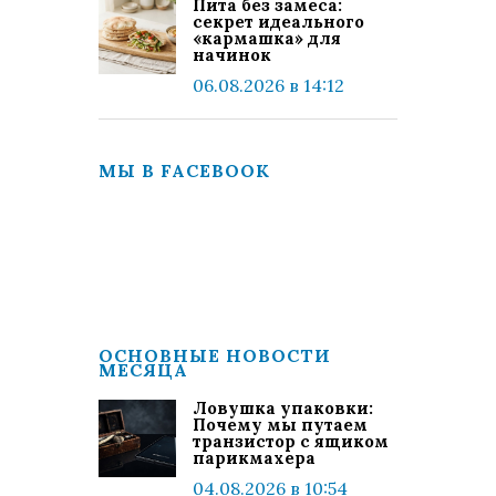
Пита без замеса:
секрет идеального
«кармашка» для
начинок
06.08.2026 в 14:12
МЫ В FACEBOOK
ОСНОВНЫЕ НОВОСТИ
МЕСЯЦА
Ловушка упаковки:
Почему мы путаем
транзистор с ящиком
парикмахера
04.08.2026 в 10:54