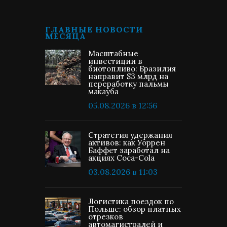
ГЛАВНЫЕ НОВОСТИ
МЕСЯЦА
Масштабные
инвестиции в
биотопливо: Бразилия
направит $3 млрд на
переработку пальмы
макауба
05.08.2026 в 12:56
Стратегия удержания
активов: как Уоррен
Баффет заработал на
акциях Coca-Cola
03.08.2026 в 11:03
Логистика поездок по
Польше: обзор платных
отрезков
автомагистралей и