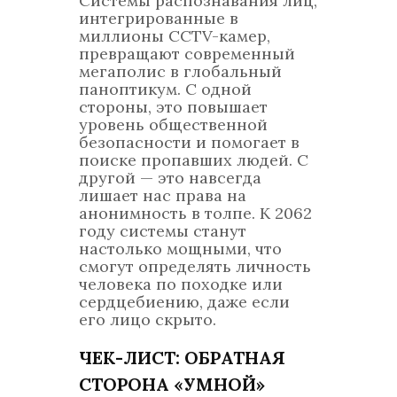
Системы распознавания лиц,
интегрированные в
миллионы CCTV-камер,
превращают современный
мегаполис в глобальный
паноптикум. С одной
стороны, это повышает
уровень общественной
безопасности и помогает в
поиске пропавших людей. С
другой — это навсегда
лишает нас права на
анонимность в толпе. К 2062
году системы станут
настолько мощными, что
смогут определять личность
человека по походке или
сердцебиению, даже если
его лицо скрыто.
ЧЕК-ЛИСТ: ОБРАТНАЯ
СТОРОНА «УМНОЙ»