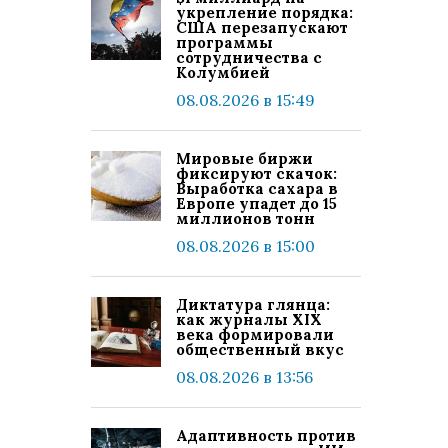
укрепление порядка:
США перезапускают
программы
сотрудничества с
Колумбией
08.08.2026 в 15:49
Мировые биржи
фиксируют скачок:
Выработка сахара в
Европе упадет до 15
миллионов тонн
08.08.2026 в 15:00
Диктатура глянца:
как журналы XIX
века формировали
общественный вкус
08.08.2026 в 13:56
Адаптивность против