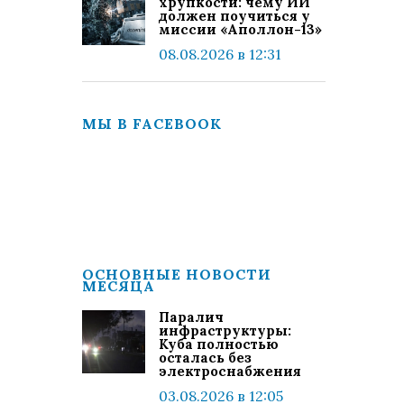
хрупкости: чему ИИ
должен поучиться у
миссии «Аполлон-13»
08.08.2026 в 12:31
МЫ В FACEBOOK
ОСНОВНЫЕ НОВОСТИ
МЕСЯЦА
Паралич
инфраструктуры:
Куба полностью
осталась без
электроснабжения
03.08.2026 в 12:05