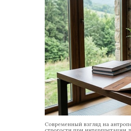
Современный взгляд на антропо
строгости при интерпретации 