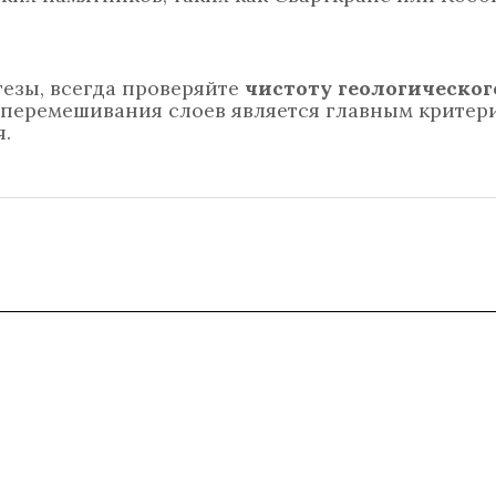
езы, всегда проверяйте
чистоту геологическог
ие перемешивания слоев является главным критер
.