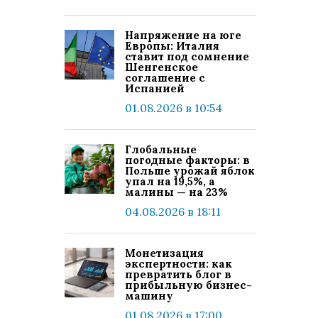
Напряжение на юге
Европы: Италия
ставит под сомнение
Шенгенское
соглашение с
Испанией
01.08.2026 в 10:54
Глобальные
погодные факторы: в
Польше урожай яблок
упал на 19,5%, а
малины — на 23%
04.08.2026 в 18:11
Монетизация
экспертности: как
превратить блог в
прибыльную бизнес-
машину
01.08.2026 в 17:00