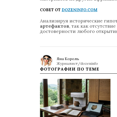
СОВЕТ ОТ
DOZENINFO.COM
Анализируя исторические гипот
артефактов
, так как отсутств
достоверности любого открытия
Яна Король
Журналист/dozeninfo
ФОТОГРАФИИ ПО ТЕМЕ