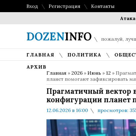
Вход
Регистрация
Контакты
Атака на Уол
DOZEN
INFO
пожалуй, лучш
ГЛАВНАЯ
ПОЛИТИКА
ОБЩЕС
АРХИВ
Главная
»
2026
»
Июнь
»
12
» Прагмат
планет помогают зафиксировать ма
Прагматичный вектор в
конфигурации планет 
12.06.2026 в 16:00
просмотров: 35