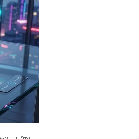
моции. Это