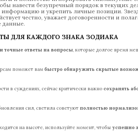
тобы навести безупречный порядок в текущих де
 информацию и укрепить личные позиции. Зве
йствует честно, уважает договоренности и полаг
 данные.
ТЫ ДЛЯ КАЖДОГО ЗНАКА ЗОДИАКА
и точные ответы на вопросы
, которые долгое время ме
урсам поможет вам
быстро обнаружить скрытые возмо
сти в суждениях, сейчас критически важно
сохранять а
обновления сил, светила советуют
полностью нормализо
аходится на высоте, используйте момент, чтобы
успешно 