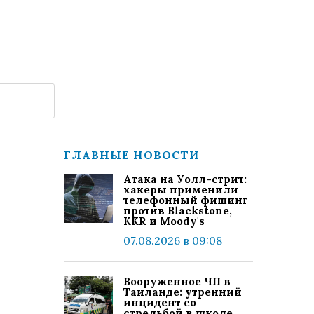
ГЛАВНЫЕ НОВОСТИ
Атака на Уолл-стрит:
хакеры применили
телефонный фишинг
против Blackstone,
KKR и Moody's
07.08.2026 в 09:08
Вооруженное ЧП в
Таиланде: утренний
инцидент со
стрельбой в школе