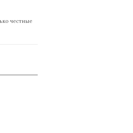
ько честные