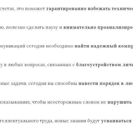
асчетах, это поможет
гарантированно избежать техниче
ию, полезно сделать паузу и
внимательно проанализиро
оммуникаций сегодня необходимо
найти надежный комп
у в любых вопросах, связанных с
благоустройством лич
удные задачи, сегодня вы способны
навести порядок в л
высказываниях, чтобы неосторожным словом не
нарушить
теллектуального труда, новые знания будут
усваиваться