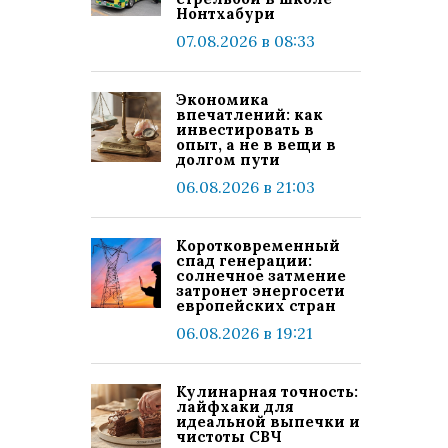
Нонтхабури
07.08.2026 в 08:33
Экономика
впечатлений: как
инвестировать в
опыт, а не в вещи в
долгом пути
06.08.2026 в 21:03
Коротковременный
спад генерации:
солнечное затмение
затронет энергосети
европейских стран
06.08.2026 в 19:21
Кулинарная точность:
лайфхаки для
идеальной выпечки и
чистоты СВЧ