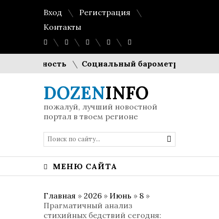
Вход
Регистрация
Контакты
дуктивность
Социальный барометр Европы: Еврос
DOZEN
INFO
пожалуй, лучший новостной
портал в твоем регионе
МЕНЮ САЙТА
Главная
»
2026
»
Июнь
»
8
»
Прагматичный анализ
стихийных бедствий сегодня: