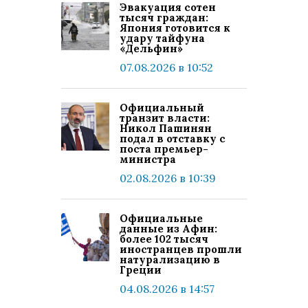
Эвакуация сотен
тысяч граждан:
Япония готовится к
удару тайфуна
«Дельфин»
07.08.2026 в 10:52
Официальный
транзит власти:
Никол Пашинян
подал в отставку с
поста премьер-
министра
02.08.2026 в 10:39
Официальные
данные из Афин:
более 102 тысяч
иностранцев прошли
натурализацию в
Греции
04.08.2026 в 14:57