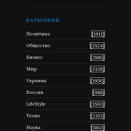
КАТЕГОРИИ
Политика
[1911]
Общество
[2524]
Бизнес
[2885]
Мир
[3328]
Украина
[1950]
Россия
[988]
LifeStyle
[3593]
Техно
[2353]
Наука
[1853]