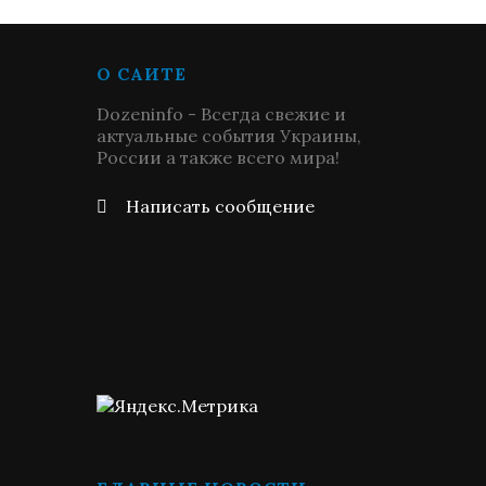
О САЙТЕ
Dozeninfo - Всегда свежие и
актуальные события Украины,
России а также всего мира!
Написать сообщение