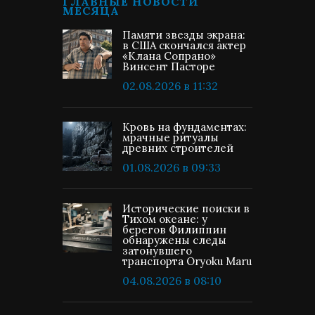
ГЛАВНЫЕ НОВОСТИ
МЕСЯЦА
Памяти звезды экрана:
в США скончался актер
«Клана Сопрано»
Винсент Пасторе
02.08.2026 в 11:32
Кровь на фундаментах:
мрачные ритуалы
древних строителей
01.08.2026 в 09:33
Исторические поиски в
Тихом океане: у
берегов Филиппин
обнаружены следы
затонувшего
транспорта Oryoku Maru
04.08.2026 в 08:10