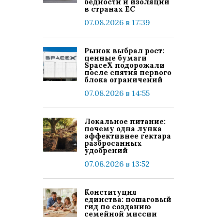
бедности и изоляции
в странах ЕС
07.08.2026 в 17:39
Рынок выбрал рост:
ценные бумаги
SpaceX подорожали
после снятия первого
блока ограничений
07.08.2026 в 14:55
Локальное питание:
почему одна лунка
эффективнее гектара
разбросанных
удобрений
07.08.2026 в 13:52
Конституция
единства: пошаговый
гид по созданию
семейной миссии