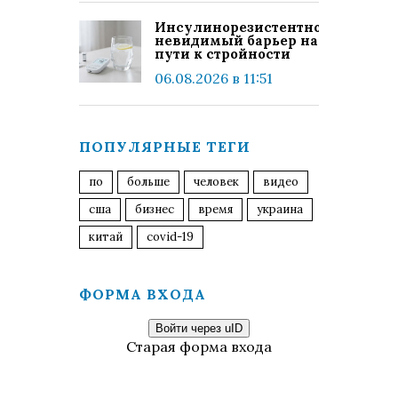
Инсулинорезистентность:
невидимый барьер на
пути к стройности
06.08.2026 в 11:51
ПОПУЛЯРНЫЕ ТЕГИ
по
больше
человек
видео
сша
бизнес
время
украина
китай
covid-19
ФОРМА ВХОДА
Войти через uID
Старая форма входа