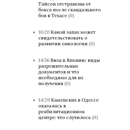
Тайсон отстранены от
бокса после скандального
боя в Техасе
(0)
16:20
Какой запах может
свидетельствовать о
развитии онкологии
(0)
14:56
Виза в Японию: виды
разрешительных
документов и что
необходимо для их
получения
(0)
14:29
Каменских в Одессе
оказалась в
реабилитационном
центре: что случилось
(0)