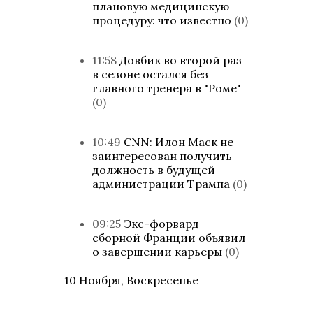
плановую медицинскую
процедуру: что известно
(0)
11:58
Довбик во второй раз
в сезоне остался без
главного тренера в "Роме"
(0)
10:49
CNN: Илон Маск не
заинтересован получить
должность в будущей
администрации Трампа
(0)
09:25
Экс-форвард
сборной Франции объявил
о завершении карьеры
(0)
10 Ноября, Воскресенье