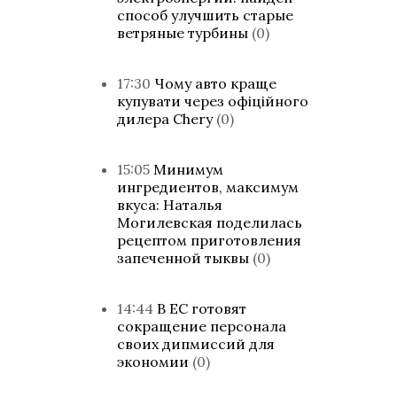
способ улучшить старые
ветряные турбины
(0)
17:30
Чому авто краще
купувати через офіційного
дилера Chery
(0)
15:05
Минимум
ингредиентов, максимум
вкуса: Наталья
Могилевская поделилась
рецептом приготовления
запеченной тыквы
(0)
14:44
В ЕС готовят
сокращение персонала
своих дипмиссий для
экономии
(0)