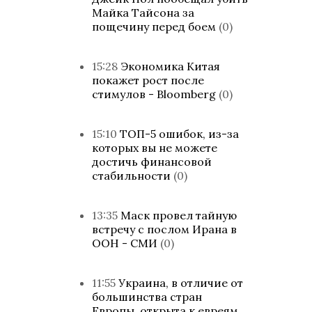
Майка Тайсона за
пощечину перед боем
(0)
15:28
Экономика Китая
покажет рост после
стимулов - Bloomberg
(0)
15:10
ТОП-5 ошибок, из-за
которых вы не можете
достичь финансовой
стабильности
(0)
13:35
Маск провел тайную
встречу с послом Ирана в
ООН - СМИ
(0)
11:55
Украина, в отличие от
большинства стран
Европы, открыта к евреям,