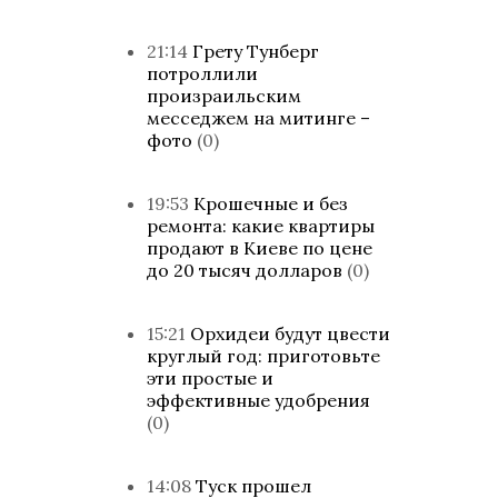
21:14
Грету Тунберг
потроллили
произраильским
месседжем на митинге –
фото
(0)
19:53
Крошечные и без
ремонта: какие квартиры
продают в Киеве по цене
до 20 тысяч долларов
(0)
15:21
Орхидеи будут цвести
круглый год: приготовьте
эти простые и
эффективные удобрения
(0)
14:08
Туск прошел