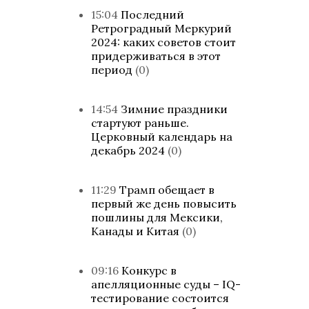
15:04
Последний
Ретроградный Меркурий
2024: каких советов стоит
придерживаться в этот
период
(0)
14:54
Зимние праздники
стартуют раньше.
Церковный календарь на
декабрь 2024
(0)
11:29
Трамп обещает в
первый же день повысить
пошлины для Мексики,
Канады и Китая
(0)
09:16
Конкурс в
апелляционные суды – IQ-
тестирование состоится