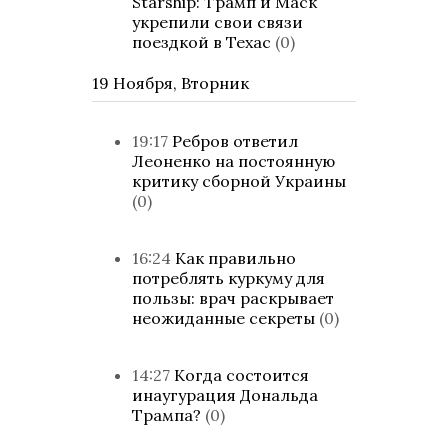
Starship: Трамп и Маск
укрепили свои связи
поездкой в Техас
(0)
19 Ноября, Вторник
19:17
Ребров ответил
Леоненко на постоянную
критику сборной Украины
(0)
16:24
Как правильно
потреблять куркуму для
пользы: врач раскрывает
неожиданные секреты
(0)
14:27
Когда состоится
инаугурация Дональда
Трампа?
(0)