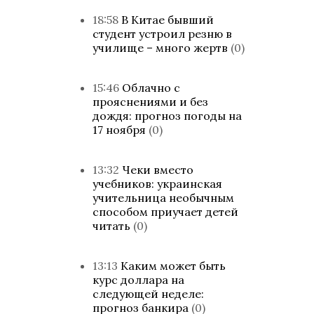
18:58
В Китае бывший
студент устроил резню в
училище – много жертв
(0)
15:46
Облачно с
прояснениями и без
дождя: прогноз погоды на
17 ноября
(0)
13:32
Чеки вместо
учебников: украинская
учительница необычным
способом приучает детей
читать
(0)
13:13
Каким может быть
курс доллара на
следующей неделе:
прогноз банкира
(0)