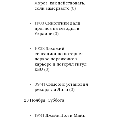
мороз: как действовать,
если замерзаете
(0)
11:03
Синоптики дали
прогноз на сегодня в
Украине
(0)
10:38
Захожий
сенсационно потерпел
первое поражение в
карьере и потерял титул
EBU
(0)
09:41
Симеоне установил
рекорд Ла Лиги
(0)
23 Ноября, Суббота
19:41
Джейк Пол и Майк