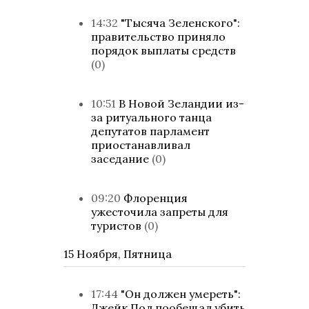
14:32
"Тысяча Зеленского":
правительство приняло
порядок выплаты средств
(0)
10:51
В Новой Зеландии из-
за ритуального танца
депутатов парламент
приостанавливал
заседание
(0)
09:20
Флоренция
ужесточила запреты для
туристов
(0)
15 Ноября, Пятница
17:44
"Он должен умереть":
Джейк Пол пообещал убить