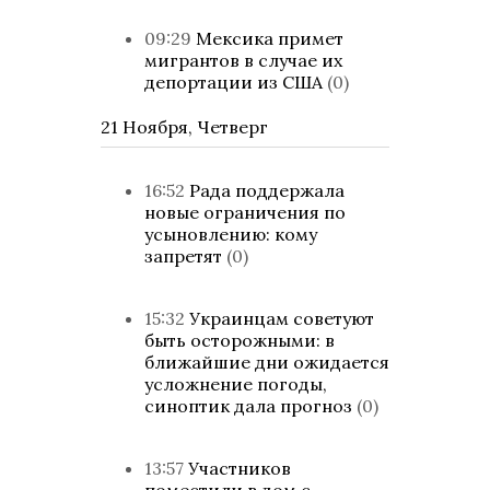
09:29
Мексика примет
мигрантов в случае их
депортации из США
(0)
21 Ноября, Четверг
16:52
Рада поддержала
новые ограничения по
усыновлению: кому
запретят
(0)
15:32
Украинцам советуют
быть осторожными: в
ближайшие дни ожидается
усложнение погоды,
синоптик дала прогноз
(0)
13:57
Участников