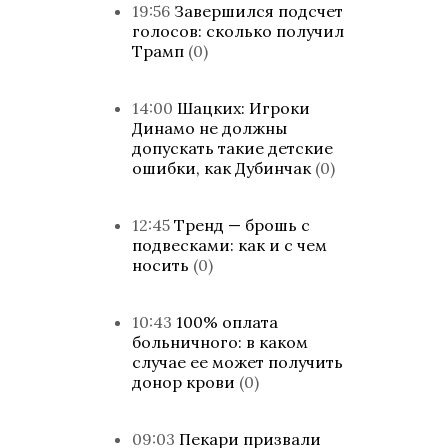
19:56
Завершился подсчет
голосов: сколько получил
Трамп
(0)
14:00
Шацких: Игроки
Динамо не должны
допускать такие детские
ошибки, как Дубинчак
(0)
12:45
Тренд — брошь с
подвесками: как и с чем
носить
(0)
10:43
100% оплата
больничного: в каком
случае ее может получить
донор крови
(0)
09:03
Пекари призвали