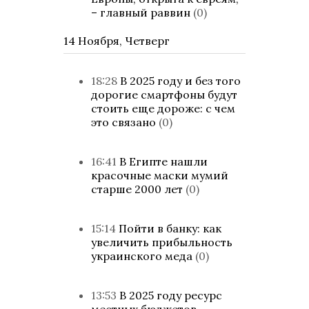
– главный раввин
(0)
14 Ноября, Четверг
18:28
В 2025 году и без того
дорогие смартфоны будут
стоить еще дороже: с чем
это связано
(0)
16:41
В Египте нашли
красочные маски мумий
старше 2000 лет
(0)
15:14
Пойти в банку: как
увеличить прибыльность
украинского меда
(0)
13:53
В 2025 году ресурс