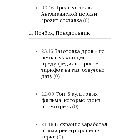
09:16
Предстоятелю
Англиканской церкви
грозит отставка
(0)
11 Ноября, Понедельник
23:16
Заготовка дров - не
шутка: украинцев
предупредили о росте
тарифов на газ, озвучено
дату
(0)
22:09
Топ-3 культовых
фильма, которые стоит
посмотреть
(0)
21:48
В Украине заработал
новый реестр хранения
зерна
(0)