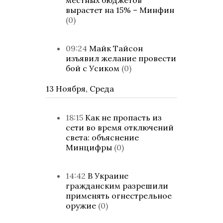
местных бюджетов
вырастет на 15% – Минфин
(0)
09:24
Майк Тайсон
изъявил желание провести
бой с Усиком
(0)
13 Ноября, Среда
18:15
Как не пропасть из
сети во время отключений
света: объяснение
Минцифры
(0)
14:42
В Украине
гражданским разрешили
применять огнестрельное
оружие
(0)