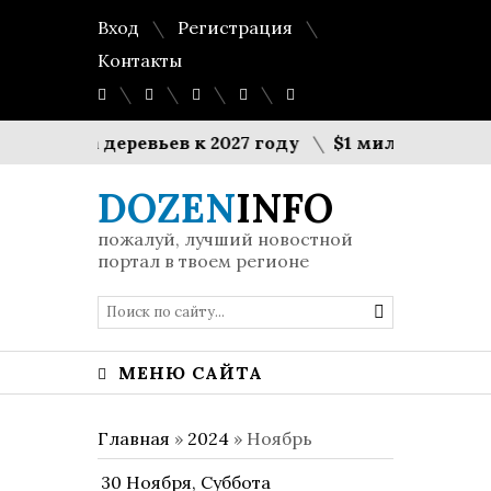
Вход
Регистрация
Контакты
на деревьев к 2027 году
$1 миллиард на укреп
DOZEN
INFO
пожалуй, лучший новостной
портал в твоем регионе
МЕНЮ САЙТА
Главная
»
2024
»
Ноябрь
30 Ноября, Суббота