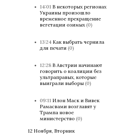
14:01
В некоторых регионах
Украины произошло
временное прекращение
вегетации озимых
(0)
13:24
Как выбрать чернила
для печати
(0)
12:28
В Австрии начинают
говорить о коалиции без
ультраправых, которые
выиграли выборы
(0)
09:11
Илон Маск и Вивек
Рамасвами возглавят у
Трампа новое
министерство
(0)
12 Ноября, Вторник