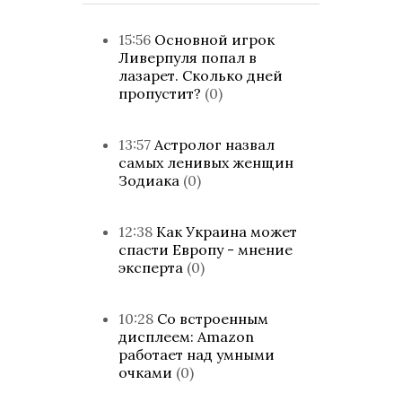
15:56
Основной игрок
Ливерпуля попал в
лазарет. Сколько дней
пропустит?
(0)
13:57
Астролог назвал
самых ленивых женщин
Зодиака
(0)
12:38
Как Украина может
спасти Европу - мнение
эксперта
(0)
10:28
Со встроенным
дисплеем: Amazon
работает над умными
очками
(0)