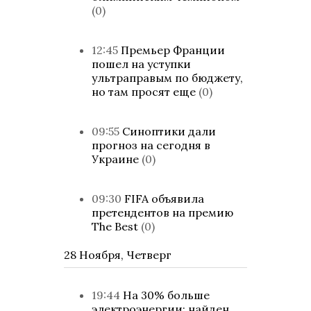
(0)
12:45
Премьер Франции
пошел на уступки
ультраправым по бюджету,
но там просят еще
(0)
09:55
Синоптики дали
прогноз на сегодня в
Украине
(0)
09:30
FIFA объявила
претендентов на премию
The Best
(0)
28 Ноября, Четверг
19:44
На 30% больше
электроэнергии: найден