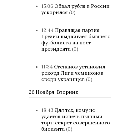
15:06
Обвал рубля в России
ускорился
(0)
12:44
Правящая партия
Грузии выдвигает бывшего
футболиста на пост
президента
(0)
11:34
Степанов установил
рекорд Лиги чемпионов
среди украинцев
(0)
26 Ноября, Вторник
18:43
Для тех, кому не
удается испечь пышный
торт: секрет совершенного
бисквита
(0)