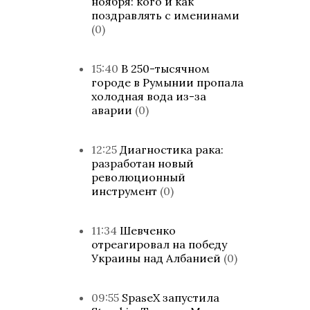
ноября: кого и как
поздравлять с именинами
(0)
15:40
В 250-тысячном
городе в Румынии пропала
холодная вода из-за
аварии
(0)
12:25
Диагностика рака:
разработан новый
революционный
инструмент
(0)
11:34
Шевченко
отреагировал на победу
Украины над Албанией
(0)
09:55
SpaseX запустила