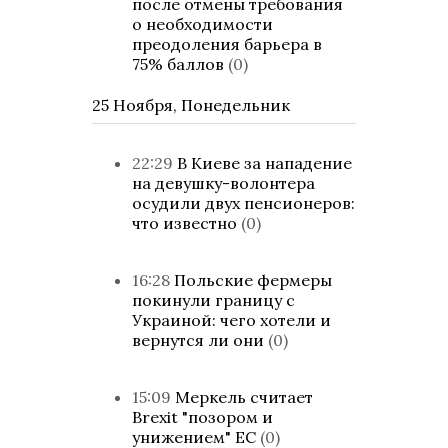
после отмены требования
о необходимости
преодоления барьера в
75% баллов
(0)
25 Ноября, Понедельник
22:29
В Киеве за нападение
на девушку-волонтера
осудили двух пенсионеров:
что известно
(0)
16:28
Польские фермеры
покинули границу с
Украиной: чего хотели и
вернутся ли они
(0)
15:09
Меркель считает
Brexit "позором и
унижением" ЕС
(0)