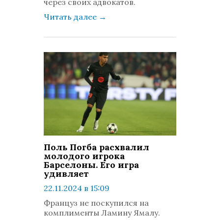
через своих адвокатов.
Читать далее
→
Поль Погба расхвалил
молодого игрока
Барселоны. Его игра
удивляет
22.11.2024 в 15:09
просмотров: 385
Француз не поскупился на
комментариев: 0
комплименты Ламину Ямалу.