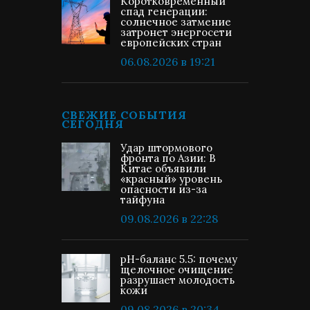
Коротковременный
спад генерации:
солнечное затмение
затронет энергосети
европейских стран
06.08.2026 в 19:21
СВЕЖИЕ СОБЫТИЯ
СЕГОДНЯ
Удар штормового
фронта по Азии: В
Китае объявили
«красный» уровень
опасности из-за
тайфуна
09.08.2026 в 22:28
pH-баланс 5.5: почему
щелочное очищение
разрушает молодость
кожи
09.08.2026 в 20:34