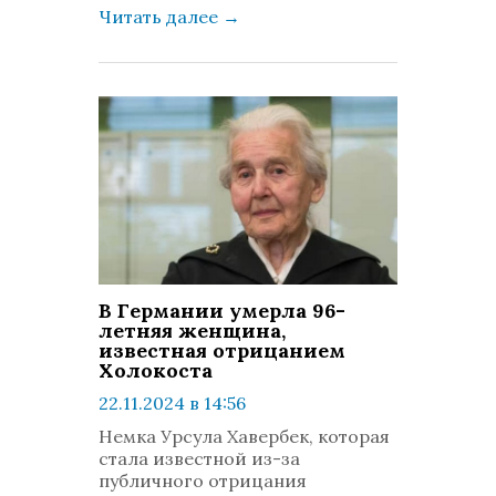
Читать далее
→
В Германии умерла 96-
летняя женщина,
известная отрицанием
Холокоста
22.11.2024 в 14:56
просмотров: 762
Немка Урсула Хавербек, которая
комментариев: 0
стала известной из-за
публичного отрицания