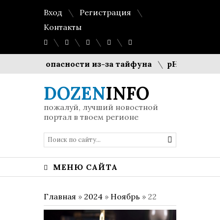
Вход
Регистрация
Контакты
овень опасности из-за тайфуна
pH-баланс 5.5: 
DOZEN
INFO
пожалуй, лучший новостной
портал в твоем регионе
МЕНЮ САЙТА
Главная
»
2024
»
Ноябрь
»
22