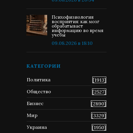
Психофизиология
восприятия: как мозг
обрабатывает
информацию во время
учебы
09.08.2026 в 18:10
КАТЕГОРИИ
Политика
[1913]
Общество
[2527]
Бизнес
[2890]
Мир
[3329]
Украина
[1950]