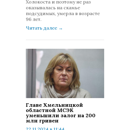
Холокоста и поэтому не раз
оказывалась на скамье
подсудимых, умерла в возрасте
96 лет.
Читать далее
→
Главе Хмельницкой
областной МСЭК
уменьшили залог на 200
млн гривен
22.11.2024 в 11:44