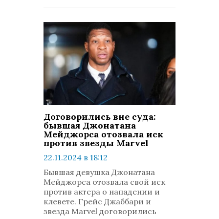
Договорились вне суда:
бывшая Джонатана
Мейджорса отозвала иск
против звезды Marvel
22.11.2024 в 18:12
просмотров: 369
Бывшая девушка Джонатана
комментариев: 0
Мейджорса отозвала свой иск
против актера о нападении и
клевете. Грейс Джаббари и
звезда Marvel договорились