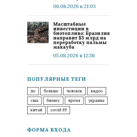
06.08.2026 в 21:03
Масштабные
инвестиции в
биотопливо: Бразилия
направит $3 млрд на
переработку пальмы
макауба
05.08.2026 в 12:56
ПОПУЛЯРНЫЕ ТЕГИ
по
больше
человек
видео
сша
бизнес
время
украина
китай
covid-19
ФОРМА ВХОДА