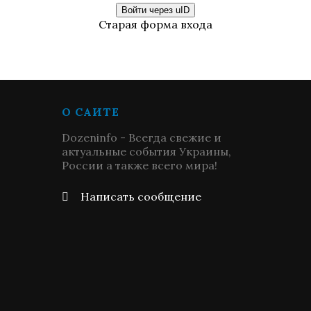
Войти через uID
Старая форма входа
О САЙТЕ
Dozeninfo - Всегда свежие и
актуальные события Украины,
России а также всего мира!
Написать сообщение