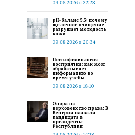
09.08.2026 в 22:28
pH-баланс 5.5: почему
щелочное очищение
разрушает молодость
кожи
09.08.2026 в 20:34
Психофизиология
восприятия: как мозг
обрабатывает
информацию во
время учебы
09.08.2026 в 18:10
Опора на
верховенство права: В
Венгрии назвали
кандидата в
президенты
Республики
09.08.2026 в 14:18