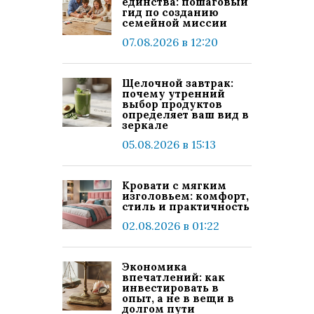
единства: пошаговый
гид по созданию
семейной миссии
07.08.2026 в 12:20
Щелочной завтрак:
почему утренний
выбор продуктов
определяет ваш вид в
зеркале
05.08.2026 в 15:13
Кровати с мягким
изголовьем: комфорт,
стиль и практичность
02.08.2026 в 01:22
Экономика
впечатлений: как
инвестировать в
опыт, а не в вещи в
долгом пути