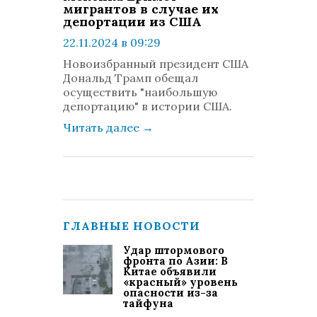
мигрантов в случае их
депортации из США
22.11.2024 в 09:29
просмотров: 365
Новоизбранный президент США
комментариев: 0
Дональд Трамп обещал
осуществить "наибольшую
депортацию" в истории США.
Читать далее
→
ГЛАВНЫЕ НОВОСТИ
Удар штормового
фронта по Азии: В
Китае объявили
«красный» уровень
опасности из-за
тайфуна