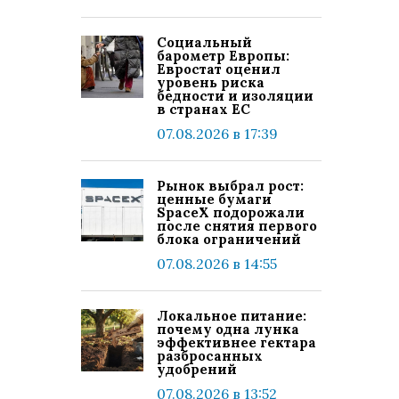
Социальный
барометр Европы:
Евростат оценил
уровень риска
бедности и изоляции
в странах ЕС
07.08.2026 в 17:39
Рынок выбрал рост:
ценные бумаги
SpaceX подорожали
после снятия первого
блока ограничений
07.08.2026 в 14:55
Локальное питание:
почему одна лунка
эффективнее гектара
разбросанных
удобрений
07.08.2026 в 13:52