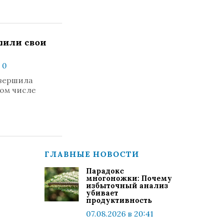
епили свои
 0
овершила
том числе
ГЛАВНЫЕ НОВОСТИ
Парадокс
многоножки: Почему
избыточный анализ
убивает
продуктивность
07.08.2026 в 20:41