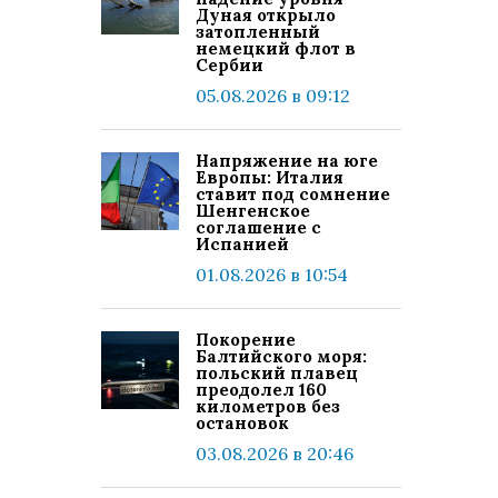
Дуная открыло
затопленный
немецкий флот в
Сербии
05.08.2026 в 09:12
Напряжение на юге
Европы: Италия
ставит под сомнение
Шенгенское
соглашение с
Испанией
01.08.2026 в 10:54
Покорение
Балтийского моря:
польский плавец
преодолел 160
километров без
остановок
03.08.2026 в 20:46