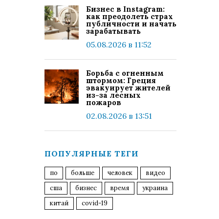
Бизнес в Instagram:
как преодолеть страх
публичности и начать
зарабатывать
05.08.2026 в 11:52
Борьба с огненным
штормом: Греция
эвакуирует жителей
из-за лесных
пожаров
02.08.2026 в 13:51
ПОПУЛЯРНЫЕ ТЕГИ
по
больше
человек
видео
сша
бизнес
время
украина
китай
covid-19