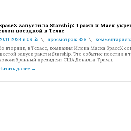
SpaseX запустила Starship: Трамп и Маск укр
связи поездкой в Техас
20.11.2024 в 09:55
просмотров: 828
комментариев:
Во вторник, в Техасе, компания Илона Маска SpaceX с
шестой запуск ракеты Starship. Это событие посетил в 
новоизбранный президент США Дональд Трамп.
Читать далее
→