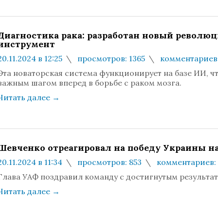
Диагностика рака: разработан новый револю
инструмент
20.11.2024 в 12:25
просмотров: 1365
комментариев:
Эта новаторская система функционирует на базе ИИ, чт
важным шагом вперед в борьбе с раком мозга.
Читать далее
→
Шевченко отреагировал на победу Украины н
20.11.2024 в 11:34
просмотров: 853
комментариев:
Глава УАФ поздравил команду с достигнутым результат
Читать далее
→