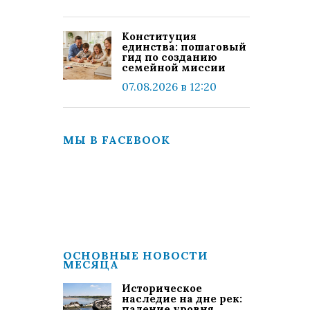
Конституция
единства: пошаговый
гид по созданию
семейной миссии
07.08.2026 в 12:20
МЫ В FACEBOOK
ОСНОВНЫЕ НОВОСТИ
МЕСЯЦА
Историческое
наследие на дне рек:
падение уровня