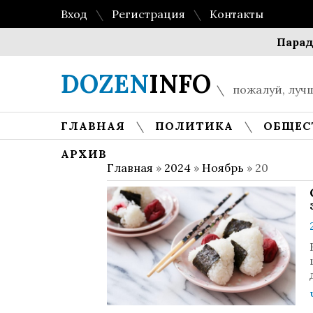
Вход
Регистрация
Контакты
Парадокс мн
DOZEN
INFO
пожалуй, лучш
ГЛАВНАЯ
ПОЛИТИКА
ОБЩЕС
АРХИВ
Главная
»
2024
»
Ноябрь
»
20