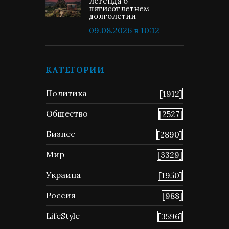
легенда о
пятисотлетнем
долголетии
09.08.2026 в 10:12
КАТЕГОРИИ
Политика
[1912]
Общество
[2527]
Бизнес
[2890]
Мир
[3329]
Украина
[1950]
Россия
[988]
LifeStyle
[3596]