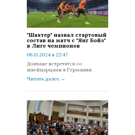
"Шахтер" назвал стартовый
состав на матч с "Янг Бойз"
в Лиге чемпионов
06.11.2024 в 22:47
просмотров: 575
Дончане встретятся со
комментариев: 0
швейцарцами в Германии.
Читать далее
→