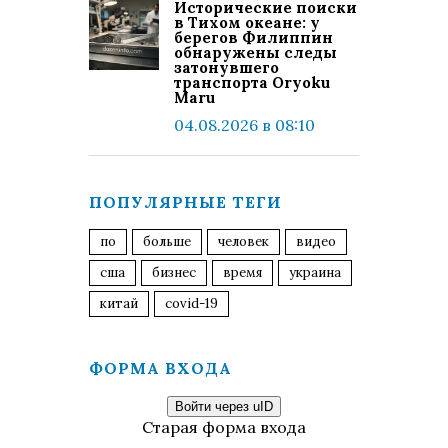
Исторические поиски
в Тихом океане: у
берегов Филиппин
обнаружены следы
затонувшего
транспорта Oryoku
Maru
04.08.2026 в 08:10
ПОПУЛЯРНЫЕ ТЕГИ
по
больше
человек
видео
сша
бизнес
время
украина
китай
covid-19
ФОРМА ВХОДА
Войти через uID
Старая форма входа