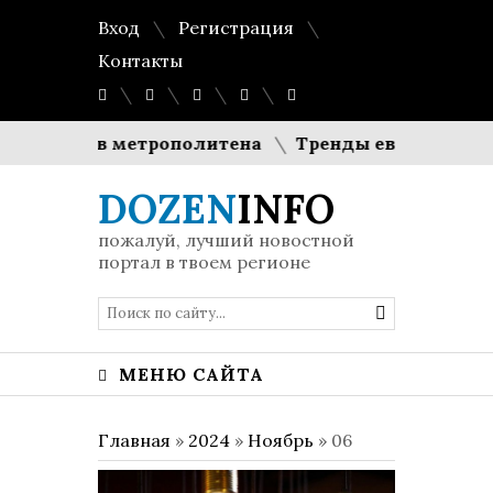
Вход
Регистрация
Контакты
агонов метрополитена
Тренды европейского дем
DOZEN
INFO
пожалуй, лучший новостной
портал в твоем регионе
МЕНЮ САЙТА
Главная
»
2024
»
Ноябрь
»
06