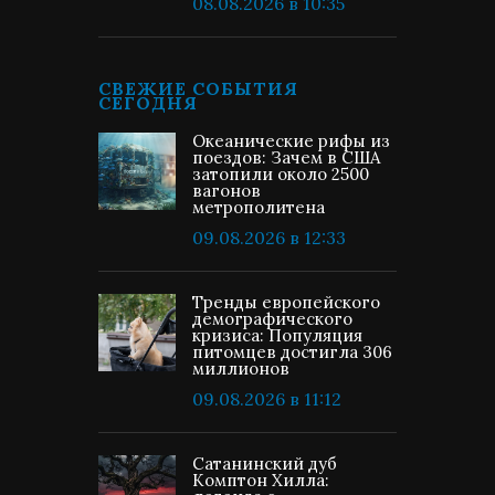
08.08.2026 в 10:35
СВЕЖИЕ СОБЫТИЯ
СЕГОДНЯ
Океанические рифы из
поездов: Зачем в США
затопили около 2500
вагонов
метрополитена
09.08.2026 в 12:33
Тренды европейского
демографического
кризиса: Популяция
питомцев достигла 306
миллионов
09.08.2026 в 11:12
Сатанинский дуб
Комптон Хилла: