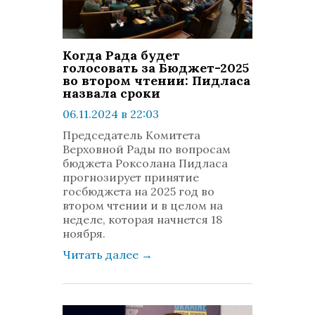
Когда Рада будет
голосовать за Бюджет-2025
во втором чтении: Пидласа
назвала сроки
06.11.2024 в 22:03
просмотров: 604
Председатель Комитета
комментариев: 0
Верховной Рады по вопросам
бюджета Роксолана Пидласа
прогнозирует принятие
госбюджета на 2025 год во
втором чтении и в целом на
неделе, которая начнется 18
ноября.
Читать далее
→