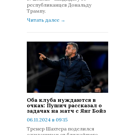
республиканцев Дональду
Трампу.
Читать далее
→
Оба клуба нуждаются в
очках: Пушич рассказал о
задачах на матч с Янг Бойз
06.11.2024 в 09:15
просмотров: 523
Тренер Шахтера поделился
комментариев: 0
ожиданиями от ближайшего