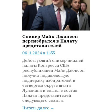
Спикер Майк Джонсон
переизбрался в Палату
представителей
06.11.2024 в 11:55
просмотров: 686
Действующий спикер нижней
комментариев: 0
палаты Конгресса США
республиканец Майк Джонсон
получил подавляющую
поддержку избирателей в
четвертом округе штата
Луизиана и вошел в состав
Палаты представителей
следующего созыва.
Читать далее
→