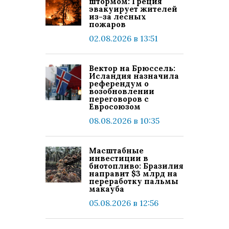
штормом: Греция
эвакуирует жителей
из-за лесных
пожаров
02.08.2026 в 13:51
Вектор на Брюссель:
Исландия назначила
референдум о
возобновлении
переговоров с
Евросоюзом
08.08.2026 в 10:35
Масштабные
инвестиции в
биотопливо: Бразилия
направит $3 млрд на
переработку пальмы
макауба
05.08.2026 в 12:56