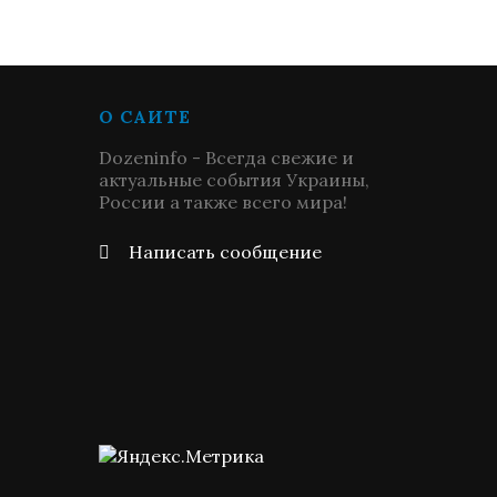
О САЙТЕ
Dozeninfo - Всегда свежие и
актуальные события Украины,
России а также всего мира!
Написать сообщение