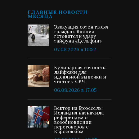
ГЛАВНЫЕ НОВОСТИ
МЕСЯЦА
Эвакуация сотен тысяч
граждан: Япония
готовится к удару
тайфуна «Дельфин»
07.08.2026 в 10:52
Кулинарная точность:
лайфхаки для
идеальной выпечки и
чистоты СВЧ
06.08.2026 в 17:05
Вектор на Брюссель:
Исландия назначила
референдум о
возобновлении
переговоров с
Евросоюзом