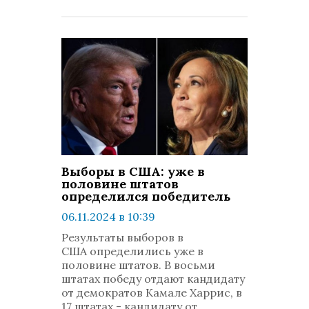
Выборы в США: уже в
половине штатов
определился победитель
06.11.2024 в 10:39
просмотров: 824
Результаты выборов в
комментариев: 0
США определились уже в
половине штатов. В восьми
штатах победу отдают кандидату
от демократов Камале Харрис, в
17 штатах - кандидату от