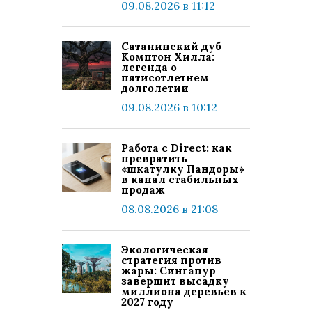
09.08.2026 в 11:12
Сатанинский дуб
Комптон Хилла:
легенда о
пятисотлетнем
долголетии
09.08.2026 в 10:12
Работа с Direct: как
превратить
«шкатулку Пандоры»
в канал стабильных
продаж
08.08.2026 в 21:08
Экологическая
стратегия против
жары: Сингапур
завершит высадку
миллиона деревьев к
2027 году