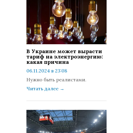
В Украине может вырасти
тариф на электроэнергию:
какая причина
06.11.2024 в 23:08
просмотров: 685
Нужно быть реалистами.
комментариев: 0
Читать далее
→