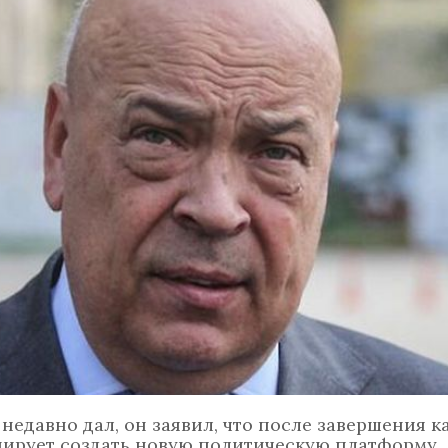
недавно дал, он заявил, что после завершения к
нирует создать новую политическую платформу