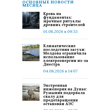
ОСНОВНЫЕ НОВОСТИ
МЕСЯЦА
Кровь на
фундаментах:
мрачные ритуалы
древних строителей
01.08.2026 в 09:33
Климатические
последствия засухи:
Молдова ограничила
использование
электроэнергии из-за
Днестра
04.08.2026 в 14:07
Экстренная
инженерия на Дунае:
Румыния подорвала
скалу для
предотвращения
остановки АЭС