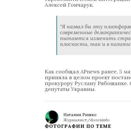
Алексей Гончарук.
"Я назвал бы эту платфор
современные демократиче
пытаются изменить стран
плоскости, так и в политич
Как сообщал APnews ранее, 5 м
приняла в целом проект поста
прокурору Руслану Рябошапке.
депутаты Украины.
Наталия Ришко
Журналист/dozeninfo
ФОТОГРАФИИ ПО ТЕМЕ