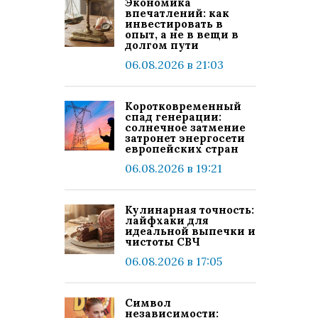
Экономика
впечатлений: как
инвестировать в
опыт, а не в вещи в
долгом пути
06.08.2026 в 21:03
Коротковременный
спад генерации:
солнечное затмение
затронет энергосети
европейских стран
06.08.2026 в 19:21
Кулинарная точность:
лайфхаки для
идеальной выпечки и
чистоты СВЧ
06.08.2026 в 17:05
Символ
независимости: