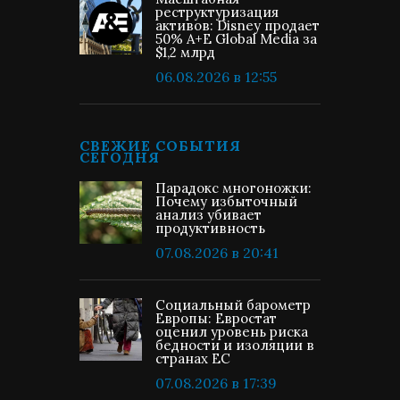
реструктуризация
активов: Disney продает
50% A+E Global Media за
$1,2 млрд
06.08.2026 в 12:55
СВЕЖИЕ СОБЫТИЯ
СЕГОДНЯ
Парадокс многоножки:
Почему избыточный
анализ убивает
продуктивность
07.08.2026 в 20:41
Социальный барометр
Европы: Евростат
оценил уровень риска
бедности и изоляции в
странах ЕС
07.08.2026 в 17:39