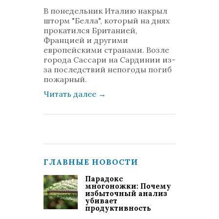
просмотров: 647
В понедельник Италию накрыл
комментариев: 0
шторм "Белла", который на днях
прокатился Британией,
Францией и другими
европейскими странами. Возле
города Сассари на Сардинии из-
за последствий непогоды погиб
пожарный.
Читать далее
→
ГЛАВНЫЕ НОВОСТИ
Парадокс
многоножки: Почему
избыточный анализ
убивает
продуктивность