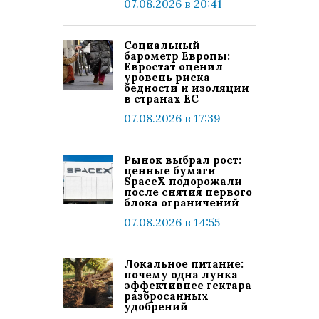
07.08.2026 в 20:41
Социальный
барометр Европы:
Евростат оценил
уровень риска
бедности и изоляции
в странах ЕС
07.08.2026 в 17:39
Рынок выбрал рост:
ценные бумаги
SpaceX подорожали
после снятия первого
блока ограничений
07.08.2026 в 14:55
Локальное питание:
почему одна лунка
эффективнее гектара
разбросанных
удобрений