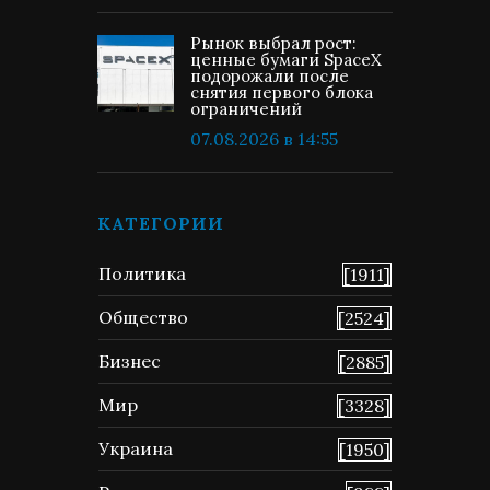
Рынок выбрал рост:
ценные бумаги SpaceX
подорожали после
снятия первого блока
ограничений
07.08.2026 в 14:55
КАТЕГОРИИ
Политика
[1911]
Общество
[2524]
Бизнес
[2885]
Мир
[3328]
Украина
[1950]