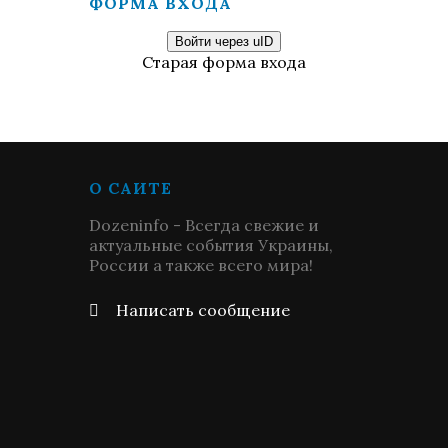
ФОРМА ВХОДА
Войти через uID
Старая форма входа
О САЙТЕ
Dozeninfo - Всегда свежие и
актуальные события Украины,
России а также всего мира!
Написать сообщение