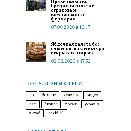
Правительство
Греции выплатит
страховые
компенсации
фермерам
07.08.2026 в 10:17
Яблочная галета без
глютена: архитектура
открытого пирога
02.08.2026 в 17:52
ПОПУЛЯРНЫЕ ТЕГИ
по
больше
человек
видео
сша
бизнес
время
украина
китай
covid-19