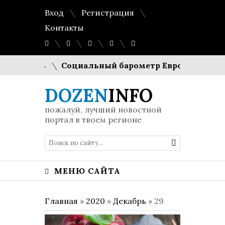
Вход
Регистрация
Контакты
сть
Социальный барометр Европы: Евростат оцени
DOZEN
INFO
пожалуй, лучший новостной
портал в твоем регионе
МЕНЮ САЙТА
Главная
»
2020
»
Декабрь
»
29