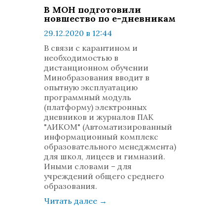
В МОН подготовили
новшество по е-дневникам
29.12.2020 в 12:44
просмотров: 684
В связи с карантином и
комментариев: 0
необходимостью в
дистанционном обучении
Минобразования вводит в
опытную эксплуатацию
программный модуль
(платформу) электронных
дневников и журналов ПАК
"АИКОМ" (Автоматизированный
информационный комплекс
образовательного менеджмента)
для школ, лицеев и гимназий.
Иными словами – для
учреждений общего среднего
образования.
Читать далее
→