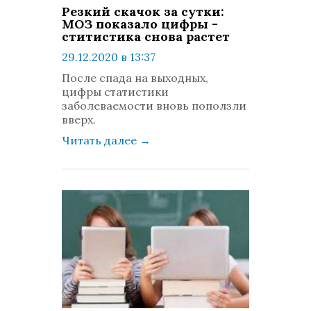
Резкий скачок за сутки:
МОЗ показало цифры -
ститистика снова растет
29.12.2020 в 13:37
просмотров: 625
После спада на выходных,
комментариев: 0
цифры статистики
заболеваемости вновь поползли
вверх.
Читать далее
→