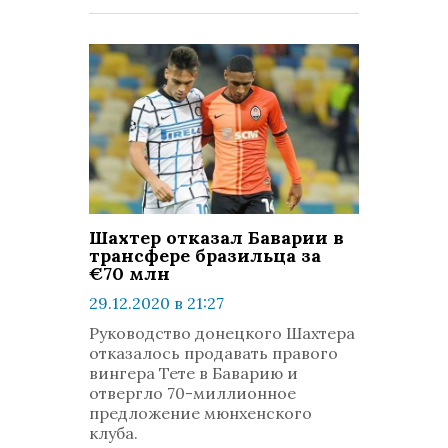
Шахтер отказал Баварии в
трансфере бразильца за
€70 млн
29.12.2020 в 21:27
просмотров: 631
Руководство донецкого Шахтера
комментариев: 0
отказалось продавать правого
вингера Тете в Баварию и
отвергло 70-миллионное
предложение мюнхенского
клуба.