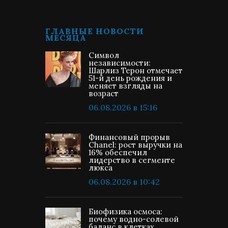
ГЛАВНЫЕ НОВОСТИ
МЕСЯЦА
Символ
независимости:
Шарлиз Терон отмечает
51-й день рождения и
меняет взгляды на
возраст
06.08.2026 в 15:16
Финансовый прорыв
Chanel: рост выручки на
16% обеспечил
лидерство в сегменте
люкса
06.08.2026 в 10:42
Биофизика осмоса:
почему водно-солевой
баланс в клетках