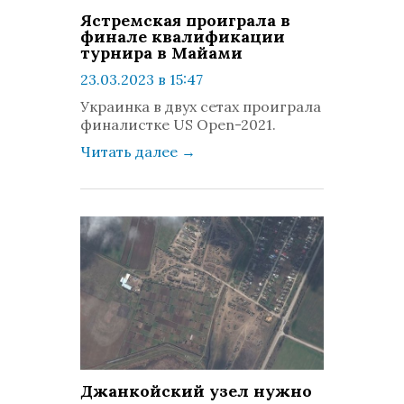
Ястремская проиграла в
финале квалификации
турнира в Майами
23.03.2023 в 15:47
просмотров: 678
Украинка в двух сетах проиграла
комментариев: 0
финалистке US Open-2021.
Читать далее
→
Джанкойский узел нужно