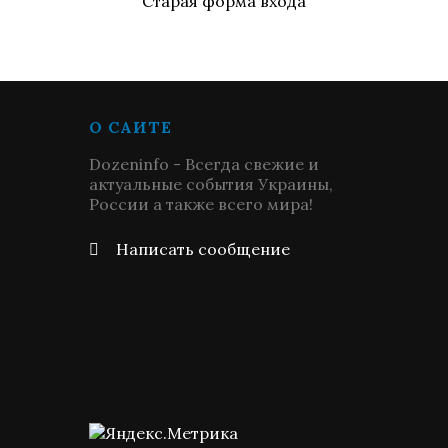
Старая форма входа
О САЙТЕ
Dozeninfo - Всегда свежие и
актуальные события Украины,
России а также всего мира!
Написать сообщение