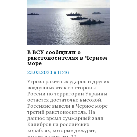
В ВСУ сообщили о
ракетоносителях в Черном
море
23.03.2023 в 11:46
просмотров: 764
Угроза ракетных ударов и других
комментариев: 0
воздушных атак со стороны
России по территории Украины
остается достаточно высокой.
Россияне вывели в Черное море
третий ракетоноситель. На
данное время суммарный залп
Калибров на российских
кораблях, которые дежурят,
может достигать 20.