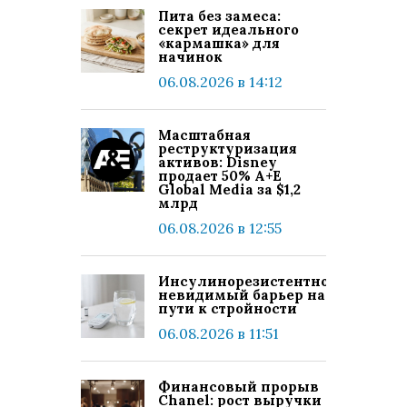
Пита без замеса:
секрет идеального
«кармашка» для
начинок
06.08.2026 в 14:12
Масштабная
реструктуризация
активов: Disney
продает 50% A+E
Global Media за $1,2
млрд
06.08.2026 в 12:55
Инсулинорезистентность:
невидимый барьер на
пути к стройности
06.08.2026 в 11:51
Финансовый прорыв
Chanel: рост выручки