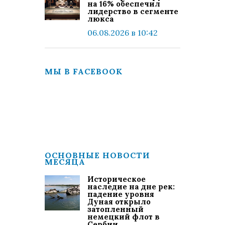
на 16% обеспечил
лидерство в сегменте
люкса
06.08.2026 в 10:42
МЫ В FACEBOOK
ОСНОВНЫЕ НОВОСТИ
МЕСЯЦА
Историческое
наследие на дне рек:
падение уровня
Дуная открыло
затопленный
немецкий флот в
Сербии