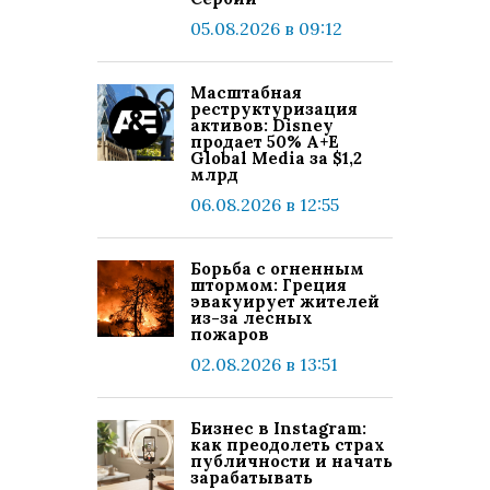
05.08.2026 в 09:12
Масштабная
реструктуризация
активов: Disney
продает 50% A+E
Global Media за $1,2
млрд
06.08.2026 в 12:55
Борьба с огненным
штормом: Греция
эвакуирует жителей
из-за лесных
пожаров
02.08.2026 в 13:51
Бизнес в Instagram:
как преодолеть страх
публичности и начать
зарабатывать