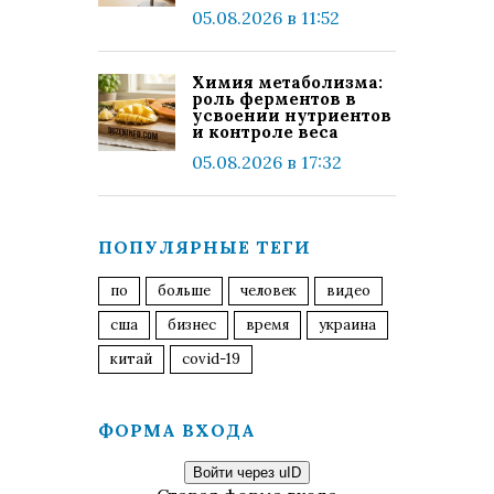
05.08.2026 в 11:52
Химия метаболизма:
роль ферментов в
усвоении нутриентов
и контроле веса
05.08.2026 в 17:32
ПОПУЛЯРНЫЕ ТЕГИ
по
больше
человек
видео
сша
бизнес
время
украина
китай
covid-19
ФОРМА ВХОДА
Войти через uID