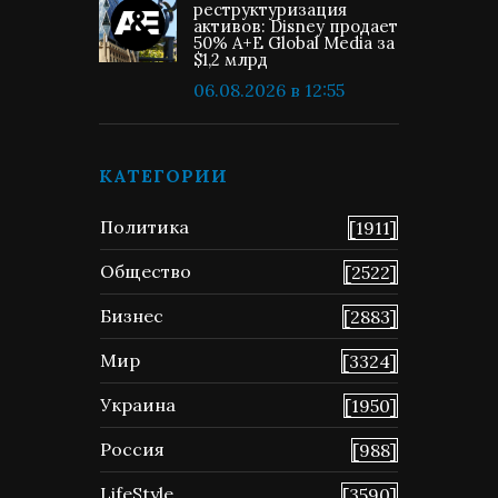
реструктуризация
активов: Disney продает
50% A+E Global Media за
$1,2 млрд
06.08.2026 в 12:55
КАТЕГОРИИ
Политика
[1911]
Общество
[2522]
Бизнес
[2883]
Мир
[3324]
Украина
[1950]
Россия
[988]
LifeStyle
[3590]