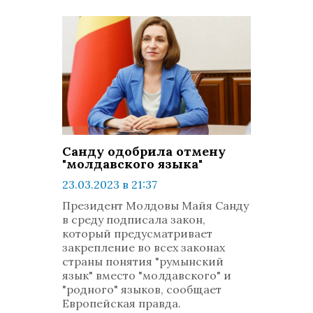
Санду одобрила отмену
"молдавского языка"
23.03.2023 в 21:37
просмотров: 748
Президент Молдовы Майя Санду
комментариев: 0
в среду подписала закон,
который предусматривает
закрепление во всех законах
страны понятия "румынский
язык" вместо "молдавского" и
"родного" языков, сообщает
Европейская правда.