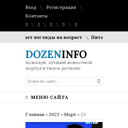
Вход
Регистрация
Контакты
меняет взгляды на возраст
Пита без замеса: сек
DOZEN
INFO
пожалуй, лучший новостной
портал в твоем регионе
МЕНЮ САЙТА
Главная
»
2023
»
Март
»
23