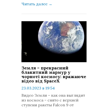
Читать далее
→
Земля – прекрасний
блакитний мармур у
чорноті космосу: вражаюче
відео від SpaceX
23.03.2023 в 19:54
просмотров: 728
Видео Земли – как она выглядит
комментариев: 0
из космоса – снято с верхней
ступени ракеты Falcon 9 от