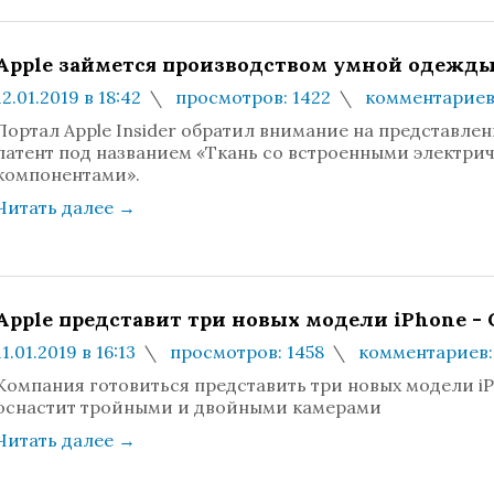
Apple займется производством умной одежд
12.01.2019 в 18:42
просмотров: 1422
комментариев
Портал Apple Insider обратил внимание на представлен
патент под названием «Ткань со встроенными электри
компонентами».
Читать далее
→
Apple представит три новых модели iPhone -
11.01.2019 в 16:13
просмотров: 1458
комментариев:
Компания готовиться представить три новых модели iP
оснастит тройными и двойными камерами
Читать далее
→