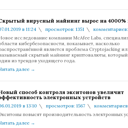
Скрытый вирусный майнинг вырос на 4000% в
07.01.2019 в 11:24
просмотров: 1351
комментариев:
Новое исследование компании McAfee Labs, специали
области кибербезопасности, показывает, насколько
распространённой является проблема Cryptojacking ил
называемый скрытый майнинг криптовалюты, который 
один из трендов уходящего года.
Читать далее
→
Новый способ контроля экситонов увеличит
эффективность электронных устройств
06.01.2019 в 13:10
просмотров: 1567
комментариев:
Экситоны повысят производительность электронных ус
Читать далее
→