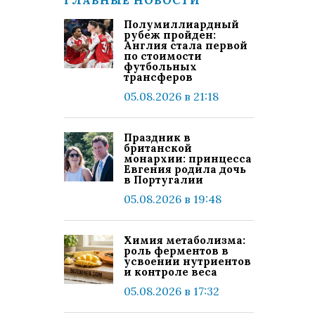
ГЛАВНЫЕ НОВОСТИ
Полумиллиардный
рубеж пройден:
Англия стала первой
по стоимости
футбольных
трансферов
05.08.2026 в 21:18
Праздник в
британской
монархии: принцесса
Евгения родила дочь
в Португалии
05.08.2026 в 19:48
Химия метаболизма:
роль ферментов в
усвоении нутриентов
и контроле веса
05.08.2026 в 17:32