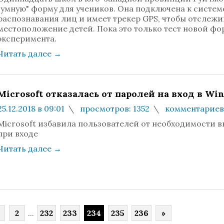
"умную" форму для учеников. Она подключена к систем
распознавания лиц и имеет трекер GPS, чтобы отслежи
местоположение детей. Пока это только тест новой фо
эксперимента.
Читать далее
→
Microsoft отказалась от паролей на вход в Wi
25.12.2018 в 09:01
просмотров: 1352
комментариев:
Microsoft избавила пользователей от необходимости в
при входе
Читать далее
→
2
...
232
233
234
235
236
»