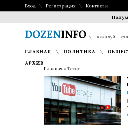
Вход
Регистрация
Контакты
Полумиллиар
DOZEN
INFO
пожалуй, лучш
ГЛАВНАЯ
ПОЛИТИКА
ОБЩЕС
АРХИВ
Главная
»
Техно