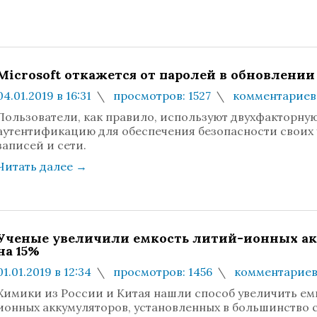
Microsoft откажется от паролей в обновлении
04.01.2019 в 16:31
просмотров: 1527
комментариев:
Пользователи, как правило, используют двухфакторну
аутентификацию для обеспечения безопасности своих 
записей и сети.
Читать далее
→
Ученые увеличили емкость литий-ионных а
на 15%
01.01.2019 в 12:34
просмотров: 1456
комментариев
Химики из России и Китая нашли способ увеличить ем
ионных аккумуляторов, установленных в большинство