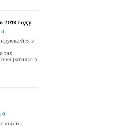
 2018 году
 0
зирующейся в
и так
превратился в
 0
тройств.