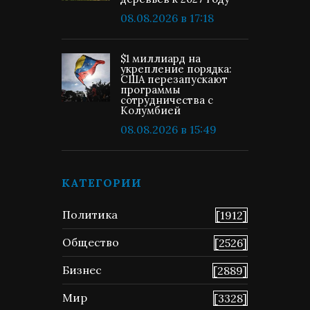
08.08.2026 в 17:18
$1 миллиард на
укрепление порядка:
США перезапускают
программы
сотрудничества с
Колумбией
08.08.2026 в 15:49
КАТЕГОРИИ
Политика
[1912]
Общество
[2526]
Бизнес
[2889]
Мир
[3328]