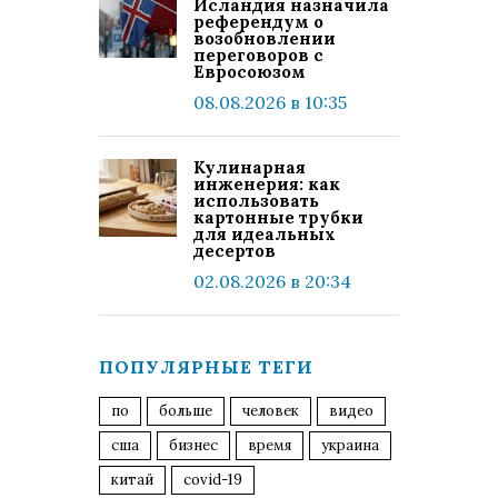
Исландия назначила
референдум о
возобновлении
переговоров с
Евросоюзом
08.08.2026 в 10:35
Кулинарная
инженерия: как
использовать
картонные трубки
для идеальных
десертов
02.08.2026 в 20:34
ПОПУЛЯРНЫЕ ТЕГИ
по
больше
человек
видео
сша
бизнес
время
украина
китай
covid-19