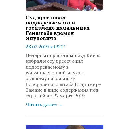
Суд арестовал
подозреваемого в
госизмене начальника
Генштаба времен
Януковича
26.02.2019 в 09:17
просмотров: 1442
Печерский районный суд Киева
комментариев: 0
избрал меру пресечения
подозреваемому в
государственной измене
бывшему начальнику
Генерального штаба Владимиру
Замане в виде содержания под
стражей до 27 марта 2019
Читать далее
→