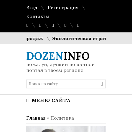
Вход
Регистрация
Контакты
ных продаж
Экологическая стратегия против жар
DOZEN
INFO
пожалуй, лучший новостной
портал в твоем регионе
МЕНЮ САЙТА
Главная
»
Политика