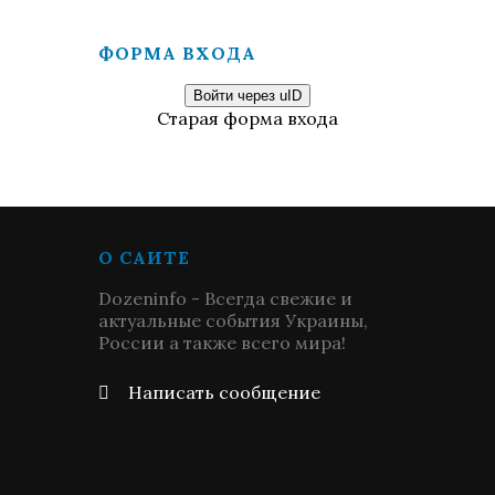
ФОРМА ВХОДА
Войти через uID
Старая форма входа
О САЙТЕ
Dozeninfo - Всегда свежие и
актуальные события Украины,
России а также всего мира!
Написать сообщение