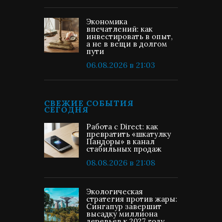
Экономика
впечатлений: как
инвестировать в опыт,
а не в вещи в долгом
пути
06.08.2026 в 21:03
СВЕЖИЕ СОБЫТИЯ
СЕГОДНЯ
Работа с Direct: как
превратить «шкатулку
Пандоры» в канал
стабильных продаж
08.08.2026 в 21:08
Экологическая
стратегия против жары:
Сингапур завершит
высадку миллиона
деревьев к 2027 году