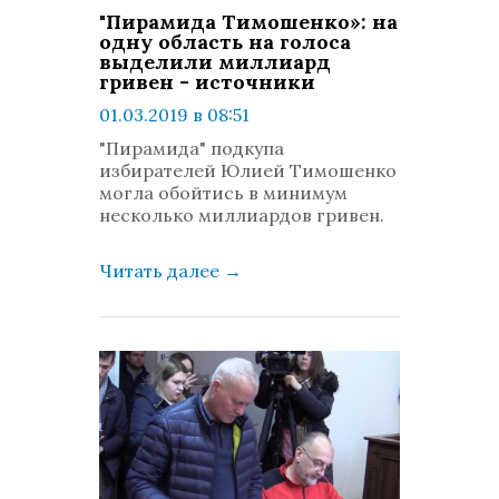
"Пирамида Тимошенко»: на
одну область на голоса
выделили миллиард
гривен - источники
01.03.2019 в 08:51
просмотров: 1360
"Пирамида" подкупа
комментариев: 0
избирателей Юлией Тимошенко
могла обойтись в минимум
несколько миллиардов гривен.
Читать далее
→