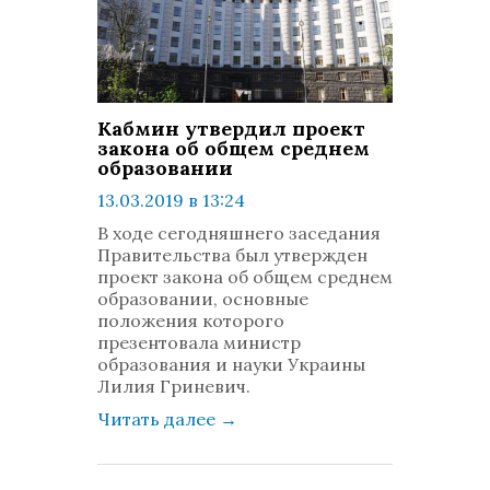
Кабмин утвердил проект
закона об общем среднем
образовании
13.03.2019 в 13:24
просмотров: 735
В ходе сегодняшнего заседания
комментариев: 0
Правительства был утвержден
проект закона об общем среднем
образовании, основные
положения которого
презентовала министр
образования и науки Украины
Лилия Гриневич.
Читать далее
→