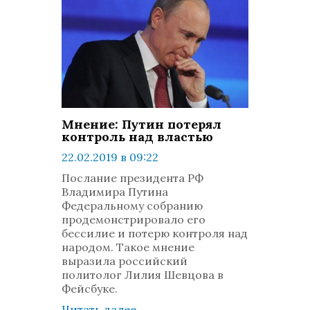
Мнение: Путин потерял
контроль над властью
22.02.2019 в 09:22
просмотров: 1321
Послание президента РФ
комментариев: 0
Владимира Путина
Федеральному собранию
продемонстрировало его
бессилие и потерю контроля над
народом. Такое мнение
выразила российский
политолог Лилия Шевцова в
Фейсбуке.
Читать далее
→