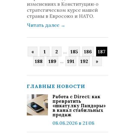
изменениях в Конституцию о
стратегическом курсе нашей
страны в Евросоюз и НАТО.
Читать далее
→
«
1
2
...
185
186
187
188
189
...
191
192
»
ГЛАВНЫЕ НОВОСТИ
Работа с Direct: как
превратить
«шкатулку Пандоры»
в канал стабильных
продаж
08.08.2026 в 21:08