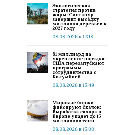
Экологическая
стратегия против
жары: Сингапур
завершит высадку
миллиона деревьев к
2027 году
08.08.2026 в 17:18
$1 миллиард на
укрепление порядка:
США перезапускают
программы
сотрудничества с
Колумбией
08.08.2026 в 15:49
Мировые биржи
фиксируют скачок:
Выработка сахара в
Европе упадет до 15
миллионов тонн
08.08.2026 в 15:00