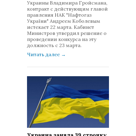
Украины Владимира Гройсмана,
контракт с действующим главой
правления НАК "Нафтогаз
України" Андреем Коболевым
истекает 22 марта. Кабинет
Министров утвердил решение о
проведении конкурса на эту
должность с 23 марта.
Читать далее
→
Украина заняла 39 строчку