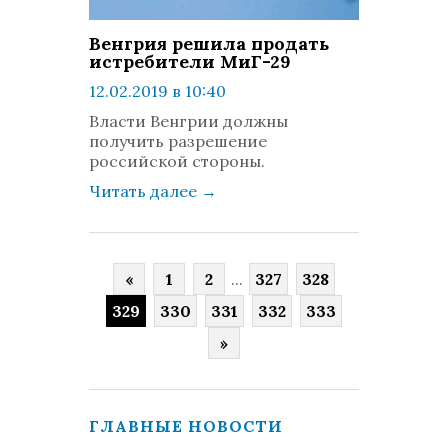
Венгрия решила продать
истребители МиГ-29
12.02.2019 в 10:40
просмотров: 1245
Власти Венгрии должны
комментариев: 0
получить разрешение
российской стороны.
Читать далее
→
«
1
2
...
327
328
329
330
331
332
333
»
ГЛАВНЫЕ НОВОСТИ