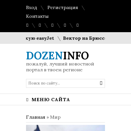
Вход
Регистрация
Контакты
танскую easyJet
Вектор на Брюссель: Исландия 
DOZEN
INFO
пожалуй, лучший новостной
портал в твоем регионе
МЕНЮ САЙТА
Главная
»
Мир