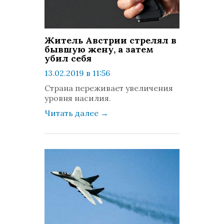
Житель Австрии стрелял в
бывшую жену, а затем
убил себя
13.02.2019 в 11:56
просмотров: 1449
Страна переживает увеличения
комментариев: 0
уровня насилия.
Читать далее
→