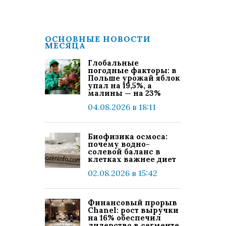
ОСНОВНЫЕ НОВОСТИ
МЕСЯЦА
Глобальные
погодные факторы: в
Польше урожай яблок
упал на 19,5%, а
малины — на 23%
04.08.2026 в 18:11
Биофизика осмоса:
почему водно-
солевой баланс в
клетках важнее диет
02.08.2026 в 15:42
Финансовый прорыв
Chanel: рост выручки
на 16% обеспечил
лидерство в сегменте