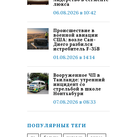
люкса
06.08.2026 в 10:42
Происшествие в
военной авиации
США: возле Сан-
Диего разбился
истребитель F-35B
01.08.2026 в 14:14
Вооруженное ЧП в
Таиланде: утренний
инцидент со
стрельбой в школе
Нонтхабури
07.08.2026 в 08:33
ПОПУЛЯРНЫЕ ТЕГИ