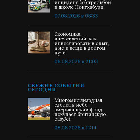
инцидент со стрельбой
в школе Нонтхабури
07.08.2026 в 08:33
Экономика
впечатлений: как
инвестировать в опыт,
а не в вещи в долгом
пути
06.08.2026 в 21:03
СВЕЖИЕ СОБЫТИЯ
СЕГОДНЯ
Многомиллиардная
сделка в небе:
американский фонд
покупает британскую
easyJet
08.08.2026 в 11:14