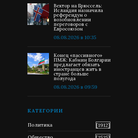
Вектор на Брюссель:
Исландия назначила
референдум о
возобновлении
переговоров с
Евросоюзом
08.08.2026 в 10:35
Конец «пассивного»
ПМЖ: Кабмин Болгарии
предлагает обязать
иностранцев жить в
стране больше
полугода
08.08.2026 в 09:59
КАТЕГОРИИ
Политика
[1912]
Общество
[2525]