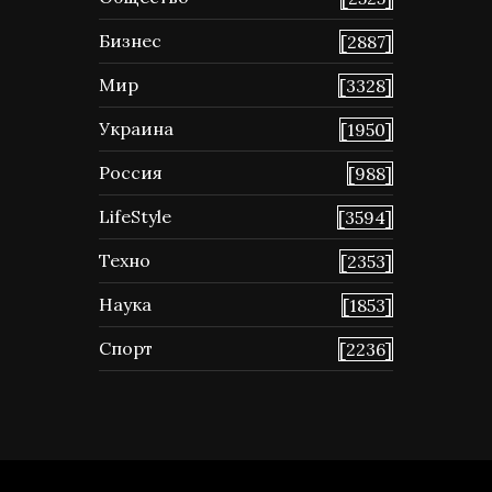
Бизнес
[2887]
Мир
[3328]
Украина
[1950]
Россия
[988]
LifeStyle
[3594]
Техно
[2353]
Наука
[1853]
Спорт
[2236]