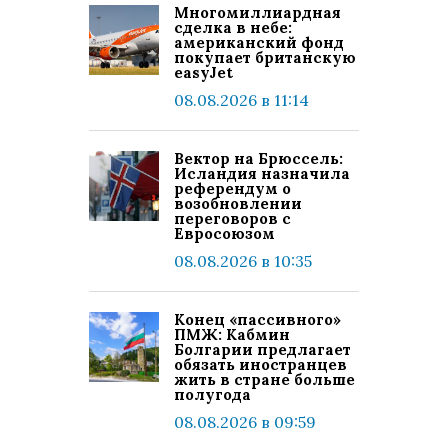
Многомиллиардная
сделка в небе:
американский фонд
покупает британскую
easyJet
08.08.2026 в 11:14
Вектор на Брюссель:
Исландия назначила
референдум о
возобновлении
переговоров с
Евросоюзом
08.08.2026 в 10:35
Конец «пассивного»
ПМЖ: Кабмин
Болгарии предлагает
обязать иностранцев
жить в стране больше
полугода
08.08.2026 в 09:59