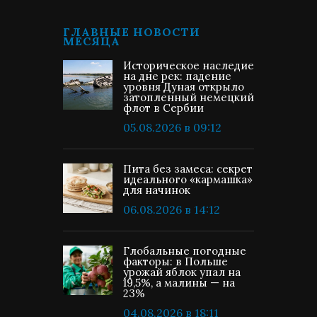
ГЛАВНЫЕ НОВОСТИ
МЕСЯЦА
Историческое наследие
на дне рек: падение
уровня Дуная открыло
затопленный немецкий
флот в Сербии
05.08.2026 в 09:12
Пита без замеса: секрет
идеального «кармашка»
для начинок
06.08.2026 в 14:12
Глобальные погодные
факторы: в Польше
урожай яблок упал на
19,5%, а малины — на
23%
04.08.2026 в 18:11