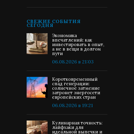
СВЕЖИЕ СОБЫТИЯ
СЕГОДНЯ
Экономика
впечатлений: как
инвестировать в опыт,
а не в вещи в долгом
пути
06.08.2026 в 21:03
Коротковременный
спад генерации:
солнечное затмение
затронет энергосети
европейских стран
06.08.2026 в 19:21
Кулинарная точность:
лайфхаки для
идеальной выпечки и