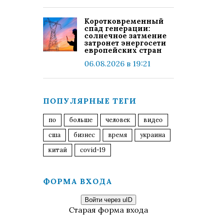
Коротковременный
спад генерации:
солнечное затмение
затронет энергосети
европейских стран
06.08.2026 в 19:21
ПОПУЛЯРНЫЕ ТЕГИ
по
больше
человек
видео
сша
бизнес
время
украина
китай
covid-19
ФОРМА ВХОДА
Войти через uID
Старая форма входа