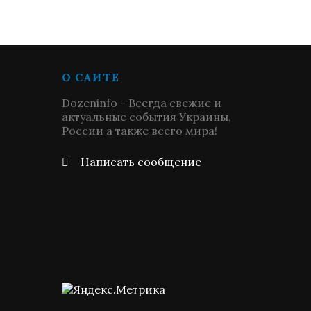
О САЙТЕ
Dozeninfo - Всегда свежие и
актуальные события Украины,
России а также всего мира!
Написать сообщение