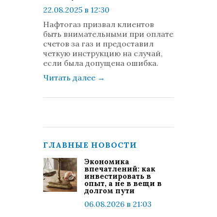
22.08.2025 в 12:30
просмотров: 307
Нафтогаз призвал клиентов
комментариев: 0
быть внимательными при оплате
счетов за газ и предоставил
четкую инструкцию на случай,
если была допущена ошибка.
Читать далее
→
ГЛАВНЫЕ НОВОСТИ
Экономика
впечатлений: как
инвестировать в
опыт, а не в вещи в
долгом пути
06.08.2026 в 21:03