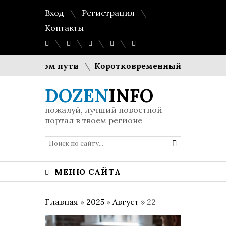
Вход
Регистрация
Контакты
в долгом пути
Коротковременный спад генерации
DOZEN
INFO
пожалуй, лучший новостной
портал в твоем регионе
МЕНЮ САЙТА
Главная
»
2025
»
Август
»
22