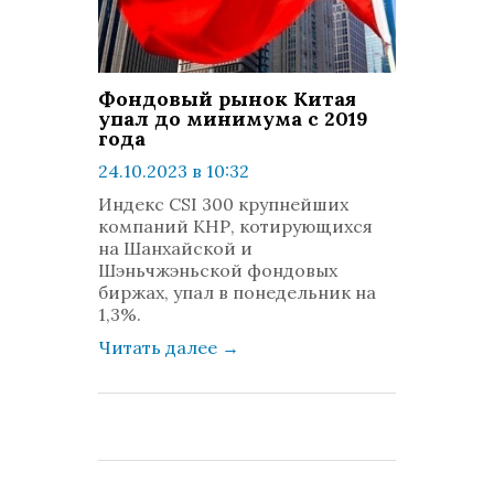
Фондовый рынок Китая
упал до минимума с 2019
года
24.10.2023 в 10:32
просмотров: 399
Индекс CSI 300 крупнейших
комментариев: 0
компаний КНР, котирующихся
на Шанхайской и
Шэньчжэньской фондовых
биржах, упал в понедельник на
1,3%.
Читать далее
→