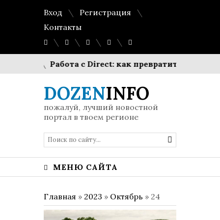
Вход
Регистрация
Контакты
ии
Работа с Direct: как превратить «шкатулку П
DOZEN
INFO
пожалуй, лучший новостной
портал в твоем регионе
МЕНЮ САЙТА
Главная
»
2023
»
Октябрь
»
24