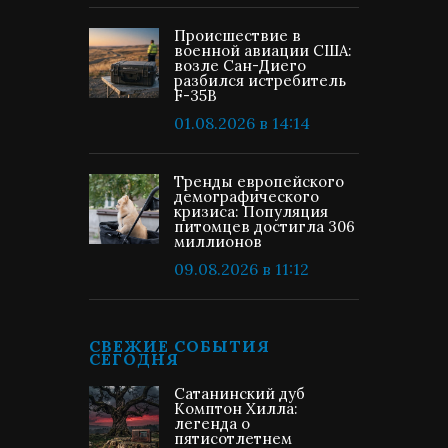
Происшествие в
военной авиации США:
возле Сан-Диего
разбился истребитель
F-35B
01.08.2026 в 14:14
Тренды европейского
демографического
кризиса: Популяция
питомцев достигла 306
миллионов
09.08.2026 в 11:12
СВЕЖИЕ СОБЫТИЯ
СЕГОДНЯ
Сатанинский дуб
Комптон Хилла:
легенда о
пятисотлетнем