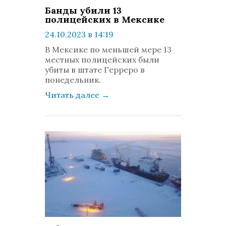
Банды убили 13
полицейских в Мексике
24.10.2023 в 14:19
просмотров: 401
В Мексике по меньшей мере 13
комментариев: 0
местных полицейских были
убиты в штате Герреро в
понедельник.
Читать далее
→