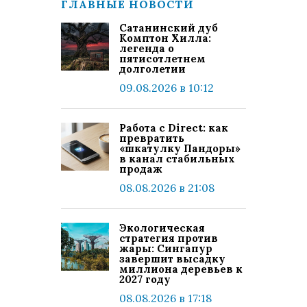
ГЛАВНЫЕ НОВОСТИ
Сатанинский дуб
Комптон Хилла:
легенда о
пятисотлетнем
долголетии
09.08.2026 в 10:12
Работа с Direct: как
превратить
«шкатулку Пандоры»
в канал стабильных
продаж
08.08.2026 в 21:08
Экологическая
стратегия против
жары: Сингапур
завершит высадку
миллиона деревьев к
2027 году
08.08.2026 в 17:18