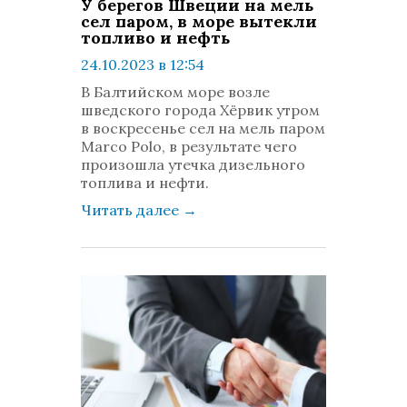
У берегов Швеции на мель
сел паром, в море вытекли
топливо и нефть
24.10.2023 в 12:54
просмотров: 384
В Балтийском море возле
комментариев: 0
шведского города Хёрвик утром
в воскресенье сел на мель паром
Marco Polo, в результате чего
произошла утечка дизельного
топлива и нефти.
Читать далее
→