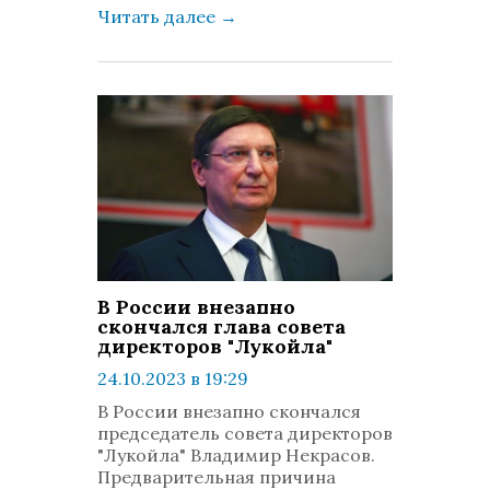
Читать далее
→
В России внезапно
скончался глава совета
директоров "Лукойла"
24.10.2023 в 19:29
просмотров: 2060
В России внезапно скончался
комментариев: 0
председатель совета директоров
"Лукойла" Владимир Некрасов.
Предварительная причина