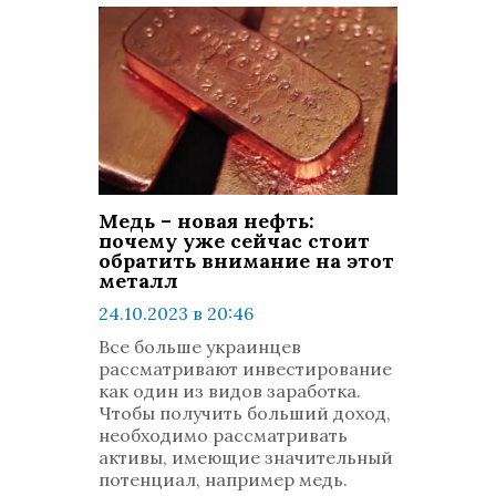
Медь – новая нефть:
почему уже сейчас стоит
обратить внимание на этот
металл
24.10.2023 в 20:46
просмотров: 364
Все больше украинцев
комментариев: 0
рассматривают инвестирование
как один из видов заработка.
Чтобы получить больший доход,
необходимо рассматривать
активы, имеющие значительный
потенциал, например медь.