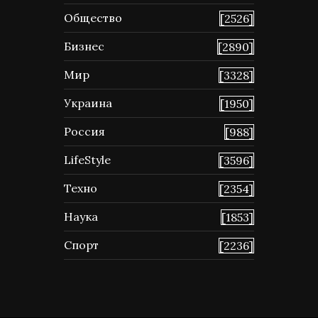
Общество
[2526]
Бизнес
[2890]
Мир
[3328]
Украина
[1950]
Россия
[988]
LifeStyle
[3596]
Техно
[2354]
Наука
[1853]
Спорт
[2236]