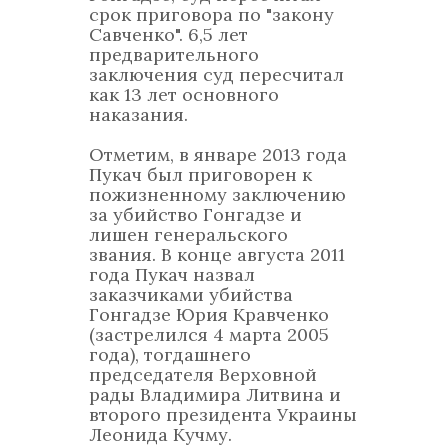
срок приговора по "закону
Савченко". 6,5 лет
предварительного
заключения суд пересчитал
как 13 лет основного
наказания.
Отметим, в январе 2013 года
Пукач был приговорен к
пожизненному заключению
за убийство Гонгадзе и
лишен генеральского
звания. В конце августа 2011
года Пукач назвал
заказчиками убийства
Гонгадзе Юрия Кравченко
(застрелился 4 марта 2005
года), тогдашнего
председателя Верховной
рады Владимира Литвина и
второго президента Украины
Леонида Кучму.