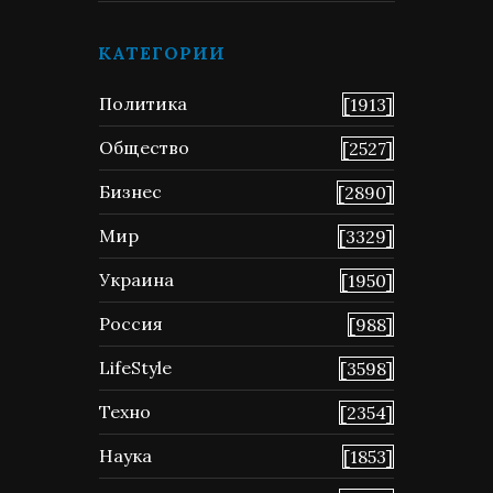
КАТЕГОРИИ
Политика
[1913]
Общество
[2527]
Бизнес
[2890]
Мир
[3329]
Украина
[1950]
Россия
[988]
LifeStyle
[3598]
Техно
[2354]
Наука
[1853]