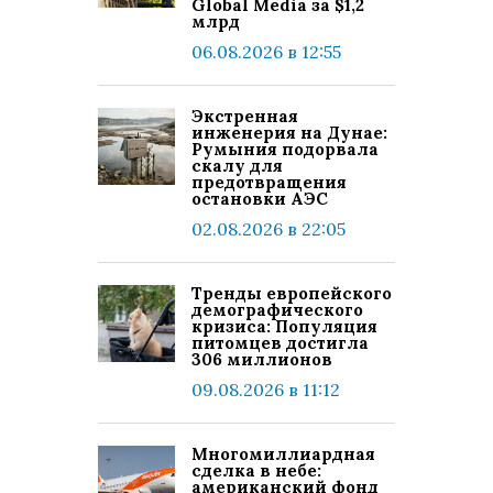
Global Media за $1,2
млрд
06.08.2026 в 12:55
Экстренная
инженерия на Дунае:
Румыния подорвала
скалу для
предотвращения
остановки АЭС
02.08.2026 в 22:05
Тренды европейского
демографического
кризиса: Популяция
питомцев достигла
306 миллионов
09.08.2026 в 11:12
Многомиллиардная
сделка в небе:
американский фонд