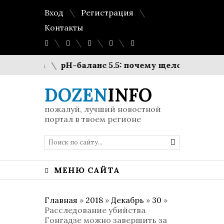
Вход
Регистрация
Контакты
айфуна
pH-баланс 5.5: почему щелочное очищен
DOZEN
INFO
пожалуй, лучший новостной
портал в твоем регионе
МЕНЮ САЙТА
Главная
»
2018
»
Декабрь
»
30
»
Расследование убийства
Гонгадзе можно завершить за