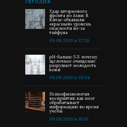
СЕГОДНЯ
Удар штормового
фронта по Азии: В
Китае объявили
«красный» уровень
опасности из-за
тайфуна
09.08.2026 в 22:28
pH-баланс 5.5: почему
щелочное очищение
разрушает молодость
кожи
09.08.2026 в 20:34
Психофизиология
восприятия: как мозг
обрабатывает
информацию во время
учебы
09.08.2026 в 18:10