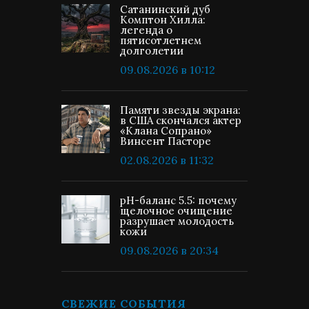
Сатанинский дуб
Комптон Хилла:
легенда о
пятисотлетнем
долголетии
09.08.2026 в 10:12
Памяти звезды экрана:
в США скончался актер
«Клана Сопрано»
Винсент Пасторе
02.08.2026 в 11:32
pH-баланс 5.5: почему
щелочное очищение
разрушает молодость
кожи
09.08.2026 в 20:34
СВЕЖИЕ СОБЫТИЯ