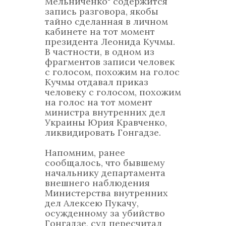
Мельниченко" содержится
запись разговора, якобы
тайно сделанная в личном
кабинете на тот момент
президента Леонида Кучмы.
В частности, в одном из
фрагментов записи человек
с голосом, похожим на голос
Кучмы отдавал приказ
человеку с голосом, похожим
на голос на тот момент
министра внутренних дел
Украины Юрия Кравченко,
ликвидировать Гонгадзе.
Напомним, ранее
сообщалось, что бывшему
начальнику департамента
внешнего наблюдения
Министерства внутренних
дел Алексею Пукачу,
осужденному за убийство
Гонгадзе, суд пересчитал