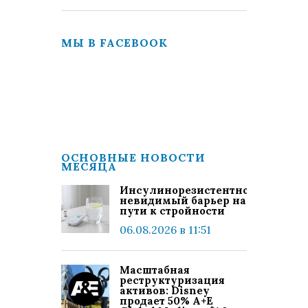
МЫ В FACEBOOK
ОСНОВНЫЕ НОВОСТИ
МЕСЯЦА
Инсулинорезистентность:
невидимый барьер на
пути к стройности
06.08.2026 в 11:51
Масштабная
реструктуризация
активов: Disney
продает 50% A+E