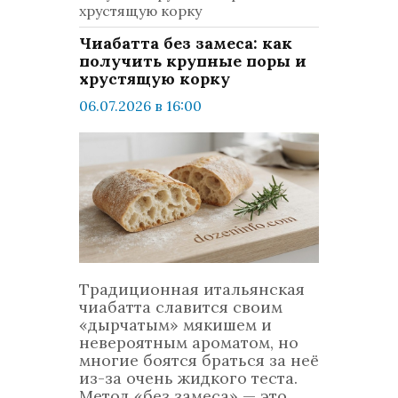
хрустящую корку
Чиабатта без замеса: как
получить крупные поры и
хрустящую корку
06.07.2026 в 16:00
просмотров: 648
комментариев: 0
LifeStyle
Традиционная итальянская
чиабатта славится своим
«дырчатым» мякишем и
невероятным ароматом, но
многие боятся браться за неё
из-за очень жидкого теста.
Метод «без замеса» — это