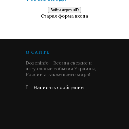
Войти через uID
Старая форма входа
О САЙТЕ
Dozeninfo - Всегда свежие и
актуальные события Украины,
России а также всего мира!
Написать сообщение