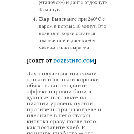
(«тапочек») и дайте отдохнуть
45 минут.
Жар.
Выпекайте при 240°C с
паром в первые 10 минут. Это
позволит корке остаться
эластичной и даст хлебу
максимально вырасти.
[СОВЕТ ОТ
DOZENINFO.COM
]
Для получения той самой
тонкой и звонкой корочки
обязательно создайте
эффект паровой бани в
духовке: поставьте на
нижний уровень пустой
противень при разогреве и
плесните в него стакан
кипятка сразу после того,
как поставите хлеб. И
помните: чиабатта — это