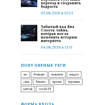
переезд и сохранить
бодрость
03.08.2026 в 13:23
Забытый код Яна
Слоута: тайна,
которая могла
изменить историю
интернета
04.08.2026 в 13:11
ПОПУЛЯРНЫЕ ТЕГИ
по
больше
человек
видео
сша
бизнес
время
украина
китай
covid-19
ФОРМА ВХОДА