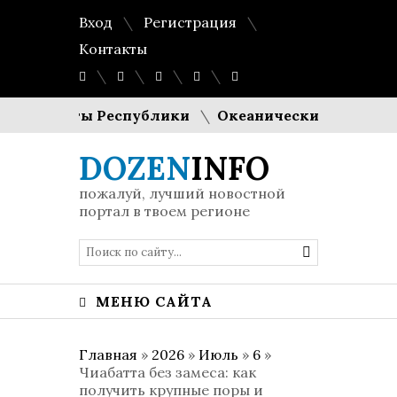
Вход
Регистрация
Контакты
резиденты Республики
Океанические рифы из пое
DOZEN
INFO
пожалуй, лучший новостной
портал в твоем регионе
МЕНЮ САЙТА
Главная
»
2026
»
Июль
»
6
»
Чиабатта без замеса: как
получить крупные поры и