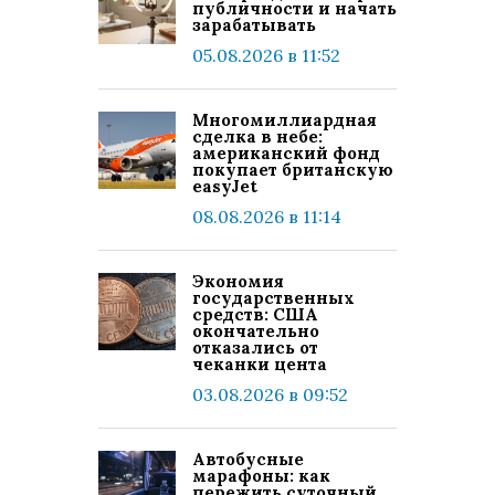
публичности и начать
зарабатывать
05.08.2026 в 11:52
Многомиллиардная
сделка в небе:
американский фонд
покупает британскую
easyJet
08.08.2026 в 11:14
Экономия
государственных
средств: США
окончательно
отказались от
чеканки цента
03.08.2026 в 09:52
Автобусные
марафоны: как
пережить суточный