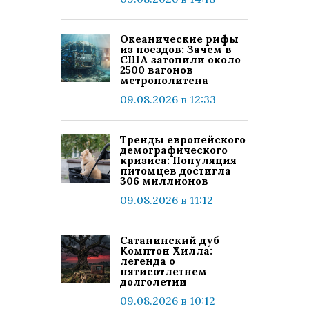
Океанические рифы
из поездов: Зачем в
США затопили около
2500 вагонов
метрополитена
09.08.2026 в 12:33
Тренды европейского
демографического
кризиса: Популяция
питомцев достигла
306 миллионов
09.08.2026 в 11:12
Сатанинский дуб
Комптон Хилла:
легенда о
пятисотлетнем
долголетии
09.08.2026 в 10:12