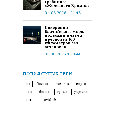
гробницы
«Железного Хромца»
04.08.2026 в 21:46
Покорение
Балтийского моря:
польский плавец
преодолел 160
километров без
остановок
03.08.2026 в 20:46
ПОПУЛЯРНЫЕ ТЕГИ
по
больше
человек
видео
сша
бизнес
время
украина
китай
covid-19