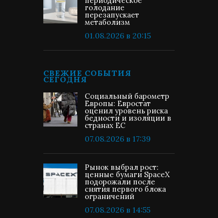
периодическое
голодание
перезапускает
метаболизм
01.08.2026 в 20:15
СВЕЖИЕ СОБЫТИЯ
СЕГОДНЯ
Социальный барометр
Европы: Евростат
оценил уровень риска
бедности и изоляции в
странах ЕС
07.08.2026 в 17:39
Рынок выбрал рост:
ценные бумаги SpaceX
подорожали после
снятия первого блока
ограничений
07.08.2026 в 14:55