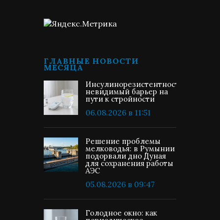
ГЛАВНЫЕ НОВОСТИ
МЕСЯЦА
Инсулинорезистентность:
невидимый барьер на
пути к стройности
06.08.2026 в 11:51
Решение проблемы
мелководья: в Румынии
подорвали дно Дуная
для сохранения работы
АЭС
05.08.2026 в 09:47
Голодное окно: как