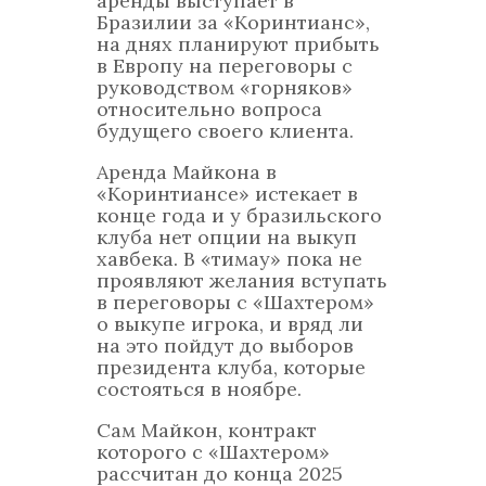
аренды выступает в
Бразилии за «Коринтианс»,
на днях планируют прибыть
в Европу на переговоры с
руководством «горняков»
относительно вопроса
будущего своего клиента.
Аренда Майкона в
«Коринтиансе» истекает в
конце года и у бразильского
клуба нет опции на выкуп
хавбека. В «тимау» пока не
проявляют желания вступать
в переговоры с «Шахтером»
о выкупе игрока, и вряд ли
на это пойдут до выборов
президента клуба, которые
состояться в ноябре.
Сам Майкон, контракт
которого с «Шахтером»
рассчитан до конца 2025