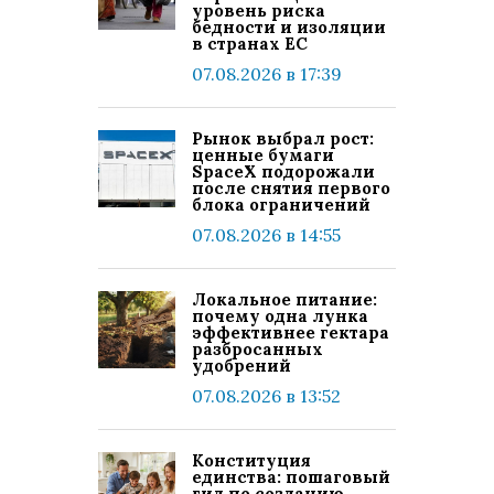
уровень риска
бедности и изоляции
в странах ЕС
07.08.2026 в 17:39
Рынок выбрал рост:
ценные бумаги
SpaceX подорожали
после снятия первого
блока ограничений
07.08.2026 в 14:55
Локальное питание:
почему одна лунка
эффективнее гектара
разбросанных
удобрений
07.08.2026 в 13:52
Конституция
единства: пошаговый
гид по созданию