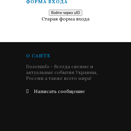
ФОРМА ВХОДА
Войти через uID
Старая форма входа
О САЙТЕ
Dozeninfo - Всегда свежие и
актуальные события Украины,
России а также всего мира!
Написать сообщение