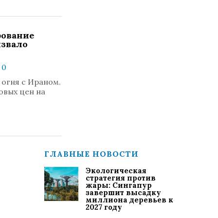
рование
звало
 0
огня с Ираном.
овых цен на
ГЛАВНЫЕ НОВОСТИ
Экологическая
стратегия против
жары: Сингапур
завершит высадку
миллиона деревьев к
2027 году