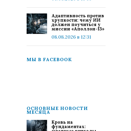
Адаптивность против
хрупкости: чему ИИ
должен поучиться у
миссии «Аполлон-13»
08.08.2026 в 12:31
МЫ В FACEBOOK
ОСНОВНЫЕ НОВОСТИ
МЕСЯЦА
Кровь на
фундаментах:
мрачные ритуалы