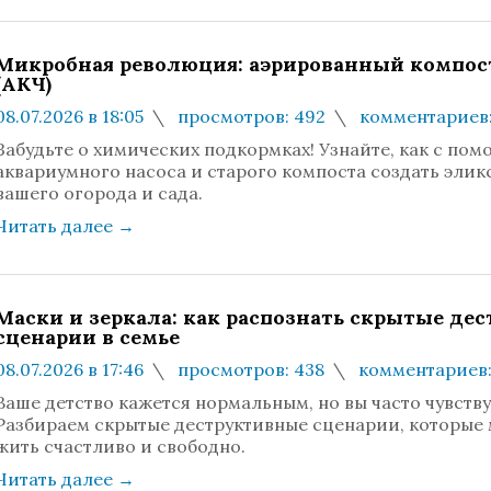
Микробная революция: аэрированный компос
(АКЧ)
08.07.2026 в 18:05
просмотров: 492
комментариев:
Забудьте о химических подкормках! Узнайте, как с по
аквариумного насоса и старого компоста создать элик
вашего огорода и сада.
Читать далее
→
Маски и зеркала: как распознать скрытые де
сценарии в семье
08.07.2026 в 17:46
просмотров: 438
комментариев:
Ваше детство кажется нормальным, но вы часто чувству
Разбираем скрытые деструктивные сценарии, которые
жить счастливо и свободно.
Читать далее
→