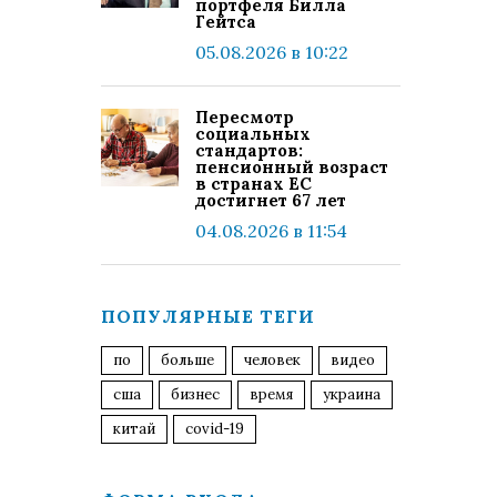
портфеля Билла
Гейтса
05.08.2026 в 10:22
Пересмотр
социальных
стандартов:
пенсионный возраст
в странах ЕС
достигнет 67 лет
04.08.2026 в 11:54
ПОПУЛЯРНЫЕ ТЕГИ
по
больше
человек
видео
сша
бизнес
время
украина
китай
covid-19