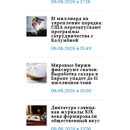
08.08.2026 в 17:18
$1 миллиард на
укрепление порядка:
США перезапускают
программы
сотрудничества с
Колумбией
08.08.2026 в 15:49
Мировые биржи
фиксируют скачок:
Выработка сахара в
Европе упадет до 15
миллионов тонн
08.08.2026 в 15:00
Диктатура глянца:
как журналы XIX
века формировали
общественный вкус
08.08.2026 в 13:56