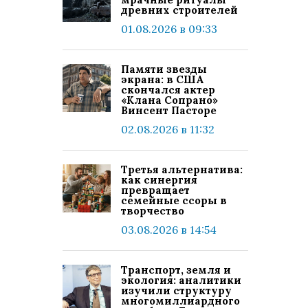
древних строителей
01.08.2026 в 09:33
Памяти звезды
экрана: в США
скончался актер
«Клана Сопрано»
Винсент Пасторе
02.08.2026 в 11:32
Третья альтернатива:
как синергия
превращает
семейные ссоры в
творчество
03.08.2026 в 14:54
Транспорт, земля и
экология: аналитики
изучили структуру
многомиллиардного