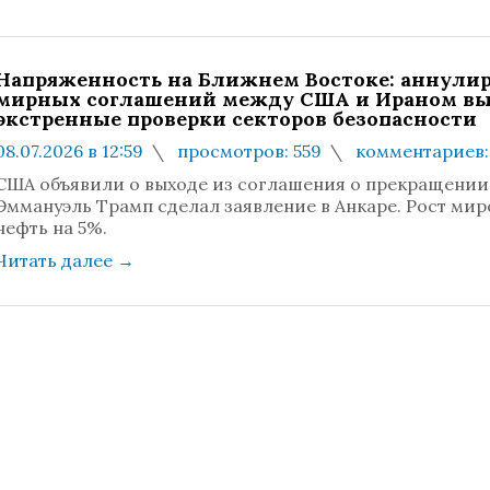
Напряженность на Ближнем Востоке: аннули
мирных соглашений между США и Ираном вы
экстренные проверки секторов безопасности
08.07.2026 в 12:59
просмотров: 559
комментариев:
США объявили о выходе из соглашения о прекращении 
Эммануэль Трамп сделал заявление в Анкаре. Рост мир
нефть на 5%.
Читать далее
→