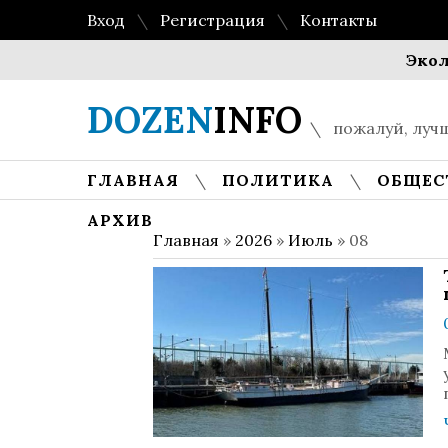
Вход
Регистрация
Контакты
Экологиче
DOZEN
INFO
пожалуй, лучш
ГЛАВНАЯ
ПОЛИТИКА
ОБЩЕС
АРХИВ
Главная
»
2026
»
Июль
»
08