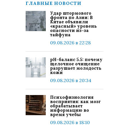
ГЛАВНЫЕ НОВОСТИ
Удар штормового
фронта по Азии: В
Китае объявили
«красный» уровень
опасности из-за
тайфуна
09.08.2026 в 22:28
pH-баланс 5.5: почему
щелочное очищение
разрушает молодость
кожи
09.08.2026 в 20:34
Психофизиология
восприятия: как мозг
обрабатывает
информацию во
время учебы
09.08.2026 в 18:10