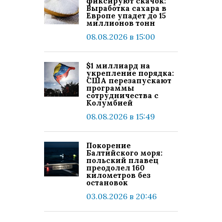
фиксируют скачок:
Выработка сахара в
Европе упадет до 15
миллионов тонн
08.08.2026 в 15:00
$1 миллиард на
укрепление порядка:
США перезапускают
программы
сотрудничества с
Колумбией
08.08.2026 в 15:49
Покорение
Балтийского моря:
польский плавец
преодолел 160
километров без
остановок
03.08.2026 в 20:46