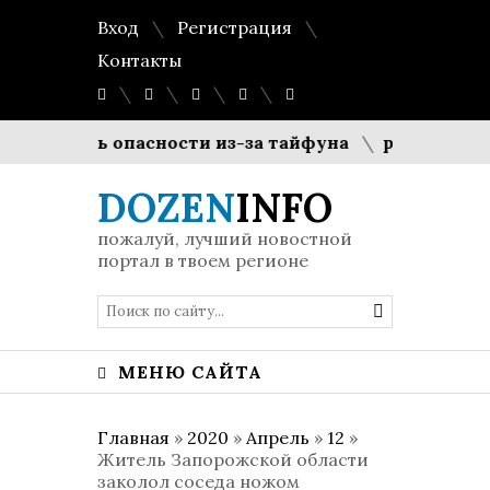
Вход
Регистрация
Контакты
уровень опасности из-за тайфуна
pH-баланс 5.5
DOZEN
INFO
пожалуй, лучший новостной
портал в твоем регионе
МЕНЮ САЙТА
Главная
»
2020
»
Апрель
»
12
»
Житель Запорожской области
заколол соседа ножом