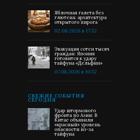
Яблочная галета без
глютена: архитектура
открытого пирога
02.08.2026 в 17:52
Эвакуация сотен тысяч
граждан: Япония
готовится к удару
тайфуна «Дельфин»
07.08.2026 в 10:52
СВЕЖИЕ СОБЫТИЯ
СЕГОДНЯ
Удар штормового
фронта по Азии: В
Китае объявили
«красный» уровень
опасности из-за
тайфуна