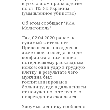
в уголовном производстве
по ст. 115 УК Украины
(умышленное убийство).
Об этом сообщает "РИА
Мелитополь".
Так, 02.04.2020 ранее не
судимый житель пгт
Приазовское, находясь в
доме своего соседа, в ходе
конфликта с ним, нанес
потерпевшему раскладным
ножом один удар в грудную
клетку, в результате чего
мужчина был
госпитализирован в
больницу, где в дальнейшем
от полученного телесного
повреждения скончался.
Злоумышленнику сообщено