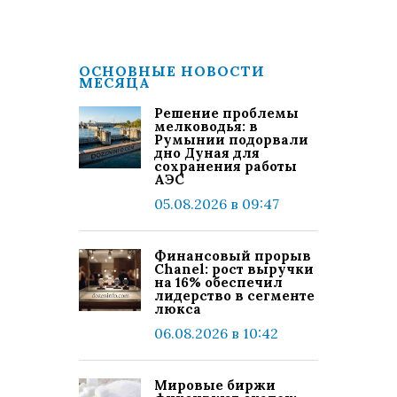
ОСНОВНЫЕ НОВОСТИ
МЕСЯЦА
Решение проблемы
мелководья: в
Румынии подорвали
дно Дуная для
сохранения работы
АЭС
05.08.2026 в 09:47
Финансовый прорыв
Chanel: рост выручки
на 16% обеспечил
лидерство в сегменте
люкса
06.08.2026 в 10:42
Мировые биржи