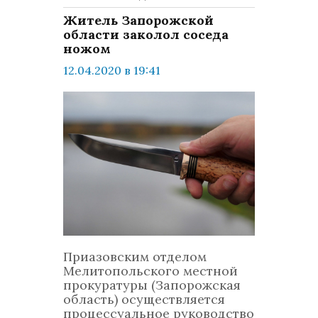
Житель Запорожской
области заколол соседа
ножом
12.04.2020 в 19:41
просмотров: 631
комментариев: 0
Украина
Приазовским отделом
Мелитопольского местной
прокуратуры (Запорожская
область) осуществляется
процессуальное руководство