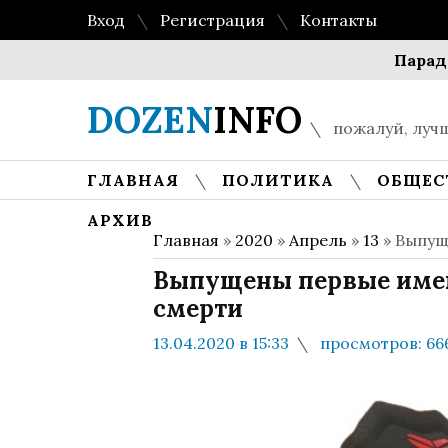
Вход
Регистрация
Контакты
Парадокс 
DOZEN
INFO
пожалуй, лучш
ГЛАВНАЯ
ПОЛИТИКА
ОБЩЕС
АРХИВ
Главная
»
2020
»
Апрель
»
13
» Выпущ
Выпущены первые имен
смерти
13.04.2020 в 15:33
просмотров: 66