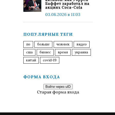
Баффет заработал на
акциях Coca-Cola
03.08.2026 в 11:03
ПОПУЛЯРНЫЕ ТЕГИ
по
больше
человек
видео
сша
бизнес
время
украина
китай
covid-19
ФОРМА ВХОДА
Войти через uID
Старая форма входа