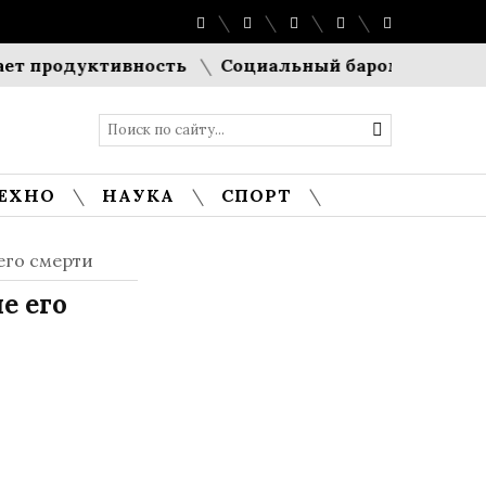
продуктивность
Социальный барометр Европы: Ев
ЕХНО
НАУКА
СПОРТ
его смерти
е его