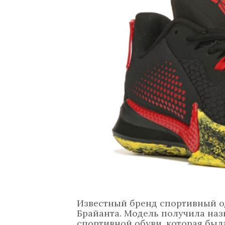
Известный бренд спортивный о
Брайанта. Модель получила наз
спортивной обуви, которая был