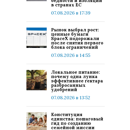
бедности и изоляции
в странах ЕС
07.08.2026 в 17:39
Рынок выбрал рост:
ценные бумаги
SpaceX подорожали
после снятия первого
блока ограничений
07.08.2026 в 14:55
Локальное питание:
почему одна лунка
эффективнее гектара
разбросанных
удобрений
07.08.2026 в 13:52
Конституция
единства: пошаговый
гид по созданию
семейной миссии