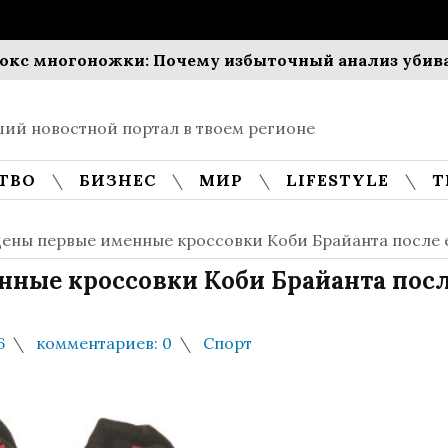
многоножки: Почему избыточный анализ убивает 
ий новостной портал в твоем регионе
ТВО
БИЗНЕС
МИР
LIFESTYLE
Т
ены первые именные кроссовки Коби Брайанта после 
ные кроссовки Коби Брайанта посл
6
комментариев: 0
Спорт