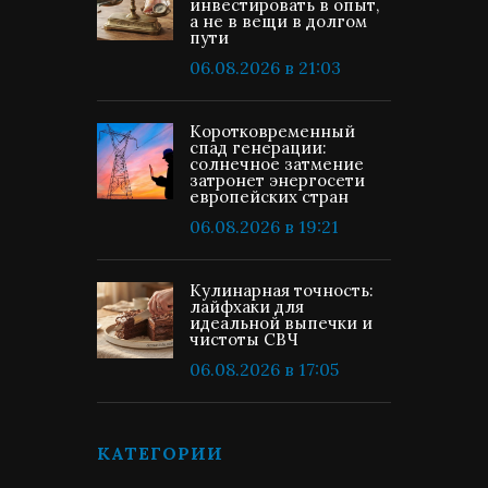
инвестировать в опыт,
а не в вещи в долгом
пути
06.08.2026 в 21:03
Коротковременный
спад генерации:
солнечное затмение
затронет энергосети
европейских стран
06.08.2026 в 19:21
Кулинарная точность:
лайфхаки для
идеальной выпечки и
чистоты СВЧ
06.08.2026 в 17:05
КАТЕГОРИИ