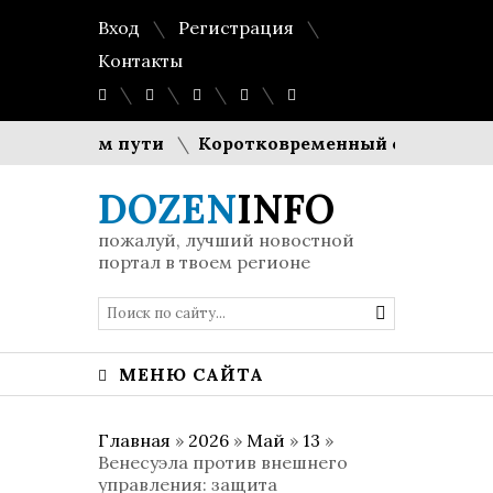
Вход
Регистрация
Контакты
в долгом пути
Коротковременный спад генерации
DOZEN
INFO
пожалуй, лучший новостной
портал в твоем регионе
МЕНЮ САЙТА
Главная
»
2026
»
Май
»
13
»
Венесуэла против внешнего
управления: защита