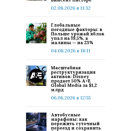
02.08.2026 в 11:32
Глобальные
погодные факторы: в
Польше урожай яблок
упал на 19,5%, а
малины — на 23%
04.08.2026 в 18:11
Масштабная
реструктуризация
активов: Disney
продает 50% A+E
Global Media за $1,2
млрд
06.08.2026 в 12:55
Автобусные
марафоны: как
пережить суточный
переезд и сохранить