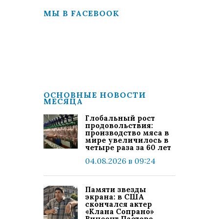
МЫ В FACEBOOK
ОСНОВНЫЕ НОВОСТИ
МЕСЯЦА
Глобальный рост
продовольствия:
производство мяса в
мире увеличилось в
четыре раза за 60 лет
04.08.2026 в 09:24
Памяти звезды
экрана: в США
скончался актер
«Клана Сопрано»
Винсент Пасторе