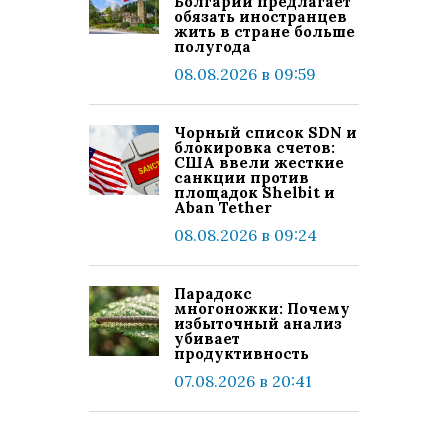
Болгарии предлагает
обязать иностранцев
жить в стране больше
полугода
08.08.2026 в 09:59
Чорный список SDN и
блокировка счетов:
США ввели жесткие
санкции против
площадок Shelbit и
Aban Tether
08.08.2026 в 09:24
Парадокс
многоножки: Почему
избыточный анализ
убивает
продуктивность
07.08.2026 в 20:41