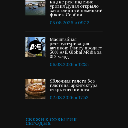
на дне рек: падение
уровня Дуная открыло
затопленный немецкий
флот в Сербии
05.08.2026 в 09:12
Масштабная
реструктуризация
активов: Disney продает
50% A+E Global Media за
$1,2 млрд
06.08.2026 в 12:55
Яблочная галета без
глютена: архитектура
открытого пирога
02.08.2026 в 17:52
СВЕЖИЕ СОБЫТИЯ
СЕГОДНЯ