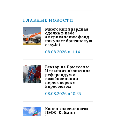
ГЛАВНЫЕ НОВОСТИ
Многомиллиардная
сделка в небе:
американский фонд
покупает британскую
easyJet
08.08.2026 в 11:14
Вектор на Брюссель:
Исландия назначила
референдум о
возобновлении
переговоров с
Евросоюзом
08.08.2026 в 10:35
Конец «пассивного»
ПМЖ: Кабмин