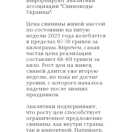
информируют аналитики
ассоциации "Свиноводы
Украины".
Цена свинины живой массой
по состоянию на пятую
неделю 2023 года колеблется
в пределах 67-70 гривен за
килограмм. Впрочем, самая
частая цена реализации
составляет 68-69 гривен за
кило. Рост цен на живец
свиней длится уже вторую
неделю, но пока не достиг
уровня, с которого началось
падение после зимних
праздников.
Аналитики подчеркивают,
что росту цен способствует
ограниченное предложение
свинины, как внутри страны,
так и импортной. Например,