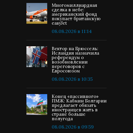
Многомиллиардная
сделка в небе:
американский фонд
покупает британскую
easyJet
08.08.2026 в 11:14
Вектор на Брюссель:
Исландия назначила
референдум о
возобновлении
переговоров с
Евросоюзом
08.08.2026 в 10:35
Конец «пассивного»
ПМЖ: Кабмин Болгарии
предлагает обязать
иностранцев жить в
стране больше
полугода
08.08.2026 в 09:59