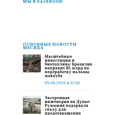
МЫ В FACEBOOK
ОСНОВНЫЕ НОВОСТИ
МЕСЯЦА
Масштабные
инвестиции в
биотопливо: Бразилия
направит $3 млрд на
переработку пальмы
макауба
05.08.2026 в 12:56
Экстренная
инженерия на Дунае:
Румыния подорвала
скалу для
предотвращения