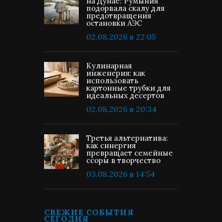
на Дунае: Румыния
подорвала скалу для
предотвращения
остановки АЭС
02.08.2026 в 22:05
Кулинарная
инженерия: как
использовать
картонные трубки для
идеальных десертов
02.08.2026 в 20:34
Третья альтернатива:
как синергия
превращает семейные
ссоры в творчество
03.08.2026 в 14:54
СВЕЖИЕ СОБЫТИЯ
СЕГОДНЯ