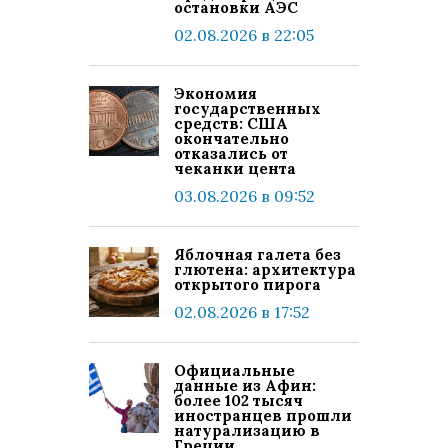
остановки АЭС
02.08.2026 в 22:05
Экономия
государственных
средств: США
окончательно
отказались от
чеканки цента
03.08.2026 в 09:52
Яблочная галета без
глютена: архитектура
открытого пирога
02.08.2026 в 17:52
Официальные
данные из Афин:
более 102 тысяч
иностранцев прошли
натурализацию в
Греции