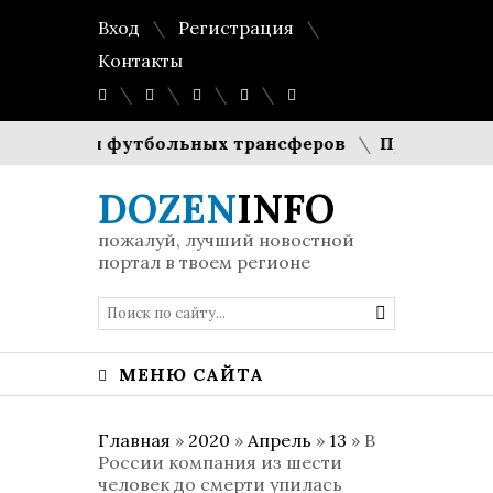
Вход
Регистрация
Контакты
оимости футбольных трансферов
Праздник в бри
DOZEN
INFO
пожалуй, лучший новостной
портал в твоем регионе
МЕНЮ САЙТА
Главная
»
2020
»
Апрель
»
13
» В
России компания из шести
человек до смерти упилась