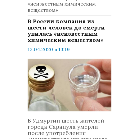
«неизвестным химическим
веществом»
В России компания из
шести человек до смерти
упилась «неизвестным
химическим веществом»
13.04.2020 в 13:19
просмотров: 626
комментариев: 0
Россия
В Удмуртии шесть жителей
города Сарапула умерли
после употребления