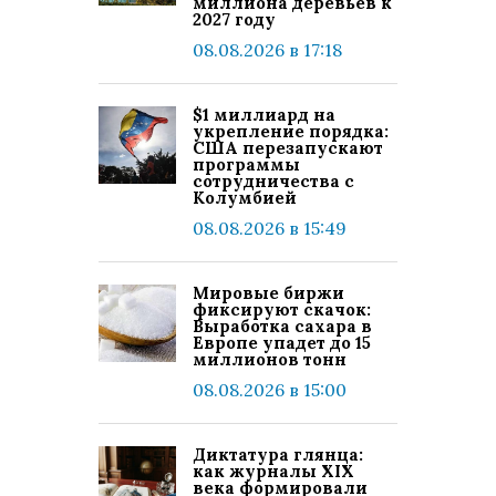
миллиона деревьев к
2027 году
08.08.2026 в 17:18
$1 миллиард на
укрепление порядка:
США перезапускают
программы
сотрудничества с
Колумбией
08.08.2026 в 15:49
Мировые биржи
фиксируют скачок:
Выработка сахара в
Европе упадет до 15
миллионов тонн
08.08.2026 в 15:00
Диктатура глянца:
как журналы XIX
века формировали