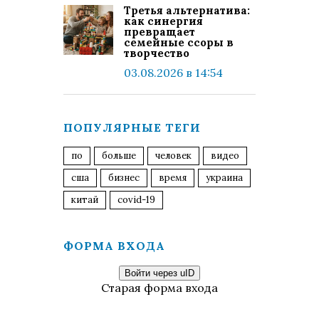
Третья альтернатива:
как синергия
превращает
семейные ссоры в
творчество
03.08.2026 в 14:54
ПОПУЛЯРНЫЕ ТЕГИ
по
больше
человек
видео
сша
бизнес
время
украина
китай
covid-19
ФОРМА ВХОДА
Войти через uID
Старая форма входа