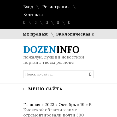
Вход
Регистрация
Контакты
стабильных продаж
Экологическая стратегия прот
DOZEN
INFO
пожалуй, лучший новостной
портал в твоем регионе
МЕНЮ САЙТА
Главная
»
2023
»
Октябрь
»
19
» В
Киевской области к зиме
отремонтировали почти 300