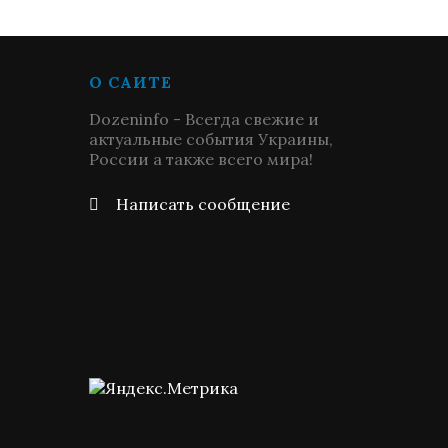
О САЙТЕ
Dozeninfo - Всегда свежие и
актуальные события Украины,
России а также всего мира!
Написать сообщение