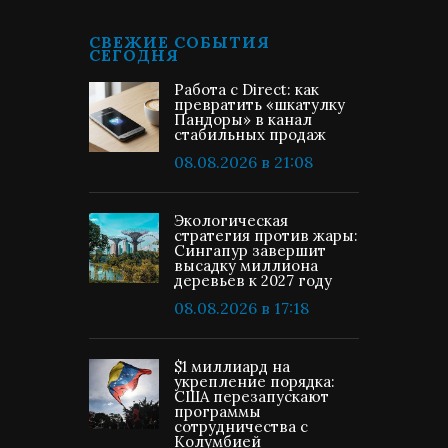
СВЕЖИЕ СОБЫТИЯ
СЕГОДНЯ
Работа с Direct: как
превратить «шкатулку
Пандоры» в канал
стабильных продаж
08.08.2026 в 21:08
Экологическая
стратегия против жары:
Сингапур завершит
высадку миллиона
деревьев к 2027 году
08.08.2026 в 17:18
$1 миллиард на
укрепление порядка:
США перезапускают
программы
сотрудничества с
Колумбией