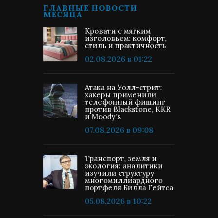
ГЛАВНЫЕ НОВОСТИ
МЕСЯЦА
Кровати с мягким
изголовьем: комфорт,
стиль и практичность
02.08.2026 в 01:22
Атака на Уолл-стрит:
хакеры применили
телефонный фишинг
против Blackstone, KKR
и Moody's
07.08.2026 в 09:08
Транспорт, земля и
экология: аналитики
изучили структуру
многомиллиардного
портфеля Билла Гейтса
05.08.2026 в 10:22