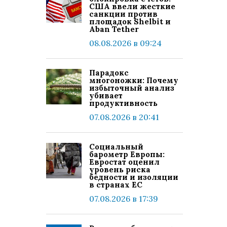
США ввели жесткие
санкции против
площадок Shelbit и
Aban Tether
08.08.2026 в 09:24
Парадокс
многоножки: Почему
избыточный анализ
убивает
продуктивность
07.08.2026 в 20:41
Социальный
барометр Европы:
Евростат оценил
уровень риска
бедности и изоляции
в странах ЕС
07.08.2026 в 17:39