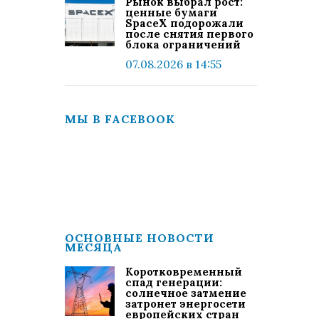
Рынок выбрал рост:
ценные бумаги
SpaceX подорожали
после снятия первого
блока ограничений
07.08.2026 в 14:55
МЫ В FACEBOOK
ОСНОВНЫЕ НОВОСТИ
МЕСЯЦА
Коротковременный
спад генерации:
солнечное затмение
затронет энергосети
европейских стран