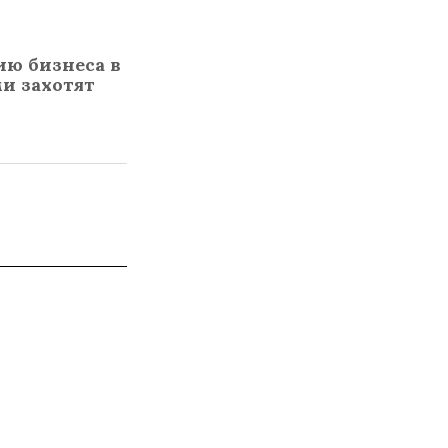
ию бизнеса в
и захотят