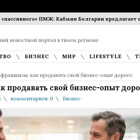
вного» ПМЖ: Кабмин Болгарии предлагает обязать 
ий новостной портал в твоем регионе
ТВО
БИЗНЕС
МИР
LIFESTYLE
Т
 франшизы: как продавать свой бизнес-опыт дорого
к продавать свой бизнес-опыт доро
1
комментариев: 0
Бизнес