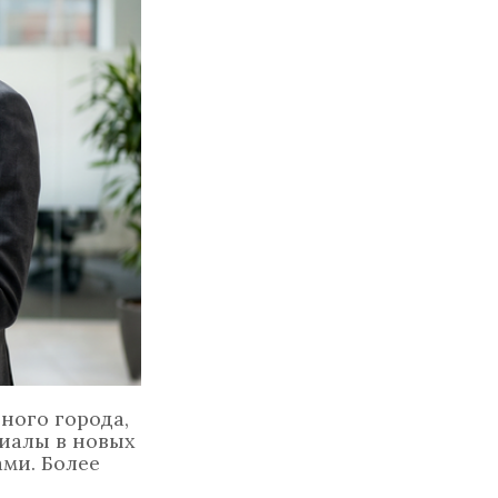
ного города,
иалы в новых
ми. Более