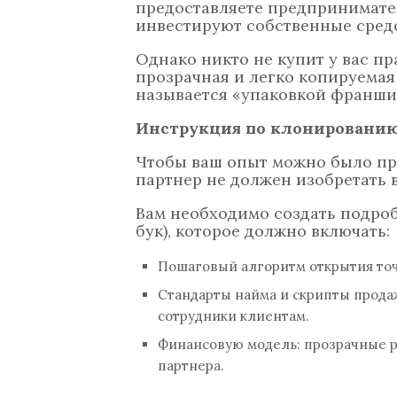
предоставляете предпринимате
инвестируют собственные средс
Однако никто не купит у вас пр
прозрачная и легко копируема
называется «упаковкой франши
Инструкция по клонированию
Чтобы ваш опыт можно было пр
партнер не должен изобретать 
Вам необходимо создать подроб
бук), которое должно включать:
Пошаговый алгоритм открытия точ
Стандарты найма и скрипты продаж:
сотрудники клиентам.
Финансовую модель: прозрачные р
партнера.