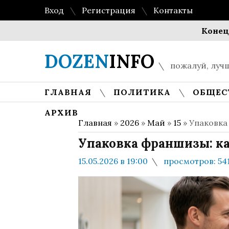
Вход
Регистрация
Контакты
Конец «пасси
DOZEN
INFO
пожалуй, лучш
ГЛАВНАЯ
ПОЛИТИКА
ОБЩЕС
АРХИВ
Главная
»
2026
»
Май
»
15
» Упаковка
Упаковка франшизы: ка
15.05.2026 в 19:00
просмотров: 54