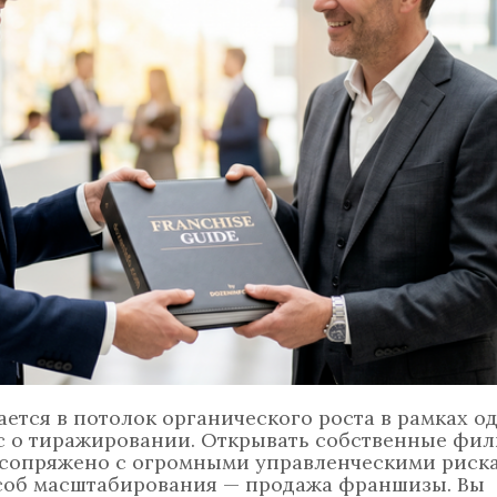
ется в потолок органического роста в рамках од
ос о тиражировании. Открывать собственные фил
и сопряжено с огромными управленческими риска
соб масштабирования — продажа франшизы. Вы