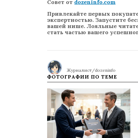
Совет от
dozeninfo.com
Привлекайте первых покупате
экспертностью. Запустите бе
вашей нише. Лояльные читате
стать частью вашего успешног
Журналист/dozeninfo
ФОТОГРАФИИ ПО ТЕМЕ