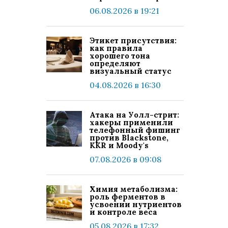
06.08.2026 в 19:21
Этикет присутствия:
как правила
хорошего тона
определяют
визуальный статус
04.08.2026 в 16:30
Атака на Уолл-стрит:
хакеры применили
телефонный фишинг
против Blackstone,
KKR и Moody's
07.08.2026 в 09:08
Химия метаболизма:
роль ферментов в
усвоении нутриентов
и контроле веса
05.08.2026 в 17:32