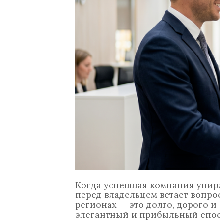
Когда успешная компания упира
перед владельцем встает вопр
регионах — это долго, дорого 
элегантный и прибыльный спо