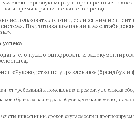
лям свою торговую марку и проверенные технол
тва и время в развитие вашего бренда.
аво использовать логотип, если за ним не стоит
я система. Подготовка компании к масштабиров
зы».
 успеха
одать, его нужно оцифровать и задокументиров
велосипед.
ное «Руководство по управлению» (брендбук и 
ки: от требований к помещению и ремонту до списка обо
 кого брать на работу, как обучать, что конкретно должн
асчеты инвестиций, сроков окупаемости и прогнозируем