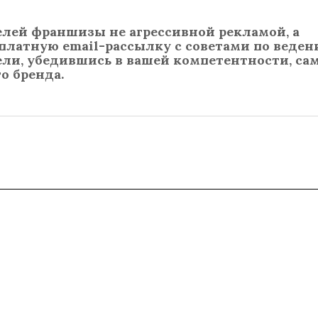
лей франшизы не агрессивной рекламой, а
сплатную email-рассылку с советами по веден
ли, убедившись в вашей компетентности, сам
о бренда.