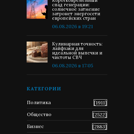
Коротковременный
спад генерации:
солнечное затмение
затронет энергосети
европейских стран
06.08.2026 в 19:21
Кулинарная точность:
лайфхаки для
идеальной выпечки и
чистоты СВЧ
06.08.2026 в 17:05
КАТЕГОРИИ
Политика
[1911]
Общество
[2522]
Бизнес
[2883]