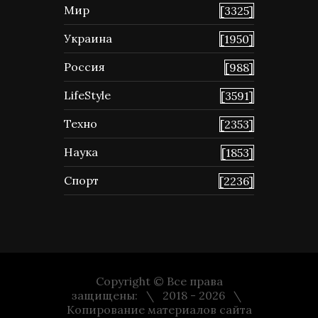
Мир
[3325]
Украина
[1950]
Россия
[988]
LifeStyle
[3591]
Техно
[2353]
Наука
[1853]
Спорт
[2236]
Copyright © Все права
защищены:
2018 - 2026
Копирование материалов сайта