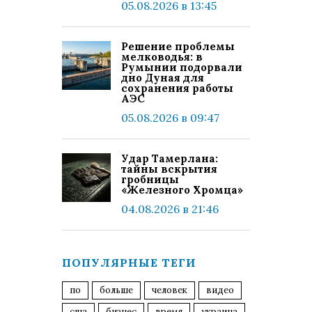
05.08.2026 в 13:45
Решение проблемы
мелководья: в
Румынии подорвали
дно Дуная для
сохранения работы
АЭС
05.08.2026 в 09:47
Удар Тамерлана:
тайны вскрытия
гробницы
«Железного Хромца»
04.08.2026 в 21:46
ПОПУЛЯРНЫЕ ТЕГИ
по
больше
человек
видео
сша
бизнес
время
украина