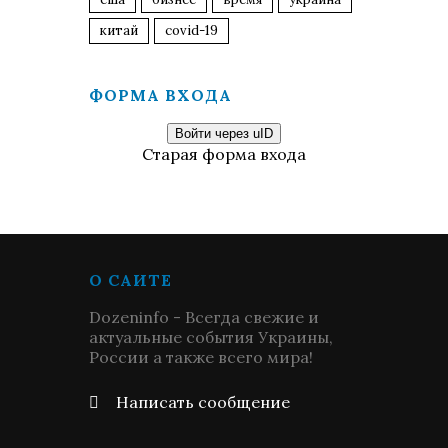
китай
covid-19
ФОРМА ВХОДА
Войти через uID
Старая форма входа
О САЙТЕ
Dozeninfo - Всегда свежие и
актуальные события Украины,
России а также всего мира!
Написать сообщение