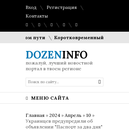
Вход
Регистрация
Контакты
 в долгом пути
Коротковременный спад генераци
DOZEN
INFO
пожалуй, лучший новостной
портал в твоем регионе
МЕНЮ САЙТА
Главная
»
2024
»
Апрель
»
10
»
Украинцев предупредили об
объявлении "Паспорт за два дня"