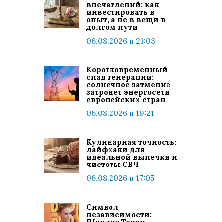
впечатлений: как
инвестировать в
опыт, а не в вещи в
долгом пути
06.08.2026 в 21:03
Коротковременный
спад генерации:
солнечное затмение
затронет энергосети
европейских стран
06.08.2026 в 19:21
Кулинарная точность:
лайфхаки для
идеальной выпечки и
чистоты СВЧ
06.08.2026 в 17:05
Символ
независимости:
Шарлиз Терон