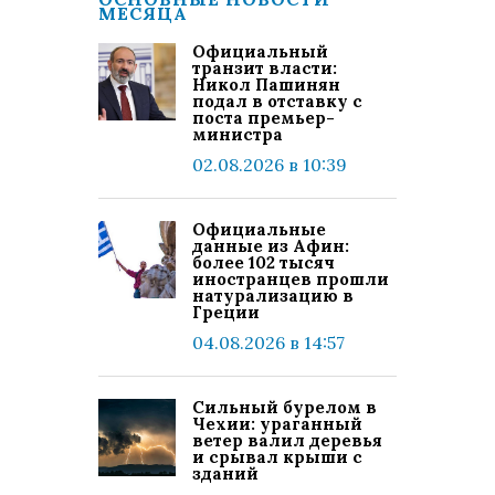
МЕСЯЦА
Официальный
транзит власти:
Никол Пашинян
подал в отставку с
поста премьер-
министра
02.08.2026 в 10:39
Официальные
данные из Афин:
более 102 тысяч
иностранцев прошли
натурализацию в
Греции
04.08.2026 в 14:57
Сильный бурелом в
Чехии: ураганный
ветер валил деревья
и срывал крыши с
зданий