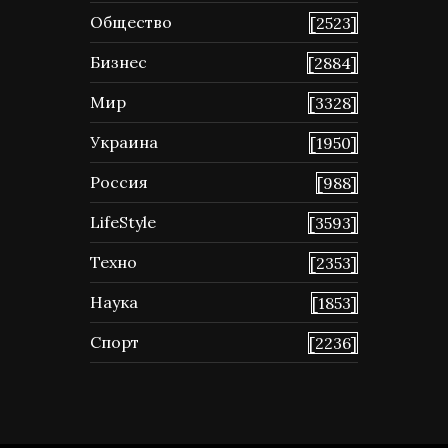
Общество
[2523]
Бизнес
[2884]
Мир
[3328]
Украина
[1950]
Россия
[988]
LifeStyle
[3593]
Техно
[2353]
Наука
[1853]
Спорт
[2236]