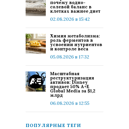
почему водно-
солевой баланс в
клетках важнее диет
02.08.2026 в 15:42
Химия метаболизма:
роль ферментов в
усвоении нутриентов
и контроле веса
05.08.2026 в 17:32
Масштабная
реструктуризация
активов: Disney
продает 50% A+E
Global Media за $1,2
млрд
06.08.2026 в 12:55
ПОПУЛЯРНЫЕ ТЕГИ