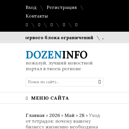
Вход
Регистрация
Контакты
нятия первого блока ограничений
Локальное пи
DOZEN
INFO
пожалуй, лучший новостной
портал в твоем регионе
МЕНЮ САЙТА
Главная
»
2026
»
Май
»
28
» Уход
от тетрадок: почему вашему
бизнесу жизненно необходима