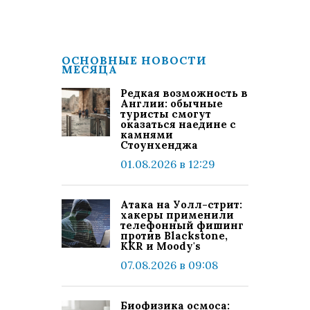
ОСНОВНЫЕ НОВОСТИ
МЕСЯЦА
Редкая возможность в
Англии: обычные
туристы смогут
оказаться наедине с
камнями
Стоунхенджа
01.08.2026 в 12:29
Атака на Уолл-стрит:
хакеры применили
телефонный фишинг
против Blackstone,
KKR и Moody's
07.08.2026 в 09:08
Биофизика осмоса: