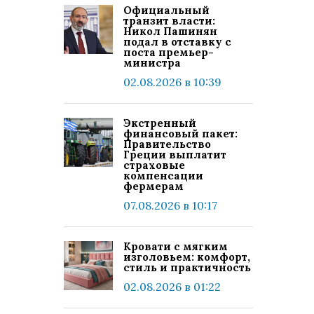
Официальный
транзит власти:
Никол Пашинян
подал в отставку с
поста премьер-
министра
02.08.2026 в 10:39
Экстренный
финансовый пакет:
Правительство
Греции выплатит
страховые
компенсации
фермерам
07.08.2026 в 10:17
Кровати с мягким
изголовьем: комфорт,
стиль и практичность
02.08.2026 в 01:22