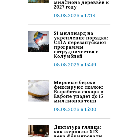
миллиона деревьев к
2027 году
08.08.2026 в 17:18
$1 миллиард на
укрепление порядка:
США перезапускают
программы
сотрудничества с
Колумбией
08.08.2026 в 15:49
Мировые биржи
фиксируют скачок:
Выработка сахара в
Европе упадет до 15
миллионов тонн
08.08.2026 в 15:00
Диктатура глянца:
как журналы XIX
века формировали