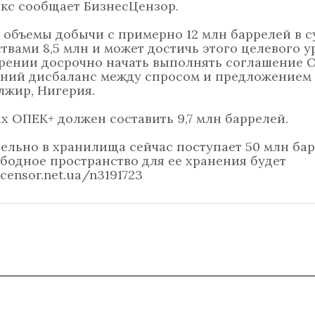
кс сообщает БизнесЦензор.
 объемы добычи с примерно 12 млн баррелей в с
твами 8,5 млн и может достичь этого целевого у
ерении досрочно начать выполнять соглашение 
ний дисбаланс между спросом и предложением 
лжир, Нигерия.
 ОПЕК+ должен составить 9,7 млн баррелей.
ельно в хранилища сейчас поступает 50 млн ба
бодное пространство для ее хранения будет
.censor.net.ua/n3191723