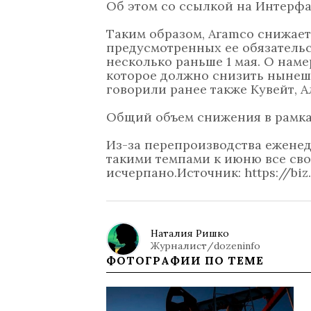
Об этом со ссылкой на Интерфа
Таким образом, Aramco снижает
предусмотренных ее обязательс
несколько раньше 1 мая. О нам
которое должно снизить нынеш
говорили ранее также Кувейт, А
Общий объем снижения в рамках
Из-за перепроизводства еженед
такими темпами к июню все сво
исчерпано.Источник: https://biz
Наталия Ришко
Журналист/dozeninfo
ФОТОГРАФИИ ПО ТЕМЕ