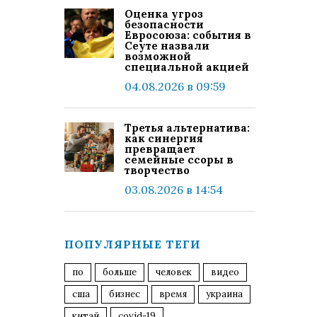
Оценка угроз
безопасности
Евросоюза: события в
Сеуте назвали
возможной
специальной акцией
04.08.2026 в 09:59
Третья альтернатива:
как синергия
превращает
семейные ссоры в
творчество
03.08.2026 в 14:54
ПОПУЛЯРНЫЕ ТЕГИ
по
больше
человек
видео
сша
бизнес
время
украина
китай
covid-19