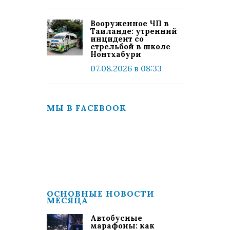
Вооруженное ЧП в
Таиланде: утренний
инцидент со
стрельбой в школе
Нонтхабури
07.08.2026 в 08:33
МЫ В FACEBOOK
ОСНОВНЫЕ НОВОСТИ
МЕСЯЦА
Автобусные
марафоны: как