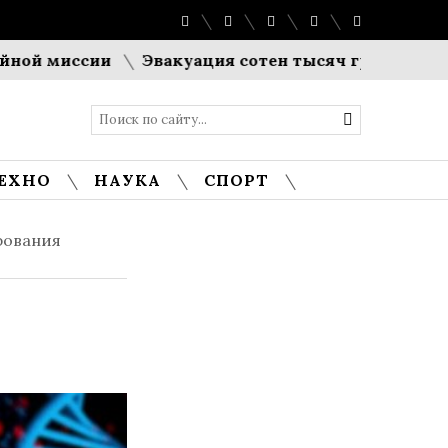
иссии
Эвакуация сотен тысяч граждан: Япония 
ЕХНО
НАУКА
СПОРТ
рования