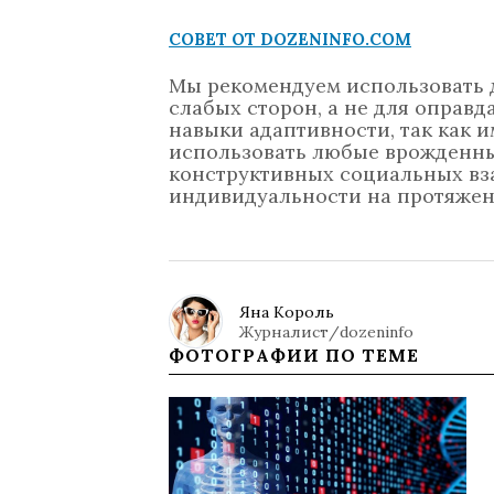
СОВЕТ ОТ DOZENINFO.COM
Мы рекомендуем использовать 
слабых сторон, а не для оправд
навыки адаптивности, так как 
использовать любые врожденные
конструктивных социальных вз
индивидуальности на протяжен
Яна Король
Журналист/dozeninfo
ФОТОГРАФИИ ПО ТЕМЕ