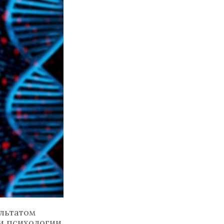
ультатом
и психологии.