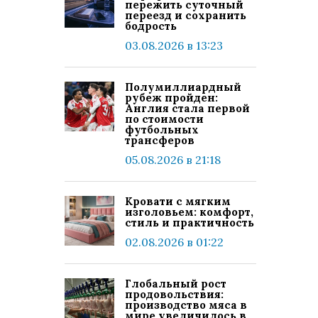
пережить суточный
переезд и сохранить
бодрость
03.08.2026 в 13:23
Полумиллиардный
рубеж пройден:
Англия стала первой
по стоимости
футбольных
трансферов
05.08.2026 в 21:18
Кровати с мягким
изголовьем: комфорт,
стиль и практичность
02.08.2026 в 01:22
Глобальный рост
продовольствия:
производство мяса в
мире увеличилось в