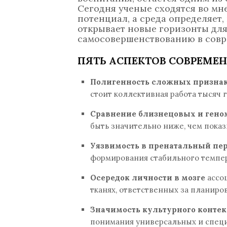
Сегодня ученые сходятся во мн
потенциал, а среда определяет,
открывает новые горизонты для
самосовершенствованию в совр
ПЯТЬ АСПЕКТОВ СОВРЕМЕ
Полигенность сложных призна
стоит коллективная работа тысяч 
Сравнение близнецовых и ген
быть значительно ниже, чем пока
Уязвимость в пренатальный пе
формирования стабильного темпер
Осередок личности в мозге
ассоц
тканях, ответственных за планиро
Значимость культурного контек
понимания универсальных и специ