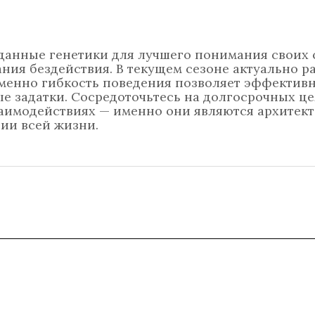
данные генетики для лучшего понимания своих 
ания бездействия. В текущем сезоне актуально р
именно гибкость поведения позволяет эффектив
 задатки. Сосредоточьтесь на долгосрочных це
аимодействиях — именно они являются архитек
ии всей жизни.