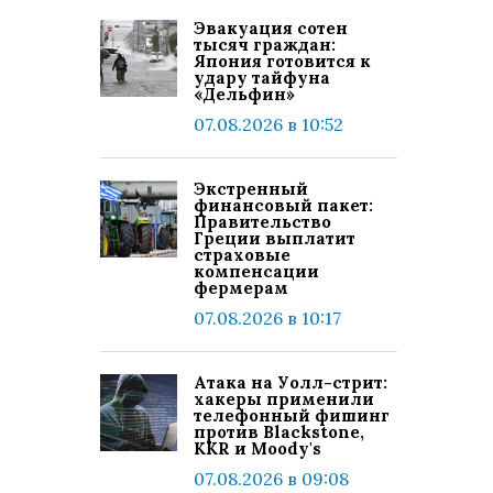
Эвакуация сотен
тысяч граждан:
Япония готовится к
удару тайфуна
«Дельфин»
07.08.2026 в 10:52
Экстренный
финансовый пакет:
Правительство
Греции выплатит
страховые
компенсации
фермерам
07.08.2026 в 10:17
Атака на Уолл-стрит:
хакеры применили
телефонный фишинг
против Blackstone,
KKR и Moody's
07.08.2026 в 09:08