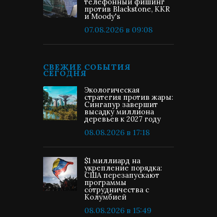
телефонный фишинг
против Blackstone, KKR
и Moody's
07.08.2026 в 09:08
СВЕЖИЕ СОБЫТИЯ
СЕГОДНЯ
Экологическая
стратегия против жары:
Сингапур завершит
высадку миллиона
деревьев к 2027 году
08.08.2026 в 17:18
$1 миллиард на
укрепление порядка:
США перезапускают
программы
сотрудничества с
Колумбией
08.08.2026 в 15:49