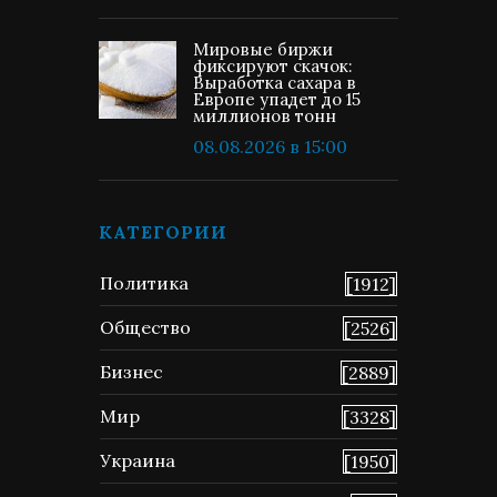
Мировые биржи
фиксируют скачок:
Выработка сахара в
Европе упадет до 15
миллионов тонн
08.08.2026 в 15:00
КАТЕГОРИИ
Политика
[1912]
Общество
[2526]
Бизнес
[2889]
Мир
[3328]
Украина
[1950]