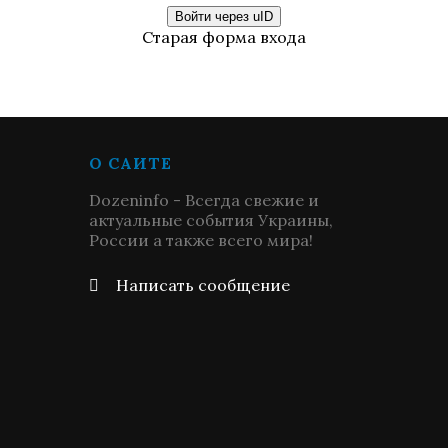
Войти через uID
Старая форма входа
О САЙТЕ
Dozeninfo - Всегда свежие и
актуальные события Украины,
России а также всего мира!
Написать сообщение