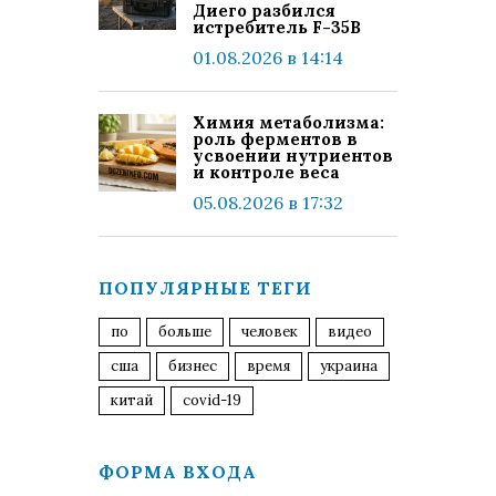
Диего разбился
истребитель F-35B
01.08.2026 в 14:14
Химия метаболизма:
роль ферментов в
усвоении нутриентов
и контроле веса
05.08.2026 в 17:32
ПОПУЛЯРНЫЕ ТЕГИ
по
больше
человек
видео
сша
бизнес
время
украина
китай
covid-19
ФОРМА ВХОДА