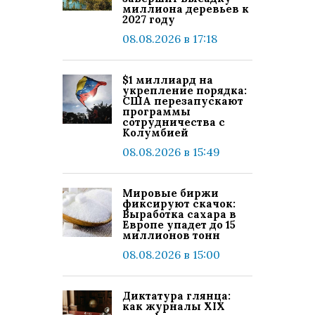
миллиона деревьев к
2027 году
08.08.2026 в 17:18
$1 миллиард на
укрепление порядка:
США перезапускают
программы
сотрудничества с
Колумбией
08.08.2026 в 15:49
Мировые биржи
фиксируют скачок:
Выработка сахара в
Европе упадет до 15
миллионов тонн
08.08.2026 в 15:00
Диктатура глянца:
как журналы XIX