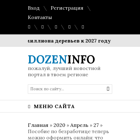
Вход
Регистрация
Контакты
садку миллиона деревьев к 2027 году
$1 миллиа
DOZEN
INFO
пожалуй, лучший новостной
портал в твоем регионе
МЕНЮ САЙТА
Главная
»
2020
»
Апрель
»
27
»
Пособие по безработице теперь
можно оформить онлайн: что