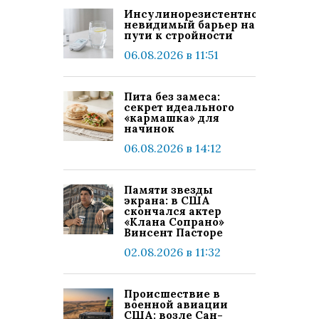
Инсулинорезистентность:
невидимый барьер на
пути к стройности
06.08.2026 в 11:51
Пита без замеса:
секрет идеального
«кармашка» для
начинок
06.08.2026 в 14:12
Памяти звезды
экрана: в США
скончался актер
«Клана Сопрано»
Винсент Пасторе
02.08.2026 в 11:32
Происшествие в
военной авиации
США: возле Сан-