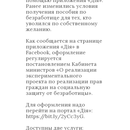
помощью приложения «Дія».
Ранее изменились условия
получения пособия по
безработице для тех, кто
уволился по собственному
желанию.
Как сообщается на странице
приложения «Дія» в
Facebook, оформление
регулируется
постановлением Кабинета
министров «О реализации
экспериментального
проекта по реализации прав
граждан на социальную
защиту от безработицы».
Для оформления надо
перейти на портал «Дія»:
https://bit.ly/2yCc3yG.
Доступны две услуги: