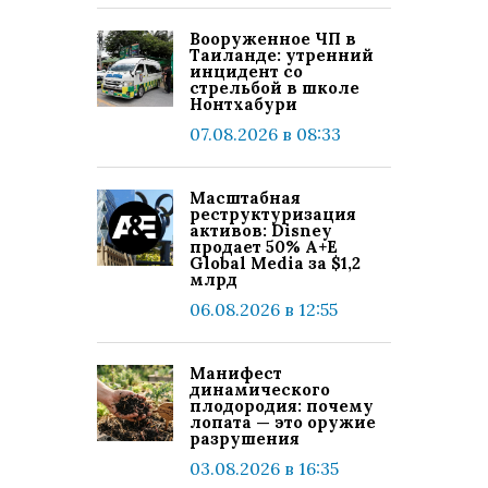
Вооруженное ЧП в
Таиланде: утренний
инцидент со
стрельбой в школе
Нонтхабури
07.08.2026 в 08:33
Масштабная
реструктуризация
активов: Disney
продает 50% A+E
Global Media за $1,2
млрд
06.08.2026 в 12:55
Манифест
динамического
плодородия: почему
лопата — это оружие
разрушения
03.08.2026 в 16:35