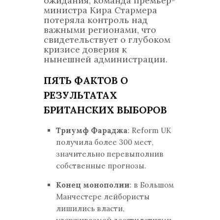
ожидания, команда премьер-
министра Кира Стармера
потеряла контроль над
важными регионами, что
свидетельствует о глубоком
кризисе доверия к
нынешней администрации.
ПЯТЬ ФАКТОВ О
РЕЗУЛЬТАТАХ
БРИТАНСКИХ ВЫБОРОВ
Триумф Фараджа
: Reform UK
получила более 300 мест,
значительно перевыполнив
собственные прогнозы.
Конец монополии
: в Большом
Манчестере лейбористы
лишились власти,