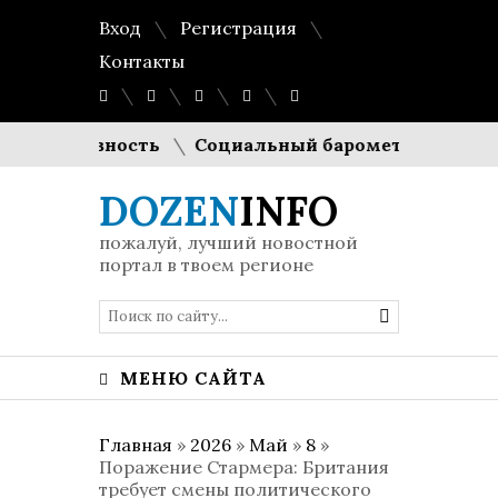
Вход
Регистрация
Контакты
одуктивность
Социальный барометр Европы: Евро
DOZEN
INFO
пожалуй, лучший новостной
портал в твоем регионе
МЕНЮ САЙТА
Главная
»
2026
»
Май
»
8
»
Поражение Стармера: Британия
требует смены политического