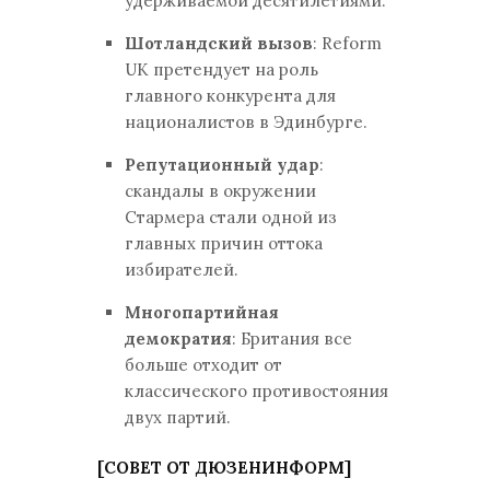
удерживаемой десятилетиями.
Шотландский вызов
: Reform
UK претендует на роль
главного конкурента для
националистов в Эдинбурге.
Репутационный удар
:
скандалы в окружении
Стармера стали одной из
главных причин оттока
избирателей.
Многопартийная
демократия
: Британия все
больше отходит от
классического противостояния
двух партий.
[СОВЕТ ОТ ДЮЗЕНИНФОРМ]