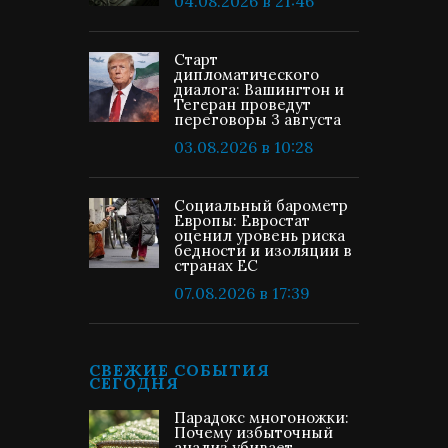
04.08.2026 в 21:46
Старт
дипломатического
диалога: Вашингтон и
Тегеран проведут
переговоры 3 августа
03.08.2026 в 10:28
Социальный барометр
Европы: Евростат
оценил уровень риска
бедности и изоляции в
странах ЕС
07.08.2026 в 17:39
СВЕЖИЕ СОБЫТИЯ
СЕГОДНЯ
Парадокс многоножки:
Почему избыточный
анализ убивает