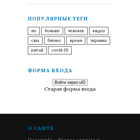
ПОПУЛЯРНЫЕ ТЕГИ
по
больше
человек
видео
сша
бизнес
время
украина
китай
covid-19
ФОРМА ВХОДА
Войти через uID
Старая форма входа
О САЙТЕ
Dozeninfo - Всегда свежие и