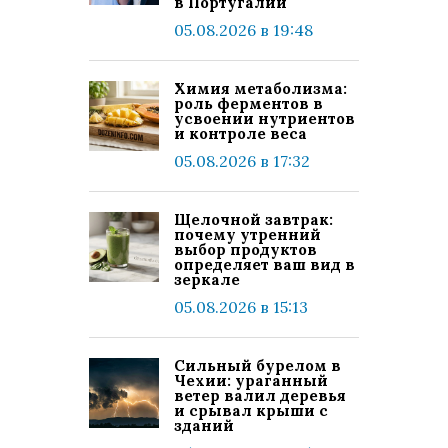
в Португалии
05.08.2026 в 19:48
Химия метаболизма:
роль ферментов в
усвоении нутриентов
и контроле веса
05.08.2026 в 17:32
Щелочной завтрак:
почему утренний
выбор продуктов
определяет ваш вид в
зеркале
05.08.2026 в 15:13
Сильный бурелом в
Чехии: ураганный
ветер валил деревья
и срывал крыши с
зданий