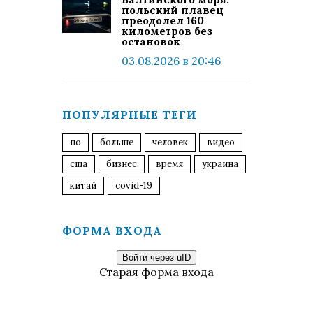
польский плавец
преодолел 160
километров без
остановок
03.08.2026 в 20:46
ПОПУЛЯРНЫЕ ТЕГИ
по
больше
человек
видео
сша
бизнес
время
украина
китай
covid-19
ФОРМА ВХОДА
Войти через uID
Старая форма входа