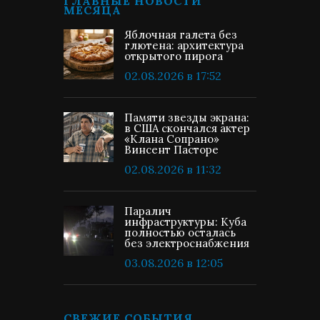
ГЛАВНЫЕ НОВОСТИ
МЕСЯЦА
Яблочная галета без
глютена: архитектура
открытого пирога
02.08.2026 в 17:52
Памяти звезды экрана:
в США скончался актер
«Клана Сопрано»
Винсент Пасторе
02.08.2026 в 11:32
Паралич
инфраструктуры: Куба
полностью осталась
без электроснабжения
03.08.2026 в 12:05
СВЕЖИЕ СОБЫТИЯ