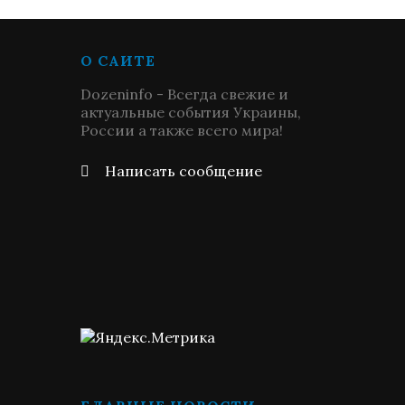
О САЙТЕ
Dozeninfo - Всегда свежие и
актуальные события Украины,
России а также всего мира!
Написать сообщение