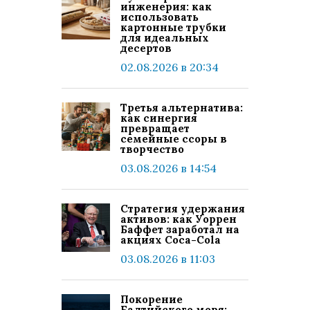
инженерия: как
использовать
картонные трубки
для идеальных
десертов
02.08.2026 в 20:34
Третья альтернатива:
как синергия
превращает
семейные ссоры в
творчество
03.08.2026 в 14:54
Стратегия удержания
активов: как Уоррен
Баффет заработал на
акциях Coca-Cola
03.08.2026 в 11:03
Покорение
Балтийского моря: