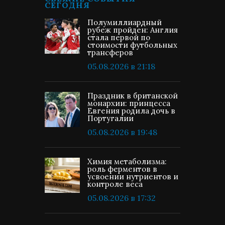
СЕГОДНЯ
Полумиллиардный
рубеж пройден: Англия
стала первой по
стоимости футбольных
трансферов
05.08.2026 в 21:18
Праздник в британской
монархии: принцесса
Евгения родила дочь в
Португалии
05.08.2026 в 19:48
Химия метаболизма:
роль ферментов в
усвоении нутриентов и
контроле веса
05.08.2026 в 17:32