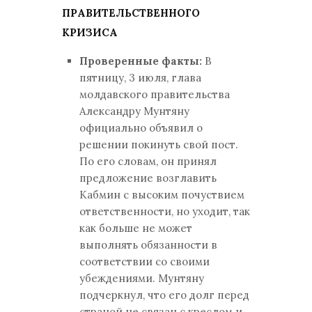
ПРАВИТЕЛЬСТВЕННОГО
КРИЗИСА
Проверенные факты:
В
пятницу, 3 июля, глава
молдавского правительства
Александру Мунтяну
официально объявил о
решении покинуть свой пост.
По его словам, он принял
предложение возглавить
Кабмин с высоким почуствием
ответственности, но уходит, так
как больше не может
выполнять обязанности в
соответствии со своими
убеждениями. Мунтяну
подчеркнул, что его долг перед
страной не связан с креслом и