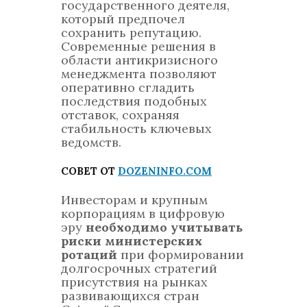
государственного деятеля,
который предпочел
сохранить репутацию.
Современные решения в
области антикризисного
менеджмента позволяют
оперативно сгладить
последствия подобных
отставок, сохраняя
стабильность ключевых
ведомств.
СОВЕТ ОТ
DOZENINFO.COM
Инвесторам и крупным
корпорациям в цифровую
эру
необходимо учитывать
риски министерских
ротаций
при формировании
долгосрочных стратегий
присутствия на рынках
развивающихся стран