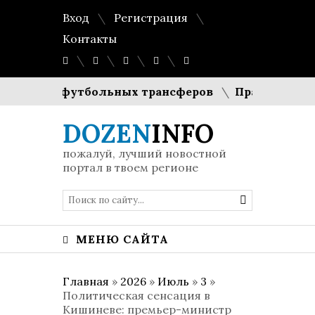
Вход
Регистрация
Контакты
мости футбольных трансферов
Праздник в брит
DOZEN
INFO
пожалуй, лучший новостной
портал в твоем регионе
МЕНЮ САЙТА
Главная
»
2026
»
Июль
»
3
»
Политическая сенсация в
Кишиневе: премьер-министр