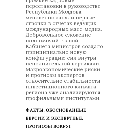
Громкие кадровые
перестановки в руководстве
Республики Молдова
мгновенно заняли первые
строчки в отчетах ведущих
международных масс-медиа.
Добровольное сложение
полномочий главой
Кабинета министров создало
принципиально новую
конфигурацию сил внутри
исполнительной вертикали.
Макроэкономические риски
и прогнозы экспертов
относительно стабильности
инвестиционного климата
региона уже анализируются
профильными институтами.
ФАКТЫ, ОБОСНОВАННЫЕ
ВЕРСИИ И ЭКСПЕРТНЫЕ
ПРОГНОЗЫ ВОКРУГ