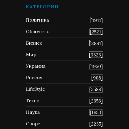
КАТЕГОРИИ
Политика
[1911]
Общество
[2521]
Бизнес
[2881]
Мир
[3323]
Украина
[1950]
Россия
[988]
LifeStyle
[3588]
Техно
[2353]
Наука
[1853]
Спорт
[2235]