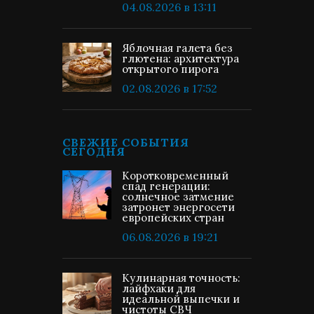
04.08.2026 в 13:11
Яблочная галета без
глютена: архитектура
открытого пирога
02.08.2026 в 17:52
СВЕЖИЕ СОБЫТИЯ
СЕГОДНЯ
Коротковременный
спад генерации:
солнечное затмение
затронет энергосети
европейских стран
06.08.2026 в 19:21
Кулинарная точность:
лайфхаки для
идеальной выпечки и
чистоты СВЧ