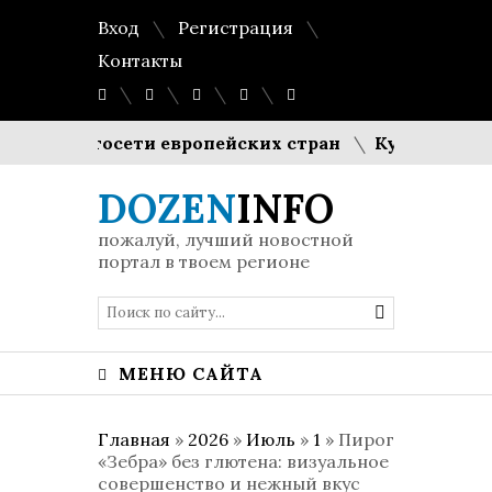
Вход
Регистрация
Контакты
т энергосети европейских стран
Кулинарная точ
DOZEN
INFO
пожалуй, лучший новостной
портал в твоем регионе
МЕНЮ САЙТА
Главная
»
2026
»
Июль
»
1
» Пирог
«Зебра» без глютена: визуальное
совершенство и нежный вкус