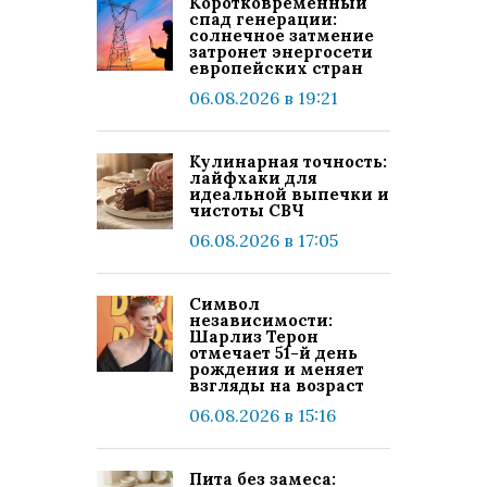
Коротковременный
спад генерации:
солнечное затмение
затронет энергосети
европейских стран
06.08.2026 в 19:21
Кулинарная точность:
лайфхаки для
идеальной выпечки и
чистоты СВЧ
06.08.2026 в 17:05
Символ
независимости:
Шарлиз Терон
отмечает 51-й день
рождения и меняет
взгляды на возраст
06.08.2026 в 15:16
Пита без замеса: