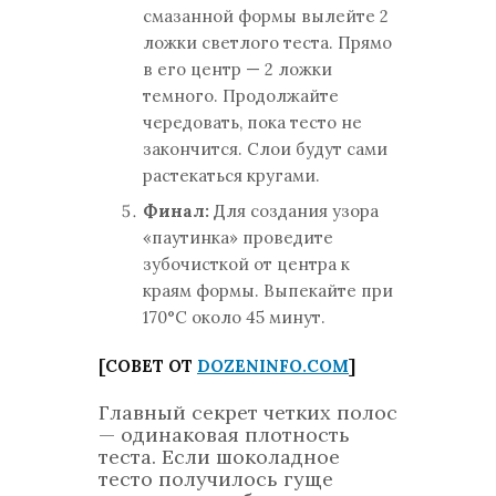
смазанной формы вылейте 2
ложки светлого теста. Прямо
в его центр — 2 ложки
темного. Продолжайте
чередовать, пока тесто не
закончится. Слои будут сами
растекаться кругами.
Финал:
Для создания узора
«паутинка» проведите
зубочисткой от центра к
краям формы. Выпекайте при
170°C около 45 минут.
[СОВЕТ ОТ
DOZENINFO.COM
]
Главный секрет четких полос
— одинаковая плотность
теста. Если шоколадное
тесто получилось гуще