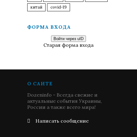
китай
covid-19
ФОРМА ВХОДА
Войти через uID
Старая форма входа
О САЙТЕ
Dozeninfo - Всегда свежие и
актуальные события Украины,
России а также всего мира!
Написать сообщение