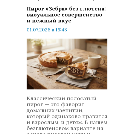
Пирог «Зебра» без глютена:
визуальное совершенство
и нежный вкус
01.07.2026 в 16:43
просмотров: 166
комментариев: 0
LifeStyle
Классический полосатый
пирог — это фаворит
домашних чаепитий,
который одинаково нравится
и взрослым, и детям. В нашем
безглютеновом варианте на