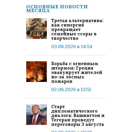
ОСНОВНЫЕ НОВОСТИ
МЕСЯЦА
Третья альтернатива:
как синергия
превращает
семейные ссоры в
творчество
03.08.2026 в 14:54
Борьба с огненным
штормом: Греция
эвакуирует жителей
из-за лесных
пожаров
02.08.2026 в 13:51
Старт
дипломатического
диалога: Вашингтон и
Тегеран проведут
переговоры 3 августа