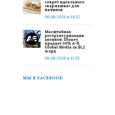
секрет идеального
«кармашка» для
начинок
06.08.2026 в 14:12
Масштабная
реструктуризация
активов: Disney
продает 50% A+E
Global Media за $1,2
млрд
06.08.2026 в 12:55
МЫ В FACEBOOK