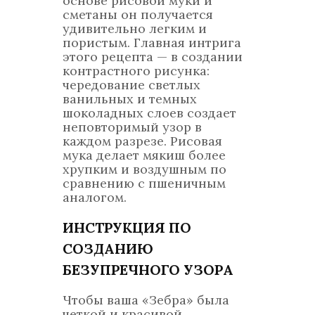
основе рисовой муки и
сметаны он получается
удивительно легким и
пористым. Главная интрига
этого рецепта — в создании
контрастного рисунка:
чередование светлых
ванильных и темных
шоколадных слоев создает
неповторимый узор в
каждом разрезе. Рисовая
мука делает мякиш более
хрупким и воздушным по
сравнению с пшеничным
аналогом.
ИНСТРУКЦИЯ ПО
СОЗДАНИЮ
БЕЗУПРЕЧНОГО УЗОРА
Чтобы ваша «Зебра» была
четкой и красивой,