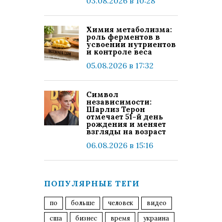
03.08.2026 в 10:28
Химия метаболизма:
роль ферментов в
усвоении нутриентов
и контроле веса
05.08.2026 в 17:32
Символ
независимости:
Шарлиз Терон
отмечает 51-й день
рождения и меняет
взгляды на возраст
06.08.2026 в 15:16
ПОПУЛЯРНЫЕ ТЕГИ
по
больше
человек
видео
сша
бизнес
время
украина