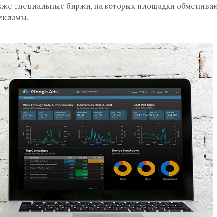
кже специальные биржи, на которых площадки обменива
екламы.