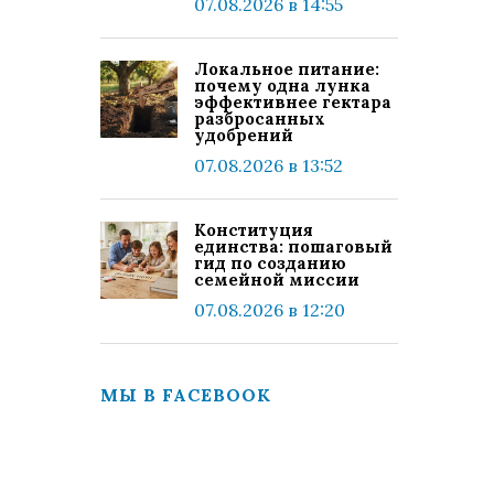
07.08.2026 в 14:55
Локальное питание:
почему одна лунка
эффективнее гектара
разбросанных
удобрений
07.08.2026 в 13:52
Конституция
единства: пошаговый
гид по созданию
семейной миссии
07.08.2026 в 12:20
МЫ В FACEBOOK