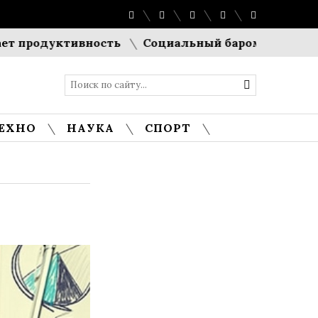
уктивность
Социальный барометр Европы: Еврос
ЕХНО
НАУКА
СПОРТ