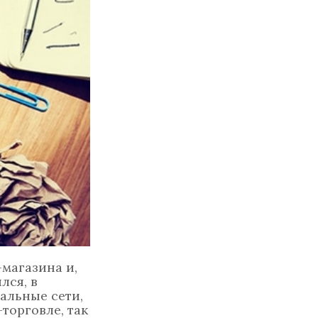
магазина и,
лся, в
альные сети,
торговле, так