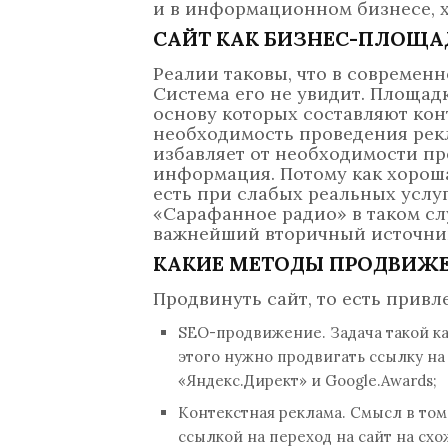
и в информационном бизнесе, 
САЙТ КАК БИЗНЕС-ПЛОЩА
Реалии таковы, что в современн
Система его не увидит. Площад
основу которых составляют кон
необходимость проведения рек
избавляет от необходимости пр
информация. Потому как хороша
есть при слабых реальных услуг
«Сарафанное радио» в таком слу
важнейший вторичный источник
КАКИЕ МЕТОДЫ ПРОДВИЖЕ
Продвинуть сайт, то есть прив
SEO-продвижение. Задача такой ка
этого нужно продвигать ссылку н
«Яндекс.Директ» и Google.Awards;
Контекстная реклама. Смысл в то
ссылкой на переход на сайт на сх