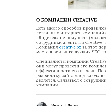
О КОМПАНИИ CREATIVE
Есть много способов продвижен
легальных интернет-компаний 
«Яндекса» не получится) являю
сотрудники агентства Creative,
Компания
creative.bz
за этот пе
месте в рейтинге лучших SEO-к
Специалисты компании Creative
они могут провести его компл
эффективности его выдачи. По 
разработку сайта «под ключ» в
является. Связаться с сотрудни
компании.
Николай Лисов