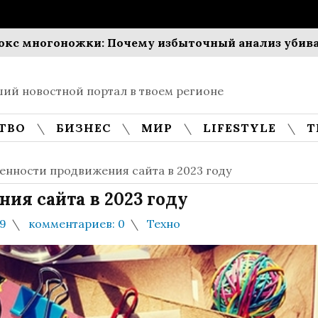
гоножки: Почему избыточный анализ убивает прод
ий новостной портал в твоем регионе
ТВО
БИЗНЕС
МИР
LIFESTYLE
Т
енности продвижения сайта в 2023 году
ия сайта в 2023 году
9
комментариев: 0
Техно