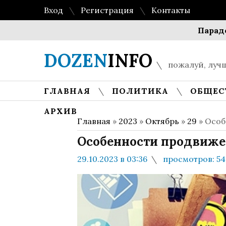
Вход
Регистрация
Контакты
Парадокс мно
DOZEN
INFO
пожалуй, лучш
ГЛАВНАЯ
ПОЛИТИКА
ОБЩЕС
АРХИВ
Главная
»
2023
»
Октябрь
»
29
» Особ
Особенности продвижен
29.10.2023 в 03:36
просмотров: 54