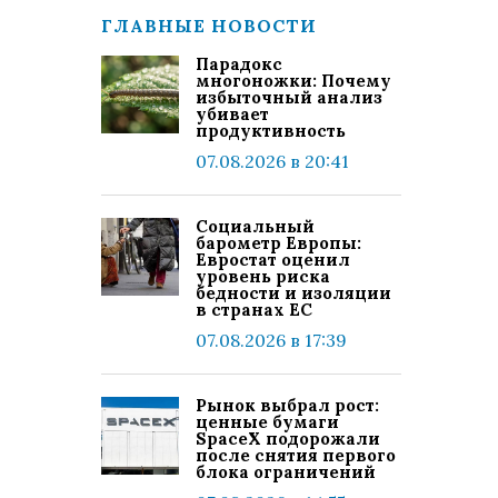
ГЛАВНЫЕ НОВОСТИ
Парадокс
многоножки: Почему
избыточный анализ
убивает
продуктивность
07.08.2026 в 20:41
Социальный
барометр Европы:
Евростат оценил
уровень риска
бедности и изоляции
в странах ЕС
07.08.2026 в 17:39
Рынок выбрал рост:
ценные бумаги
SpaceX подорожали
после снятия первого
блока ограничений