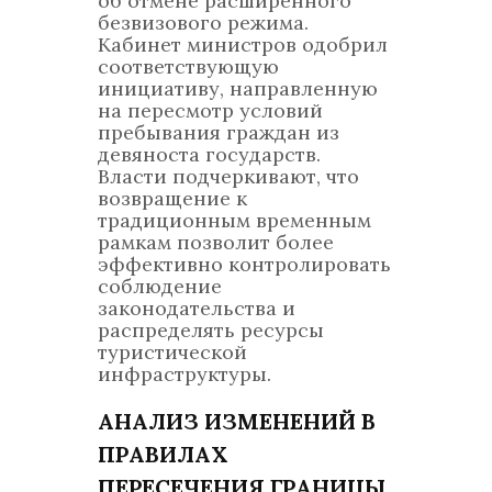
об отмене расширенного
безвизового режима.
Кабинет министров одобрил
соответствующую
инициативу, направленную
на пересмотр условий
пребывания граждан из
девяноста государств.
Власти подчеркивают, что
возвращение к
традиционным временным
рамкам позволит более
эффективно контролировать
соблюдение
законодательства и
распределять ресурсы
туристической
инфраструктуры.
АНАЛИЗ ИЗМЕНЕНИЙ В
ПРАВИЛАХ
ПЕРЕСЕЧЕНИЯ ГРАНИЦЫ