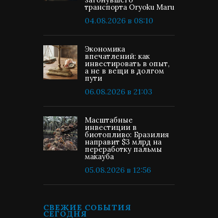
транспорта Oryoku Maru
04.08.2026 в 08:10
Экономика
впечатлений: как
инвестировать в опыт,
а не в вещи в долгом
пути
06.08.2026 в 21:03
Масштабные
инвестиции в
биотопливо: Бразилия
направит $3 млрд на
переработку пальмы
макауба
05.08.2026 в 12:56
СВЕЖИЕ СОБЫТИЯ
СЕГОДНЯ