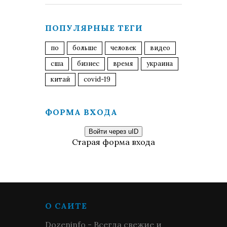
ПОПУЛЯРНЫЕ ТЕГИ
по
больше
человек
видео
сша
бизнес
время
украина
китай
covid-19
ФОРМА ВХОДА
Войти через uID
Старая форма входа
О САЙТЕ
Dozeninfo - Всегда свежие и