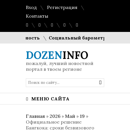
Вход
Регистрация
Контакты
одуктивность
Социальный барометр Европы: Евро
DOZEN
INFO
пожалуй, лучший новостной
портал в твоем регионе
МЕНЮ САЙТА
Главная
»
2026
»
Май
»
19
»
Официальное решение
Бангкока: сроки безвизового