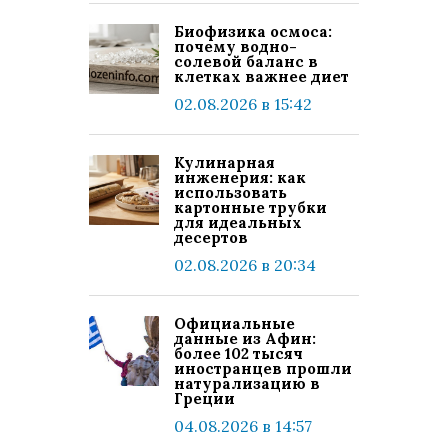
Биофизика осмоса:
почему водно-
солевой баланс в
клетках важнее диет
02.08.2026 в 15:42
Кулинарная
инженерия: как
использовать
картонные трубки
для идеальных
десертов
02.08.2026 в 20:34
Официальные
данные из Афин:
более 102 тысяч
иностранцев прошли
натурализацию в
Греции
04.08.2026 в 14:57