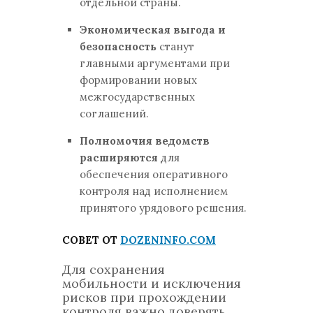
отдельной страны.
Экономическая выгода и
безопасность
станут
главными аргументами при
формировании новых
межгосударственных
соглашений.
Полномочия ведомств
расширяются
для
обеспечения оперативного
контроля над исполнением
принятого урядового решения.
СОВЕТ ОТ
DOZENINFO.COM
Для сохранения
мобильности и исключения
рисков при прохождении
контроля важно доверять